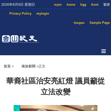
2026年8月9日 星期日
myin
home
hgg
front
繁體
Privacy Policy
mylogin
tougao
Sample Page
首頁
>
南加新聞
>正文
華裔社區治安亮紅燈 議員籲從
立法改變