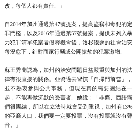
改，每個人都有責任。」
自2014年加州通過第47號提案，提高盜竊和毒犯的定
罪門檻，以及2016年通過第57號提案，提供未列入暴
力犯罪清單犯案者假釋機會後，洛杉磯縣的社會治安
每況愈下，針對商家行竊或公開搶劫的犯案激增。
蘇王秀蘭認為，加州的治安問題日益嚴重與加州的法
律有很直接的關係。亞裔過去習慣「自掃門前雪」，
並不熱衷參與公共事務，但現在真的需要團結在一
起，不能再做沉默的受害者。她說：「非裔、西語裔
們很團結，所以在立法時就會受到重視，加州有13%
的亞裔人口，我們要一定要投票，沒有投票就沒有聲
音。」