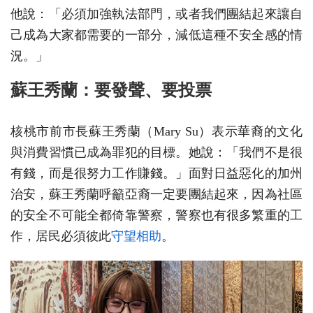
他說：「必須加強執法部門，或者我們團結起來讓自
己成為大家都需要的一部分，減低這種不安全感的情
況。」
蘇王秀蘭：要發聲、要投票
核桃市前市長蘇王秀蘭（Mary Su）表示華裔的文化
與消費習慣已成為罪犯的目標。她說：「我們不是很
有錢，而是很努力工作賺錢。」面對日益惡化的加州
治安，蘇王秀蘭呼籲亞裔一定要團結起來，因為社區
的安全不可能全都倚靠警察，警察也有很多繁重的工
作，居民必須彼此
守望相助
。