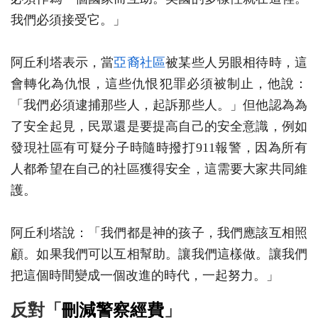
我們必須接受它。」
阿丘利塔表示，當
亞裔社區
被某些人另眼相待時，這
會轉化為仇恨，這些仇恨犯罪必須被制止，他說：
「我們必須逮捕那些人，起訴那些人。」但他認為為
了安全起見，民眾還是要提高自己的安全意識，例如
發現社區有可疑分子時隨時撥打911報警，因為所有
人都希望在自己的社區獲得安全，這需要大家共同維
護。
阿丘利塔說：「我們都是神的孩子，我們應該互相照
顧。如果我們可以互相幫助。讓我們這樣做。讓我們
把這個時間變成一個改進的時代，一起努力。」
反對「
刪減警察經費
」