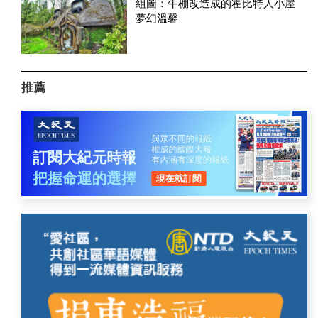
組圖：牛棚改造成的霍比特人小屋
夢幻溫馨
推薦