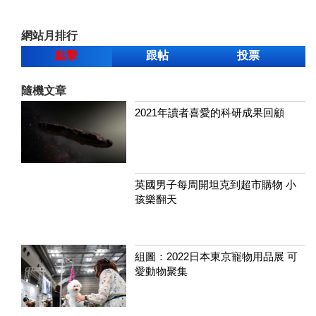
網站月排行
點擊
跟帖
投票
隨機文章
2021年讀者喜愛的科研成果回顧
英國男子每周開坦克到超市購物 小
孩樂翻天
組圖：2022日本東京寵物用品展 可
愛動物聚集