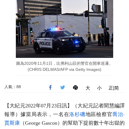
圖為2020年11月1日，比弗利山莊的警官在開車巡邏。
(CHRIS DELMAS/AFP via Getty Images)
人氣：88
大
小
正|简
【大紀元2022年07月23日訊】（大紀元記者聞慧編譯
報導）據當局表示，一名在
洛杉磯
地區檢察官
喬治‧
賈斯康
（George Gascon）的幫助下提前數十年出獄的