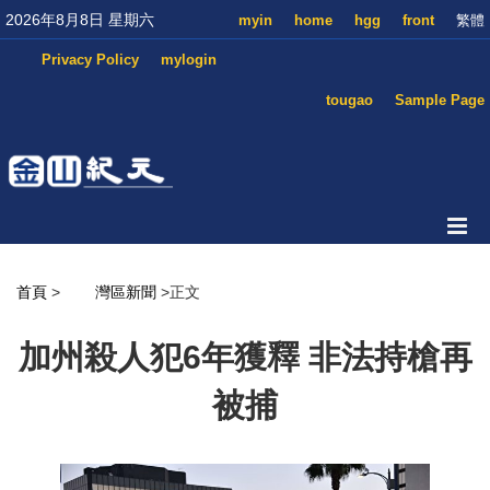
2026年8月8日 星期六
myin
home
hgg
front
繁體
Privacy Policy
mylogin
tougao
Sample Page
首頁
>
灣區新聞
>正文
加州殺人犯6年獲釋 非法持槍再
被捕