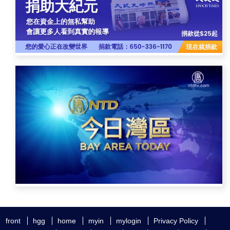
front
hgg
home
myin
mylogin
Privacy Policy