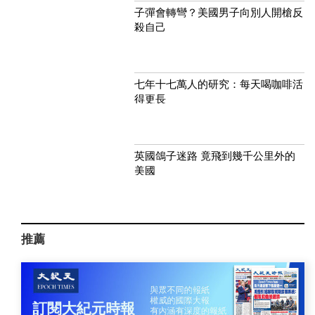
子彈會轉彎？美國男子向別人開槍反
殺自己
七年十七萬人的研究：每天喝咖啡活
得更長
英國鴿子迷路 竟飛到幾千公里外的
美國
推薦