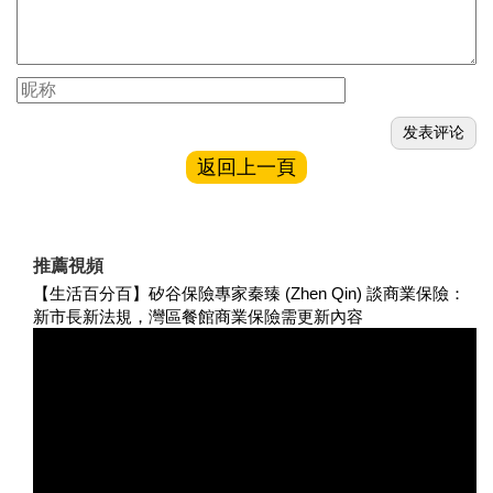
返回上一頁
推薦視頻
【生活百分百】矽谷保險專家秦臻 (Zhen Qin) 談商業保險：
新市長新法規，灣區餐館商業保險需更新內容