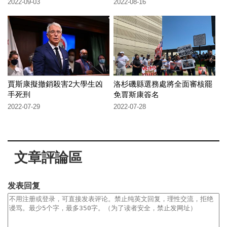
2022-09-03
2022-08-16
賈斯康擬撤銷殺害2大學生凶
洛杉磯縣選務處將全面審核罷
手死刑
免賈斯康簽名
2022-07-29
2022-07-28
文章評論區
发表回复