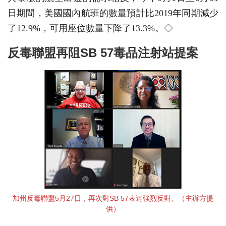
日期間，美國國內航班的數量預計比2019年同期減少
了12.9%，可用座位數量下降了13.3%。◇
反毒聯盟再阻SB 57毒品注射站提案
加州反毒聯盟5月27日，再次對SB 57表達強烈反對。（主辦方提
供）