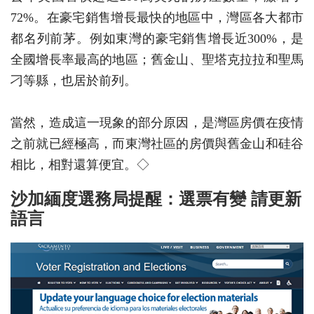
72%。在豪宅銷售增長最快的地區中，灣區各大都市
都名列前茅。例如東灣的豪宅銷售增長近300%，是
全國增長率最高的地區；舊金山、聖塔克拉拉和聖馬
刁等縣，也居於前列。
當然，造成這一現象的部分原因，是灣區房價在疫情
之前就已經極高，而東灣社區的房價與舊金山和硅谷
相比，相對還算便宜。◇
沙加緬度選務局提醒：選票有變 請更新
語言