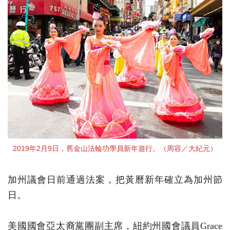
2019年2月9日，舊金山法輪功學員新年遊行。（周容／大紀元）
加州議會日前通過法案，把黃曆新年確立為加州節
日。
美國國會亞太裔黨團副主席，紐約州國會議員Grace