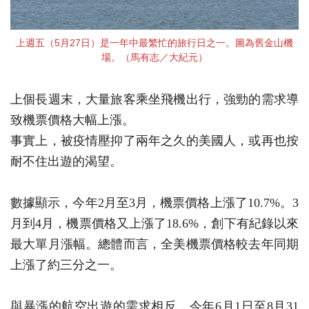
上週五（5月27日）是一年中最繁忙的旅行日之一。圖為舊金山機
場。（馬有志／大紀元）
上個長週末，大量旅客乘坐飛機出行，強勁的需求導
致機票價格大幅上漲。
事實上，被疫情壓抑了兩年之久的美國人，或再也按
耐不住出遊的渴望。
數據顯示，今年2月至3月，機票價格上漲了10.7%。3
月到4月，機票價格又上漲了18.6%，創下有紀錄以來
最大單月漲幅。總體而言，全美機票價格較去年同期
上漲了約三分之一。
與暴漲的航空出遊的需求相反，今年6月1日至8月31