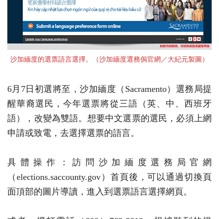
沙加緬度的選票語言選擇。（沙加緬度選務侷官網／大紀元製圖）
6月7日初選將至，沙加緬度（Sacramento）選務局提
醒華裔選民，今年選票將從三語（英、中、西班牙
語），改變為雙語。想要中文選票的選民，必須上網
申請或致電，去選擇選票的語言。
具體操作：訪問沙加緬度選務局官網
（elections.saccounty.gov）首頁後，可以通過切換頁
面頂部的圖片導讀，進入到選票語言選擇網頁。