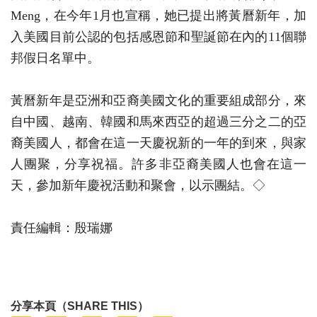
Meng，在今年1月也宣稱，她已提出將黃曆新年，加
入美國目前公認的包括感恩節和聖誕節在內的11個聯
邦假日名單中。
黃曆新年是亞洲和亞裔美國文化的重要組成部分，來
自中國、越南、韓國和馬來西亞的超過三分之二的亞
裔美國人，都會在這一天慶祝新的一年的到來，與家
人團聚，分享祝福。許多非亞裔美國人也會在這一
天，參加新年慶祝活動和聚會，以示團結。◇
責任編輯：殷瑞娜
分享本頁（SHARE THIS）