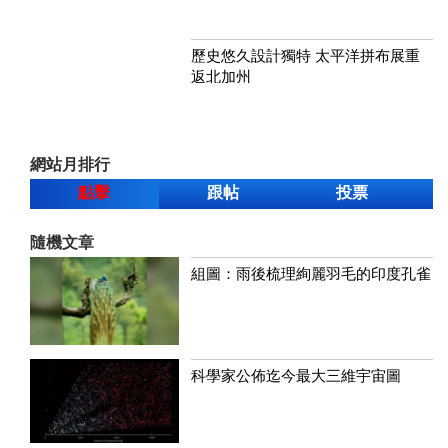
歷史悠久設計獨特 太平洋拼布展重
返北加州
網站月排行
點擊
跟帖
投票
隨機文章
組圖：雨後梳理絢麗羽毛的印度孔雀
科學家公佈迄今最大三維宇宙圖