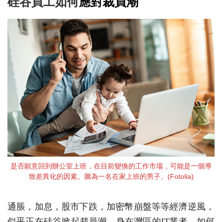
硅谷員工如何
應對裁員潮
是否願意回到辦公室上班，在目前變換的工作市場，可能是一個導
致差異化的因素。圖為一名在家上班的男子。(Fotolia)
通脹，加息，股市下跌，加密幣崩盤等等經濟逆風，
似乎正在硅谷掀起裁員潮。身在灣區的IT業者，如何