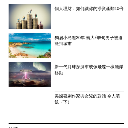
個人理財：如何讓你的淨資產翻10倍
獨居小島逾30年 義大利8旬男子被迫
搬到城市
新一代月球探測車或像飛碟一樣漂浮
移動
美國喜劇作家與女兒的對話 令人噴
飯（下）