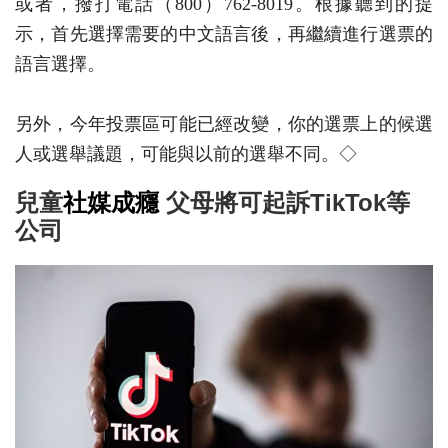
或者，撥打電話（800）762-8019。根據聽到的提
示，首先選擇需要的中文語言後，再繼續進行選票的
語言選擇。
另外，今年投票區可能已經改變，你的選票上的候選
人或選舉議題，可能與以前的選舉不同。◇
兒童
社媒成癮
父母將可起訴TikTok等
公司