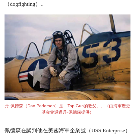
（dogfighting）。
丹·佩德森（Dan Pedersen）是「Top Gun的教父」。（由海軍歷史
基金會通過丹·佩德森提供）
佩德森在談到他在美國海軍企業號（USS Enterprise）