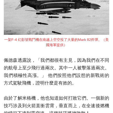
一架F-4 幻影號戰鬥機在南越上空空投了大量的Mark 82炸彈。（美
國海軍提供）
佩德森透露說，「我們都很有主見，因為我們在不同
的航母上至少飛行過兩次。其中一人被擊落過兩次。
我們積極性高漲。」 他們按照他們設想的新戰術的
方式駕駛飛機，證明什麼是有效的。
由於了解米格機，他也知道如何打敗它們。一個新的
技巧涉及到火箭直衝雲霄，垂直而上，在全速後燃機