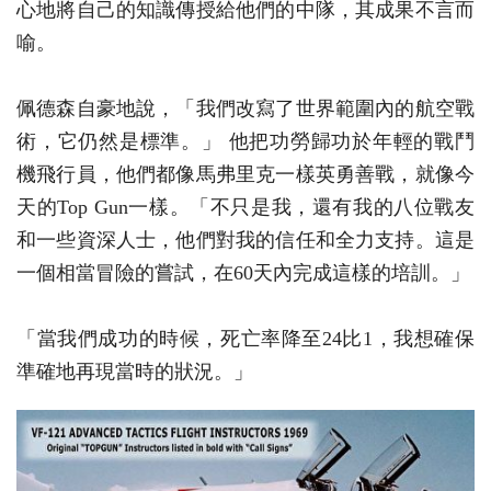
心地將自己的知識傳授給他們的中隊，其成果不言而
喻。
佩德森自豪地說，「我們改寫了世界範圍內的航空戰
術，它仍然是標準。」 他把功勞歸功於年輕的戰鬥
機飛行員，他們都像馬弗里克一樣英勇善戰，就像今
天的Top Gun一樣。「不只是我，還有我的八位戰友
和一些資深人士，他們對我的信任和全力支持。這是
一個相當冒險的嘗試，在60天內完成這樣的培訓。」
「當我們成功的時候，死亡率降至24比1，我想確保
準確地再現當時的狀況。」