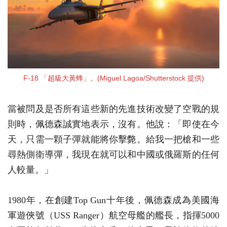
F-18 「超級大黃蜂」。(Miguel Lagoa/Shutterstock 提供)
當被問及是否所有這些新的先進技術改變了空戰的規
則時，佩德森誠實地表示，沒有。他說：「即使在今
天，只需一顆子彈就能將你擊斃。給我一把槍和一些
尋熱側衛導彈，我現在就可以和中國或俄羅斯的任何
人較量。」
1980年，在創建Top Gun十年後，佩德森成為美國海
軍遊俠號（USS Ranger）航空母艦的艦長，指揮5000