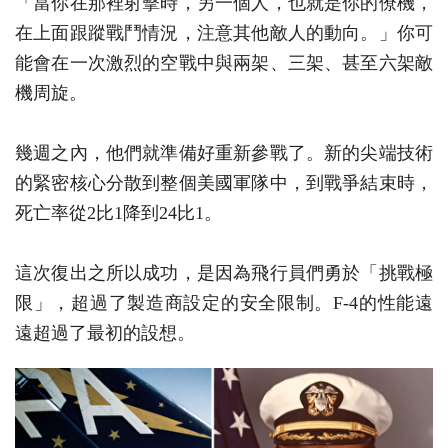
「當你在那裡射擊時，另一個人，也就是你的僚機，
在上面跟蹤戰鬥情況，注意其他敵人的動向。」你可
能會在一次激烈的空戰中與兩架、三架、甚至六架敵
機周旋。
幾週之內，他們就準備好重新參戰了。新的尖端技術
的緊密核心分散到整個美國軍隊中，到戰爭結束時，
死亡率從2比1降到24比1。
這次復出之所以成功，是因為飛行員們勇於「挑戰極
限」，超過了製造商設定的安全限制。F-4的性能遠
遠超過了最初的設想。