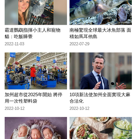
霸道鸚鵡指揮小主人和寵物
南極驚現全球最大冰魚部落 面
貓：吃飯睡覺
積如馬耳他島
2022-11-03
2022-07-29
加州超市從2025年開始 將停
10項新法使加州全面實現大麻
用一次性塑料袋
合法化
2022-10-12
2022-10-12