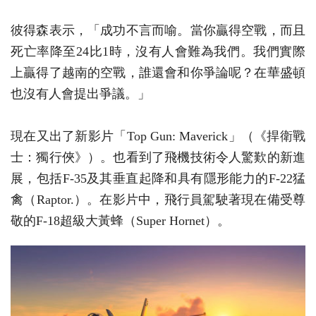
彼得森表示，「成功不言而喻。當你贏得空戰，而且
死亡率降至24比1時，沒有人會難為我們。我們實際
上贏得了越南的空戰，誰還會和你爭論呢？在華盛頓
也沒有人會提出爭議。」
現在又出了新影片「Top Gun: Maverick」（《捍衛戰
士：獨行俠》）。也看到了飛機技術令人驚歎的新進
展，包括F-35及其垂直起降和具有隱形能力的F-22猛
禽（Raptor.）。在影片中，飛行員駕駛著現在備受尊
敬的F-18超級大黃蜂（Super Hornet）。