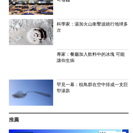
科學家：湯加火山衝擊波繞行地球多
次
專家：餐廳加入飲料中的冰塊 可能
讓你生病
罕見一幕：椋鳥群在空中排成一支巨
型湯匙
推薦