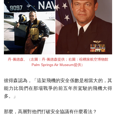
丹·佩德森。（左圖：丹·佩德森提供；右圖：棕櫚泉航空博物館
Palm Springs Air Museum提供）
彼得森認為，「這架飛機的安全係數是相當大的，其
能力比我們在那場戰爭的前五年所駕駛的飛機大得
多。」
那麼，高層對他們打破安全協議有什麼看法？