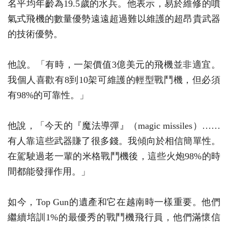
名平均年齡為19.5歲的水兵。他表示，易於維修的噴
氣式飛機的數量優勢遠遠超過難以維護的超昂貴武器
的技術優勢。
他說。「有時，一架價值3億美元的飛機並非適宜。
我個人喜歡有8到10架可維護的輕型戰鬥機，但必須
有98%的可靠性。」
他說，「今天的『魔法導彈』（magic missiles）……
有人靠這些武器賺了很多錢。我傾向於相信簡單性。
在駕駛過老一輩的米格戰鬥機後，這些火炮98%的時
間都能發揮作用。」
如今，Top Gun的遺產和它在越南時一樣重要。他們
繼續培訓1%的最優秀的戰鬥機飛行員，他們滿懷信