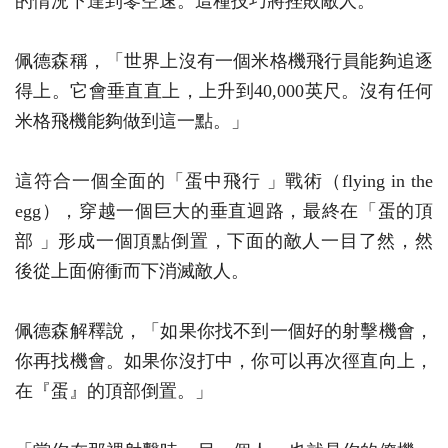
的情況下達到零空速。這種技巧將挫敗敵人。
佩德森稱，「世界上沒有一個米格機飛行員能夠追逐
得上。它會垂直直上，上升到40,000英尺。沒有任何
米格飛機能夠做到這一點。」
這符合一個全面的「蛋中飛行 」戰術（flying in the
egg），穿越一個巨大的垂直迴路，最終在「蛋的頂
部 」形成一個頂點倒置，下面的敵人一目了然，然
後從上面俯衝而下消滅敵人。
佩德森解釋說，「如果你找不到一個好的射擊機會，
你再找機會。如果你沒打中，你可以再次徑直向上，
在『蛋』的頂部倒置。」