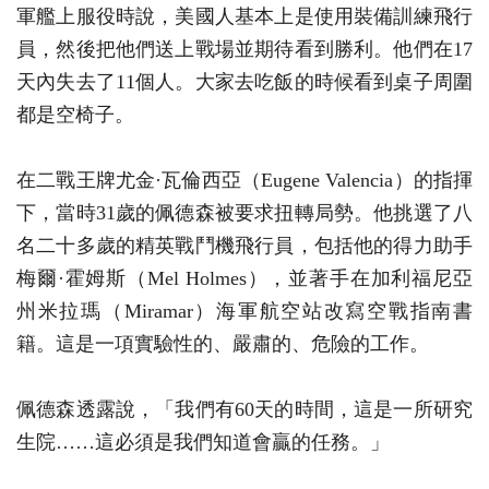
軍艦上服役時說，美國人基本上是使用裝備訓練飛行
員，然後把他們送上戰場並期待看到勝利。他們在17
天內失去了11個人。大家去吃飯的時候看到桌子周圍
都是空椅子。
在二戰王牌尤金·瓦倫西亞（Eugene Valencia）的指揮
下，當時31歲的佩德森被要求扭轉局勢。他挑選了八
名二十多歲的精英戰鬥機飛行員，包括他的得力助手
梅爾·霍姆斯（Mel Holmes），並著手在加利福尼亞
州米拉瑪（Miramar）海軍航空站改寫空戰指南書
籍。這是一項實驗性的、嚴肅的、危險的工作。
佩德森透露說，「我們有60天的時間，這是一所研究
生院……這必須是我們知道會贏的任務。」