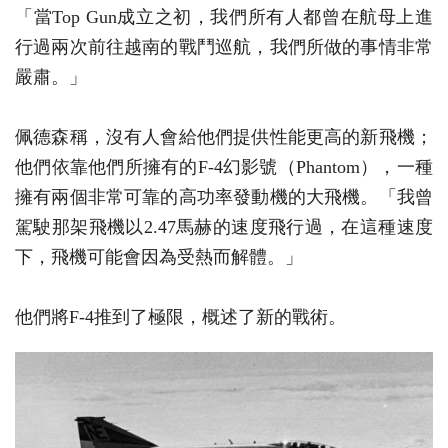
「當Top Gun成立之初，我們所有人都曾在航母上進
行過兩次前往越南的戰鬥巡航，我們所做的事情非常
嚴肅。」
佩德森稱，沒有人會給他們提供性能更高的新飛機；
他們依靠他們所擁有的F-4幻影號（Phantom），一種
擁有兩個非常可靠的高功率發動機的大飛機。「我曾
駕駛那架飛機以2.47馬赫的速度飛行過，在這種速度
下，飛機可能會因為受熱而解體。」
他們將F-4推到了極限，概述了新的戰術。