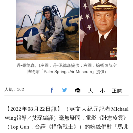
丹·佩德森。(左圖：丹·佩德森提供；右圖：棕櫚泉航空
博物館「Palm Springs Air Museum」提供)
人氣：162
大
小
正|简
【2022年08月22日訊】（英文大紀元記者Michael
Wing報導／艾琛編譯）毫無疑問，電影《壯志凌雲》
（Top Gun，台譯《捍衛戰士》）的粉絲們對「馬弗