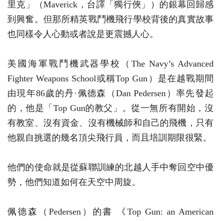
里克」（Maverick，台譯「獨行俠」）的銀幕回歸感
到興奮。但那所精英戰鬥機飛行學校背後的真實故事
也同樣令人心動或者說是更震撼人心。
美國海軍戰鬥機武器學校（The Navy’s Advanced
Fighter Weapons School或稱Top Gun）是在越戰期間
由現年86歲的丹·佩德森（Dan Pedersen）率先發起
的，他是「Top Gun的教父」。從一無所有開始，沒
有教室、沒有資金、沒有機械師和自己的飛機，只有
他親自挑選的幾名頂尖飛行員，而且培訓期限很緊。
他們的使命就是從蘇聯訓練的北越人手中奪回空中優
勢，他們知道如何在天空中周旋。
佩德森（Pedersen）的書 《Top Gun: an American