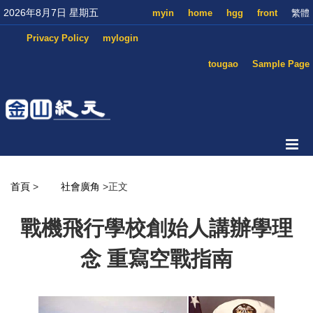
2026年8月7日 星期五
myin
home
hgg
front
繁體
Privacy Policy
mylogin
tougao
Sample Page
首頁
>
社會廣角
>正文
戰機飛行學校創始人講辦學理
念 重寫空戰指南