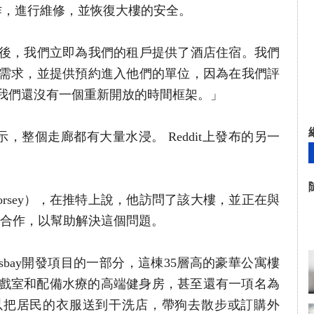
努力工作，進行維修，並恢復大樓的安全。
後，我們立即為我們的租戶提供了酒店住宿。我們
需求，並提供預約進入他們的單位，因為在我們評
我們還沒有一個重新開放的時間框架。」
示，整個走廊都有大量水浸。 Reddit上發布的另一
。
Dorsey），在推特上說，他訪問了該大樓，並正在與
es合作，以幫助解決這個問題。
Transbay開發項目的一部分，這棟35層高的豪華公寓樓
、遊戲室和配備水療的高端健身房，甚至還有一項名為
服務，可以把居民的衣服送到干洗店，帶狗去散步或訂購外