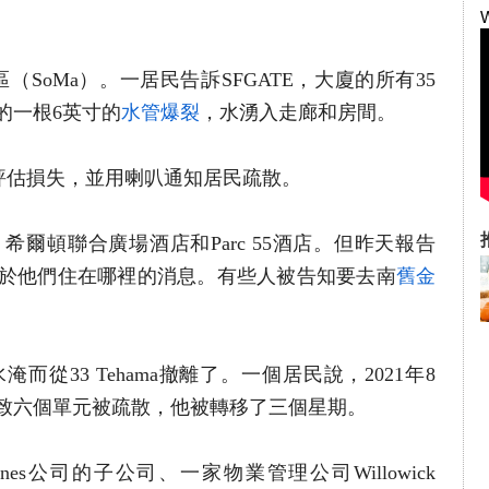
。
（SoMa）。一居民告訴SFGATE，大廈的所有35
的一根6英寸的
水管爆裂
，水湧入走廊和房間。
評估損失，並用喇叭通知居民疏散。
爾頓聯合廣場酒店和Parc 55酒店。但昨天報告
於他們住在哪裡的消息。有些人被告知要去南
舊金
從33 Tehama撤離了。一個居民說，2021年8
致六個單元被疏散，他被轉移了三個星期。
s公司的子公司、一家物業管理公司Willowick