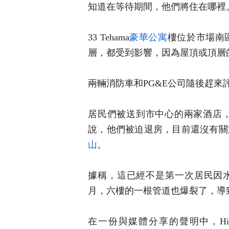
知道在等待期間，他們將住在哪裡
33 Tehama
豪華公寓
樓位於市場南區
層，都受到影響，因為屋頂或頂層
兩輛消防車和PG&E公司隨後趕來
居民們被送到市中心的兩家酒店，希
說，他們被迫退房，目前還沒有關
山
。
據稱，這已經不是第一次居民因水淹而
月，六樓的一根管道也爆裂了，導
在一份與媒體分享的聲明中，Hine