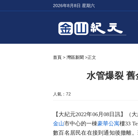
2026年8月8日 星期六
首頁
>
灣區新聞
>正文
水管爆裂 
人氣：72
【大紀元2022年06月08日訊】
金山
市中心的一棟
豪華公寓
樓33 T
數百名居民在在接到通知後撤離。