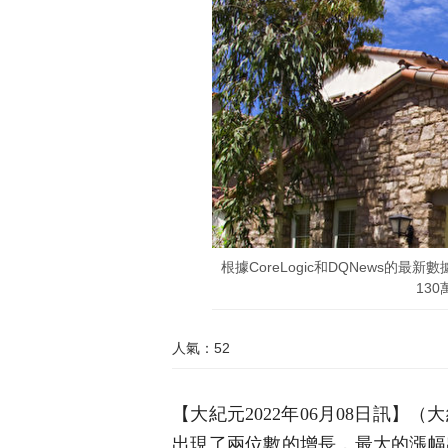
根據CoreLogic和DQNews的
130
人氣：52
【大紀元2022年06月08日訊】
出現了兩位數的增長，最大的漲幅