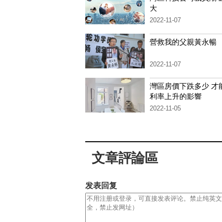
大
2022-11-07
營救我的父親黃永暢
2022-11-07
灣區房價下跌多少 才
利率上升的影響
2022-11-05
文章評論區
发表回复