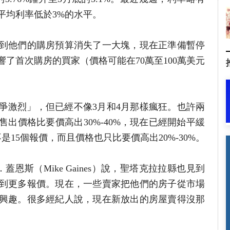
平均利率低於3%的水平。
到他們的購房預算消失了一大塊，現在正準備暫停
了首次購房的買家（價格可能在70萬至100萬美元
爭激烈」，但已經不像3月和4月那樣瘋狂。也許兩
售出價格比要價高出30%-40%，現在已經開始平緩
15個報價，而且價格也只比要價高出20%-30%。
．蓋恩斯（Mike Gaines）說，聖塔克拉拉縣也見到
到更多報價。現在，一些賣家把他們的房子從市場
興趣。很多經紀人說，現在新放出的房屋賣得沒那