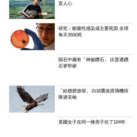
眾人心
研究：耐藥性感染成主要死因 全球
每天3500死
隕石中藏有「神祕鑽石」 比普通鑽
石更堅硬
「給翅膀放假」 白頭鷹改搭飛機排
隊過安檢
英國女子在同一棟房子住了104年