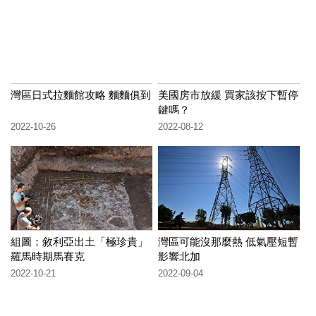
灣區日式拉麵館攻略 麵麵俱到
美國房市放緩 買家該按下暫停
鍵嗎？
2022-10-26
2022-08-12
組圖：敘利亞出土「極珍貴」
灣區可能沒那麼熱 低氣壓短暫
羅馬時期馬賽克
影響北加
2022-10-21
2022-09-04