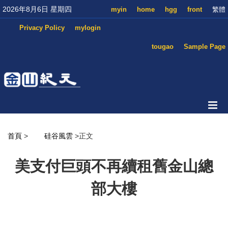
2026年8月6日 星期四
myin
home
hgg
front
繁體
Privacy Policy
mylogin
tougao
Sample Page
首頁
>
硅谷風雲
>正文
美支付巨頭不再續租舊金山總
部大樓