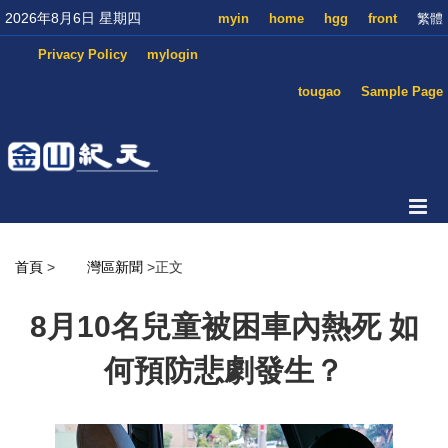
2026年8月6日 星期四
myin
home
hgg
front
繁體
Privacy Policy
mylogin
tougao
Sample Page
首頁
>
灣區新聞
>正文
8月10名兒童被困車內熱死 如
何預防悲劇發生？