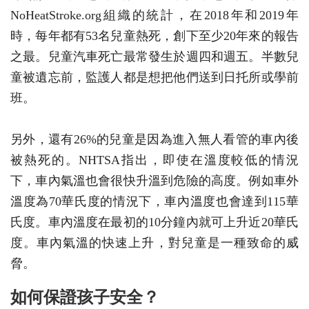
NoHeatStroke.org組織的統計，在2018年和2019年
時，每年都有53名兒童熱死，創下至少20年來的報告
之最。兒童汽車死亡最常發生於週四和週五。半數兒
童被遺忘前，監護人都是想把他們送到日托所或學前
班。
另外，還有26%的兒童是因為進入無人看管的車內後
被熱死的。NHTSA指出，即使在溫度較低的情況
下，車內氣溫也會很快升溫到危險的高度。例如車外
溫度為70華氏度的情況下，車內溫度也會達到115華
氏度。車內溫度在最初的10分鐘內就可上升近20華氏
度。車內氣溫的快速上升，對兒童是一種致命的威
脅。
如何保證孩子安全？