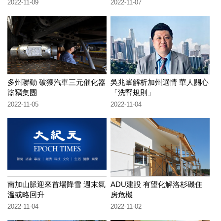
2022-11-09
2022-11-07
多州聯動 破獲汽車三元催化器
吳兆峯解析加州選情 華人關心
盜竊集團
「洗腎規則」
2022-11-05
2022-11-04
南加山脈迎來首場降雪 週末氣
ADU建設 有望化解洛杉磯住
溫或略回升
房危機
2022-11-04
2022-11-02