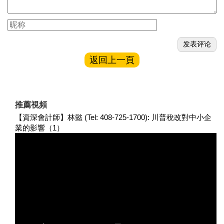
返回上一頁
推薦視頻
【資深會計師】林懿 (Tel: 408-725-1700): 川普稅改對中小企
業的影響（1）