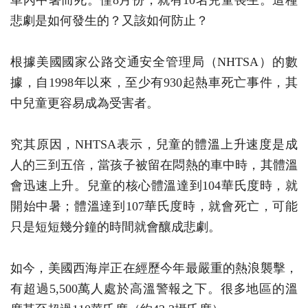
車內中暑而死。僅8月份，就有10名兒童喪生。這種
悲劇是如何發生的？又該如何防止？
根據美國國家公路交通安全管理局（NHTSA）的數
據，自1998年以來，至少有930起熱車死亡事件，其
中兒童更容易成為受害者。
究其原因，NHTSA表示，兒童的體溫上升速度是成
人的三到五倍，當孩子被留在悶熱的車中時，其體溫
會迅速上升。兒童的核心體溫達到104華氏度時，就
開始中暑；體溫達到107華氏度時，就會死亡，可能
只是短短幾分鐘的時間就會釀成悲劇。
如今，美國西海岸正在經歷今年最嚴重的熱浪襲擊，
有超過5,500萬人處於高溫警報之下。很多地區的溫