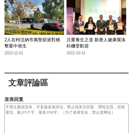
2人在柯汶納市萬聖節派對槍
注重養生之道 新唐人健康展洛
擊案中喪生
杉磯受歡迎
2022-11-01
2022-10-31
文章評論區
发表回复