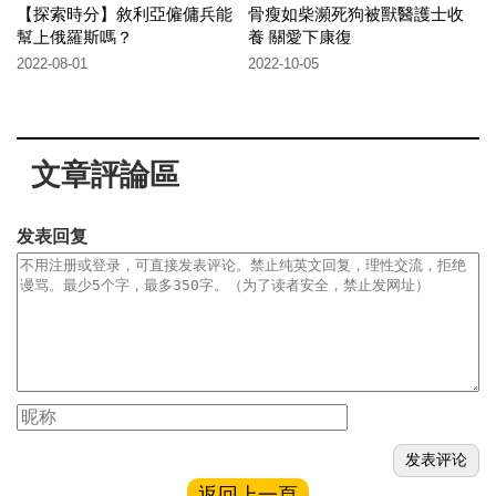
【探索時分】敘利亞僱傭兵能
骨瘦如柴瀕死狗被獸醫護士收
幫上俄羅斯嗎？
養 關愛下康復
2022-08-01
2022-10-05
文章評論區
发表回复
返回上一頁