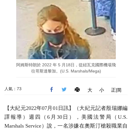
阿姆斯特朗於 2022 年 5 月18日，從紐瓦克國際機場飛
往哥斯達黎加。(U.S. Marshals/Mega)
人氣：73
大
小
正|简
【大紀元2022年07月01日訊】（大紀元記者殷瑞娜編
譯報導）週四（6月30日），美國法警局（U.S.
Marshals Service）說，一名涉嫌在奧斯汀槍殺職業自