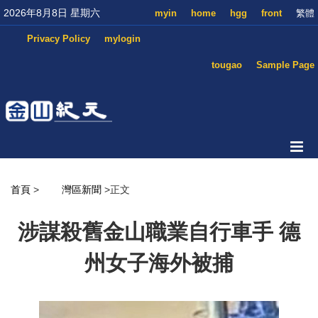
2026年8月8日 星期六
myin
home
hgg
front
繁體
Privacy Policy
mylogin
tougao
Sample Page
首頁
>
灣區新聞
>正文
涉謀殺舊金山職業自行車手 德
州女子海外被捕