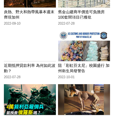
炎熱、野火和熱帶風暴本週末
舊金山建商半價造可負擔房
齊現加州
100套間項目已獲批
2022-09-10
2022-07-28
近期抵押貸款利率 為何如此波
阻「彩虹芬太尼」校園盛行 加
動？
州衛生局發警告
2022-07-28
2022-10-01