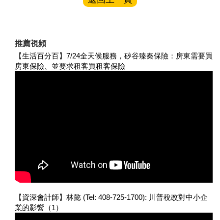
推薦視頻
【生活百分百】7/24全天候服務，矽谷臻秦保險：房東需要買
房東保險、並要求租客買租客保險
【資深會計師】林懿 (Tel: 408-725-1700): 川普稅改對中小企
業的影響（1）