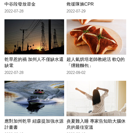
中谷段發放資金
救援隊施CPR
2022-07-28
2022-07-29
乾旱惹的禍 加州人不僅缺水還
超人氣烘培老師教絕活 軟Q的
缺電
「燻雞麵包」
2022-07-28
2022-09-02
應對加州乾旱 紐森提加強水源
炎夏難入睡 專家告知助大腦休
計畫書
息的最佳室溫