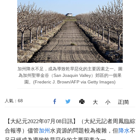
加州降水不足，成為導致乾旱惡化的主要因素之一。圖
為加州聖華金谷（San Joaquin Valley）郊區的一個果
園。(Frederic J. Brown/AFP via Getty Images)
人氣：68
大
小
正|简
【大紀元2022年07月08日訊】（大紀元記者周鳳臨綜
合報導）儘管
加州
水資源的問題較為複雜，但
降水
不