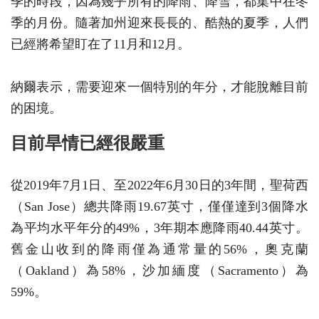
季的時段，因為幾乎所有的降雨、降雪，都集中在冬
季的月份。隨著加州迎來長長的、酷熱的夏季，人們
已經將希望盯在了11月和12月。
納爾表示，需要迎來一個特別的年分，才能脫離目前
的困境。
目前旱情已經很嚴重
從2019年7月1日、至2022年6月30日的3年間，聖荷西
（San Jose）總共降雨19.67英寸，僅僅達到3個降水
為平均水平年分的49%，3年期本應降雨40.44英寸。
舊金山收到的降雨僅為通常量的56%，奧克蘭
（Oakland）為58%，沙加緬度（Sacramento）為
59%。