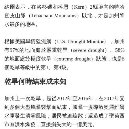
納爾表示，在洛杉磯和科恩（Kern）2縣境內的特哈
查皮山脈（Tehachapi Mountains）以北，才是加州降
水最多的地區。
根據美國旱情監測網（U.S. Drought Monitor），加州
有97%的地面處於嚴重乾旱（severe drought）、58%
的地面處於極度乾旱（extreme drought）狀態，也是5
個乾旱等級中的第3、第4級。
乾旱何時結束成未知
加州上一次乾旱，是從2012年至2016年，在2017年受
到多個大型風暴襲擊而結束，風暴一度導致奧羅維爾
水庫發生潰壩風險，居民被迫疏散；還造成了聖荷西
市區洪水爆發，直接損失大約一億美元。