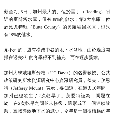
截至7月5日，加州最大的、位於雷丁（Redding）附
近的夏斯塔水庫，僅有39%的儲水；第2大水庫，位
於比尤特縣（Butte County）的奧羅維爾水庫，也只
有48%的儲水。
見不到的，還有橫跨中谷的地下水盆地，由於過度開
採在過去3年的冬季得不到補充，而在逐步萎縮。
加州大學戴維斯分校（UC Davis）的名譽教授、公共
政策研究所水資源研究中心資深研究員，傑夫．茂恩
特（Jefferey Mount）表示，要知道，在過去10年間，
加州已經發生了2次乾旱了。茂恩特認為，問題在
於，在2次乾旱之間並未恢復，這形成了一個連鎖效
應，直接導致地下水的減少，今年是一個很糟糕的年