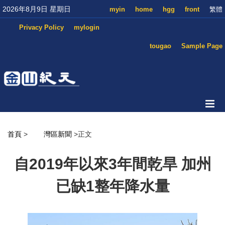
2026年8月9日 星期日
myin
home
hgg
front
繁體
Privacy Policy
mylogin
tougao
Sample Page
首頁
>
灣區新聞
>正文
自2019年以來3年間乾旱 加州
已缺1整年降水量