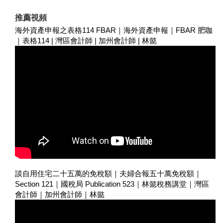
推薦視頻
海外資產申報之表格114 FBAR｜海外資產申報｜FBAR 肥咖
｜表格114 | 灣區會計師 | 加州會計師 | 林懿
談自用住宅二十五萬的免稅額｜夫婦合報五十萬免稅額｜
Section 121｜國稅局 Publication 523｜林懿稅務講堂｜灣區
會計師｜加州會計師｜林懿