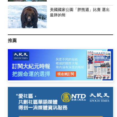
美國國家公園「胖熊週」比賽 選出
最胖的熊
推薦