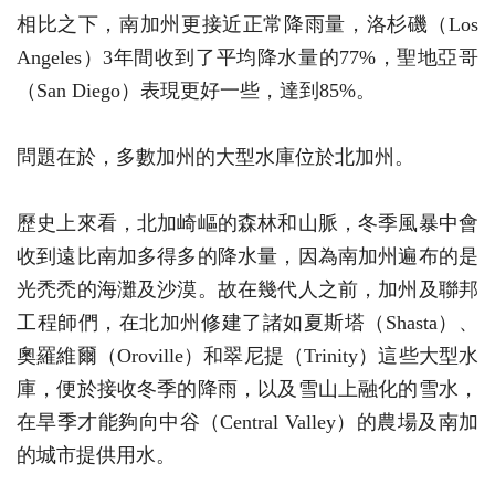
相比之下，南加州更接近正常降雨量，洛杉磯（Los
Angeles）3年間收到了平均降水量的77%，聖地亞哥
（San Diego）表現更好一些，達到85%。
問題在於，多數加州的大型水庫位於北加州。
歷史上來看，北加崎嶇的森林和山脈，冬季風暴中會
收到遠比南加多得多的降水量，因為南加州遍布的是
光禿禿的海灘及沙漠。故在幾代人之前，加州及聯邦
工程師們，在北加州修建了諸如夏斯塔（Shasta）、
奧羅維爾（Oroville）和翠尼提（Trinity）這些大型水
庫，便於接收冬季的降雨，以及雪山上融化的雪水，
在旱季才能夠向中谷（Central Valley）的農場及南加
的城市提供用水。