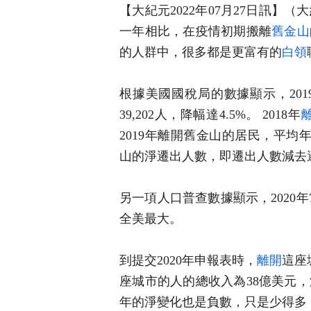
【大紀元2022年07月27日訊
一年相比，在疫情初期搬離
舊金山
的人群中，很多都是更富有的
白領
根據美國國稅局的數據顯示，2019
39,202人，降幅達4.5%。 2018年
2019年離開舊金山的居民，平均年
山的淨遷出人數，即遷出人數減去
另一項人口普查數據顯示，2020年
全美最大。
到提交2020年申報表時，
離開
這座
座城市的人的總收入為38億美元，
年的淨變化也是負數，只是少得多，