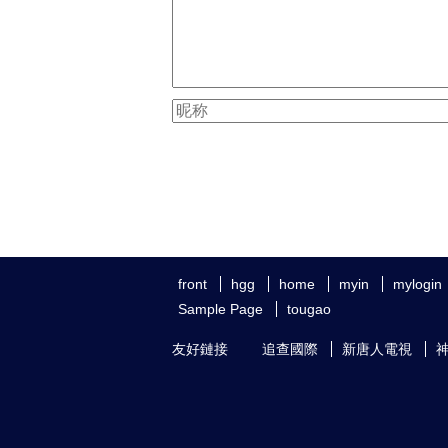
front
hgg
home
myin
mylogin
Sample Page
tougao
友好鏈接
追查國際
新唐人電視