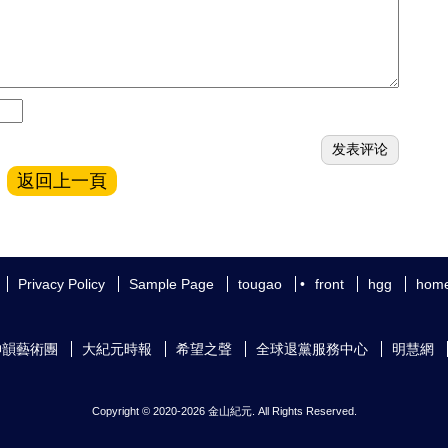
返回上一頁
Privacy Policy
Sample Page
tougao
•
front
hgg
hom
神韻藝術團
大紀元時報
希望之聲
全球退黨服務中心
明慧網
Copyright © 2020-2026 金山紀元. All Rights Reserved.