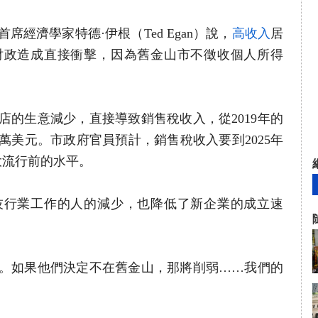
經濟學家特德·伊根（Ted Egan）說，
高收入
居
財政造成直接衝擊，因為舊金山市不徵收個人所得
店的生意減少，直接導致銷售稅收入，從2019年的
,800萬美元。市政府官員預計，銷售稅收入要到2025年
大流行前的水平。
技行業工作的人的減少，也降低了新企業的成立速
。如果他們決定不在舊金山，那將削弱……我們的