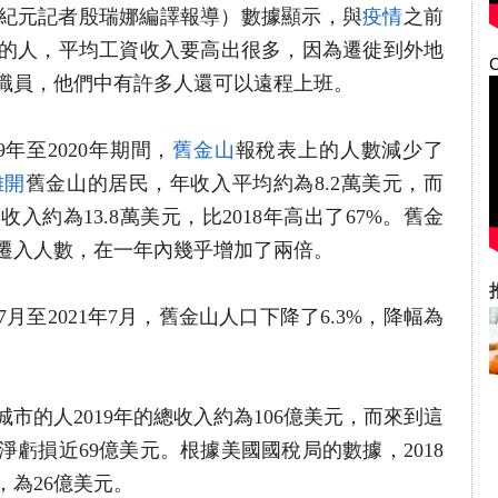
】（大紀元記者殷瑞娜編譯報導）數據顯示，與
疫情
之前
的人，平均工資收入要高出很多，因為遷徙到外地
職員，他們中有許多人還可以遠程上班。
年至2020年期間，
舊金山
報稅表上的人數減少了
離開
舊金山的居民，年收入平均約為8.2萬美元，而
收入約為13.8萬美元，比2018年高出了67%。舊金
遷入人數，在一年內幾乎增加了兩倍。
7月至2021年7月，舊金山人口下降了6.3%，降幅為
城市的人2019年的總收入約為106億美元，而來到這
淨虧損近69億美元。根據美國國稅局的數據，2018
為26億美元。