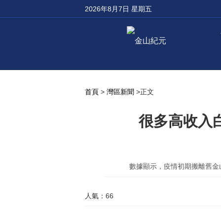
2026年8月7日 星期五
首頁
>
灣區新聞
>正文
很多高收入
數據顯示，疫情初期搬離舊金山
人氣：66