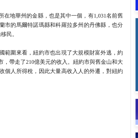
在地華州的金縣，也是其中一個，有1,031名前舊
蘭市的馬爾特諾瑪縣和科羅拉多州的丹佛縣，也分
山移民。
國範圍來看，紐約市也出現了大規模財富外逃，約
市，帶走了210億美元的收入。紐約市與舊金山和大
收個人所得稅，因此大量高收入人的外遷，對紐約