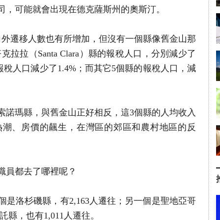
司，可能就會出現在德克薩斯州的奧斯汀。
向外遷移人數也有所增加，但沒有一個縣像舊金山那
塔克拉拉（Santa Clara）縣的報稅人口，分別減少了
縣的報稅人口減少了1.4%；而其它5個縣的報稅人口，減
索諾瑪縣，與舊金山正好相反，這3個縣的人均收入
熱潮、房價的飆生，在灣區的郊區和農村地區的反
職員都去了哪裡呢？
是洛杉磯縣，有2,163人遷往；另一個是聖地亞哥
託縣，也有1,011人遷往。