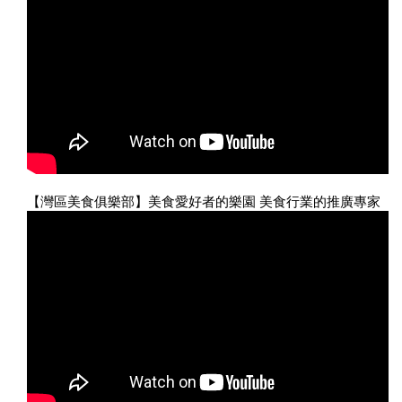
【灣區美食俱樂部】美食愛好者的樂園 美食行業的推廣專家