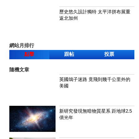
歷史悠久設計獨特 太平洋拼布展重
返北加州
網站月排行
點擊
跟帖
投票
隨機文章
英國鴿子迷路 竟飛到幾千公里外的
美國
新研究發現無暗物質星系 距地球2.5
億光年