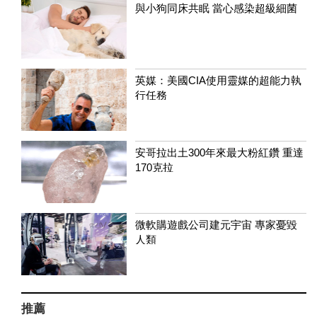
與小狗同床共眠 當心感染超級細菌
英媒：美國CIA使用靈媒的超能力執
行任務
安哥拉出土300年來最大粉紅鑽 重達
170克拉
微軟購遊戲公司建元宇宙 專家憂毀
人類
推薦