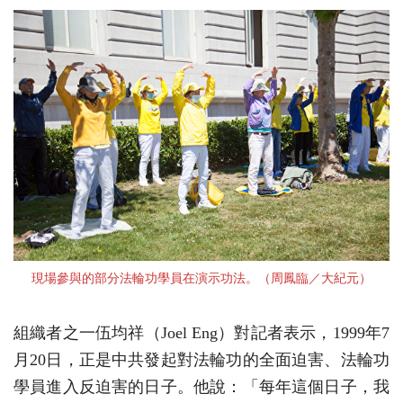
現場參與的部分法輪功學員在演示功法。（周鳳臨／大紀元）
組織者之一伍均祥（Joel Eng）對記者表示，1999年7
月20日，正是中共發起對法輪功的全面迫害、法輪功
學員進入反迫害的日子。他說：「每年這個日子，我