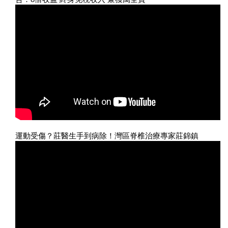
運動受傷？莊醫生手到病除！灣區脊椎治療專家莊錦鎮