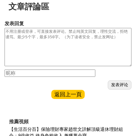
文章評論區
发表回复
返回上一頁
推薦視頻
【生活百分百】保險理財專家趙世文詳解頂級退休理財組
合：8倍收益 終身免稅收入 兼獲萬全寶