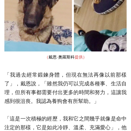
（
戴恩·奧羅斯科
提供）
「我過去經常鍛鍊身體，但現在無法再像以前那樣
了」，戴恩說，「雖然我仍可以完成各種事、生活自
理，但所有事都需要付出更多的時間和努力，這讓我
感到很沮喪。我認為養狗會有所幫助。」
「這是一次積極的經歷，我和它之間幾乎就像是命中
注定的那樣，它是如此冷靜、溫柔、充滿愛心」，他