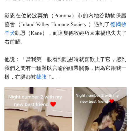
戴恩在位於波莫納（Pomona）市的內地谷動物保護
協會（Inland Valley Humane Society ）遇到了
德國牧
羊犬
凱恩（Kane），而這隻德牧碰巧因車禍也失去了
右前腿。
他說：「當我第一眼看到凱恩時就喜歡上了它，感到
我們之間有一種難以言喻的紐帶關係，因為它跟我一
樣，右腿都被
截肢
了。」