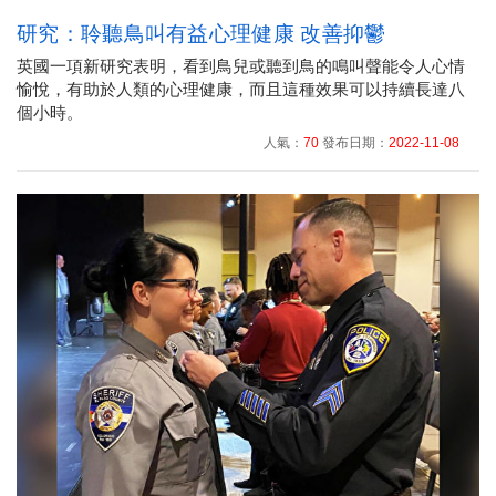
研究：聆聽鳥叫有益心理健康 改善抑鬱
英國一項新研究表明，看到鳥兒或聽到鳥的鳴叫聲能令人心情
愉悅，有助於人類的心理健康，而且這種效果可以持續長達八
個小時。
人氣：
70
發布日期：
2022-11-08