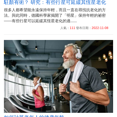
駐顏有術？ 研究：有些行星可延緩其恆星老化
很多人都希望能永遠保持年輕，而且一直在尋找抗老化的方
法。與此同時，德國科學家揭開了「明星」保持年輕的祕密
——有些行星可以延緩其恆星老化的過......
人氣：
111
發布日期：
2022-11-08