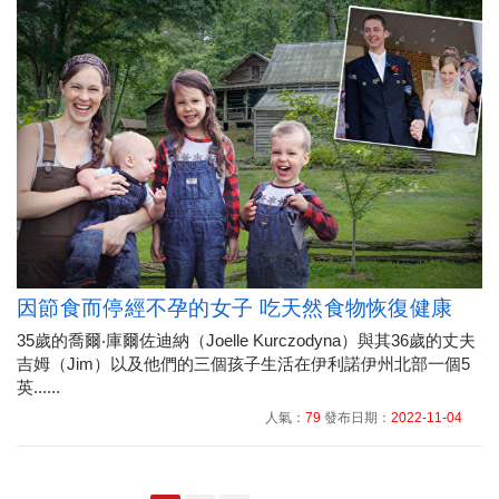
因節食而停經不孕的女子 吃天然食物恢復健康
35歲的喬爾‧庫爾佐迪納（Joelle Kurczodyna）與其36歲的丈夫
吉姆（Jim）以及他們的三個孩子生活在伊利諾伊州北部一個5
英......
人氣：
79
發布日期：
2022-11-04