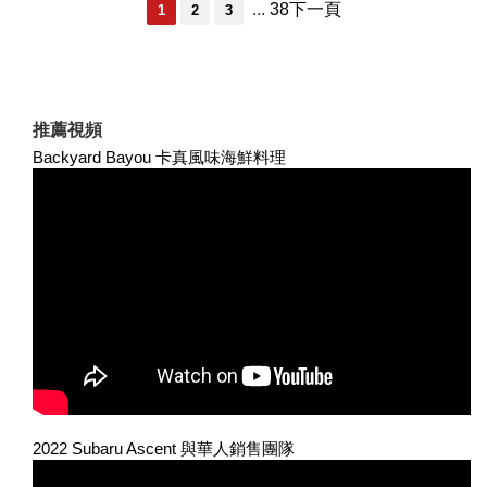
...
38
下一頁
1
2
3
推薦視頻
Backyard Bayou 卡真風味海鮮料理
2022 Subaru Ascent 與華人銷售團隊