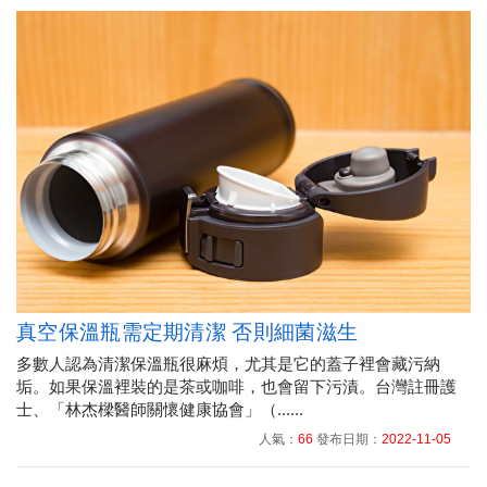
真空保溫瓶需定期清潔 否則細菌滋生
多數人認為清潔保溫瓶很麻煩，尤其是它的蓋子裡會藏污納
垢。如果保溫裡裝的是茶或咖啡，也會留下污漬。台灣註冊護
士、「林杰樑醫師關懷健康協會」（......
人氣：
66
發布日期：
2022-11-05