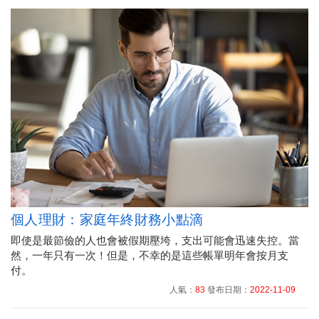
個人理財：家庭年終財務小點滴
即使是最節儉的人也會被假期壓垮，支出可能會迅速失控。當
然，一年只有一次！但是，不幸的是這些帳單明年會按月支
付。
人氣：
83
發布日期：
2022-11-09