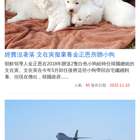
經費沒著落 文在寅擬棄養金正恩所贈小狗
朝鮮領導人金正恩在2018年贈送2隻白色小狗給時任韓國總統的
文在寅。文在寅在今年5月卸任後將這些小狗帶回自宅繼續飼
養。但現在傳出，韓國政府......
人氣：
95
發布日期：
2022-11-10