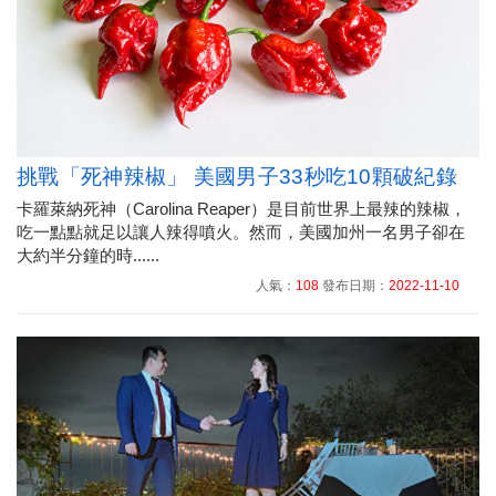
挑戰「死神辣椒」 美國男子33秒吃10顆破紀錄
卡羅萊納死神（Carolina Reaper）是目前世界上最辣的辣椒，
吃一點點就足以讓人辣得噴火。然而，美國加州一名男子卻在
大約半分鐘的時......
人氣：
108
發布日期：
2022-11-10