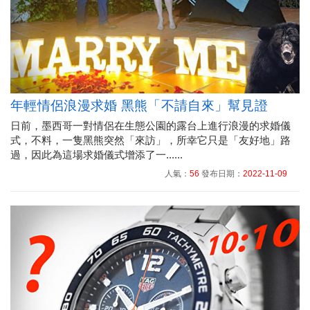
年輕情侶浪漫求婚 黑熊「不請自來」幫見證
日前，墨西哥一對情侶在生態公園的露台上進行浪漫的求婚儀
式，不料，一隻黑熊突然「來訪」，所幸它只是「友好地」路
過，因此為這場求婚儀式增添了一......
人氣：
56
發布日期：
2022-11-09