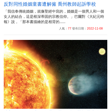
反對同性婚姻童書遭解僱 喬州教師起訴學校
「我信奉傳統婚姻，就像聖經中寫的，婚姻是一個男人和一個
女人的結合，這是根深蒂固的宗教信仰。」巴爾對《大紀元時
報》說，「那本書描繪的是相背的......
人氣：
77
發布日期：
2022-11-08