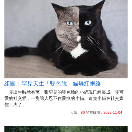
組圖：罕見天生「雙色臉」貓爆紅網絡
一隻出生時就有著一張罕見的雙色臉的小貓現已經長成一隻可
愛的社交貓，一隻讓人忍不住愛撫的小貓。這隻小貓在社交媒
體上火了。
人氣：
86
發布日期：
2022-11-04