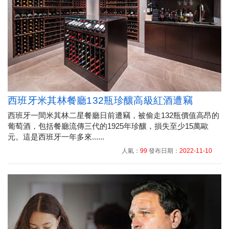
西班牙米其林餐廳132瓶珍釀高級紅酒遭竊
西班牙一間米其林二星餐廳日前遭竊，被偷走132瓶價值高昂的
葡萄酒，包括餐廳流傳三代的1925年珍釀，損失至少15萬歐
元。這是西班牙一年多來......
人氣：
99
發布日期：
2022-11-10