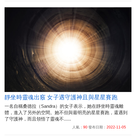
靜坐時靈魂出竅 女子遇守護神且與星星賽跑
一名自稱桑德拉（Sandra）的女子表示，她在靜坐時靈魂離
體，進入了另外的空間。她不但與最明亮的星星賽跑，還遇到
了守護神，而且領悟了靈魂不......
人氣：
90
發布日期：
2022-11-05