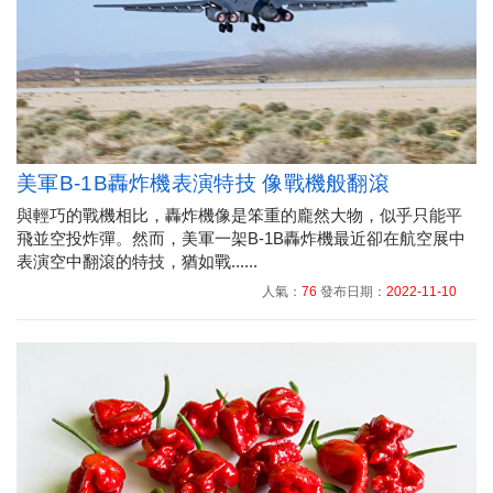
美軍B-1B轟炸機表演特技 像戰機般翻滾
與輕巧的戰機相比，轟炸機像是笨重的龐然大物，似乎只能平
飛並空投炸彈。然而，美軍一架B-1B轟炸機最近卻在航空展中
表演空中翻滾的特技，猶如戰......
人氣：
76
發布日期：
2022-11-10