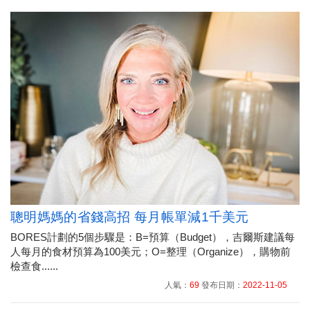
聰明媽媽的省錢高招 每月帳單減1千美元
BORES計劃的5個步驟是：B=預算（Budget），吉爾斯建議每
人每月的食材預算為100美元；O=整理（Organize），購物前
檢查食......
人氣：
69
發布日期：
2022-11-05