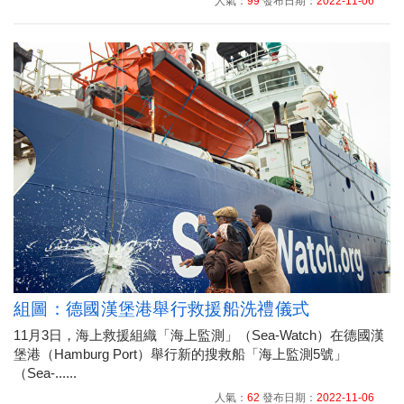
人氣：
99
發布日期：
2022-11-06
組圖：德國漢堡港舉行救援船洗禮儀式
11月3日，海上救援組織「海上監測」（Sea-Watch）在德國漢
堡港（Hamburg Port）舉行新的搜救船「海上監測5號」
（Sea-......
人氣：
62
發布日期：
2022-11-06