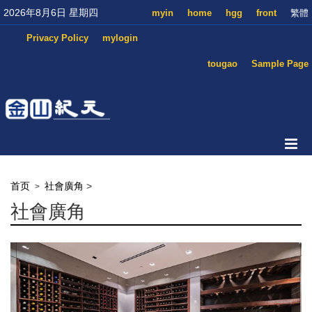
2026年8月6日 星期四
myin
home
hgg
front
繁體
Privacy Policy
mylogin
tougao
Sample Page
首页
社會廣角
>
>
社會廣角