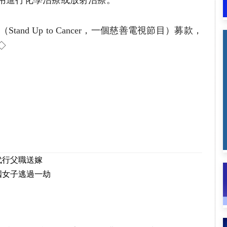
nd Up to Cancer，一個慈善電視節目）募款，
◇
代行父職送嫁
國女子逃過一劫