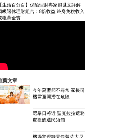
【生活百分百】保險理財專家趙世文詳解
頂級退休理財組合：8倍收益 終身免稅收入
兼獲萬全寶
推薦文章
今年萬聖節不尋常 家長司
機需避開潛在危險
選舉日將近 聖克拉拉選務
處提醒選民須知
機場驚現糖果包裝芬太尼