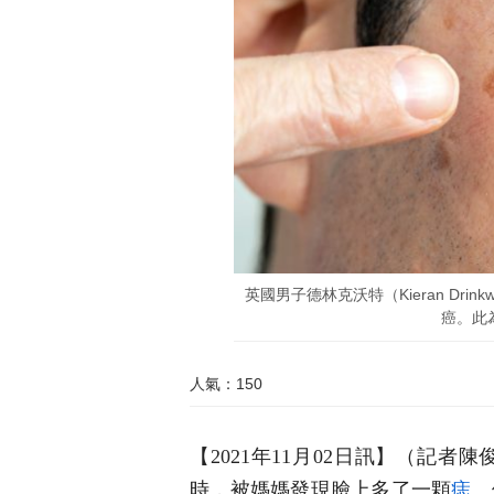
英國男子德林克沃特（Kieran Dr
癌。此為
人氣：150
【2021年11月02日訊】（記
時，被媽媽發現臉上多了一顆
痣
。