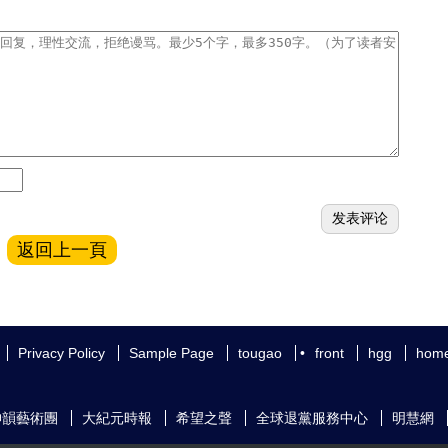
返回上一頁
Privacy Policy
Sample Page
tougao
•
front
hgg
hom
神韻藝術團
大紀元時報
希望之聲
全球退黨服務中心
明慧網