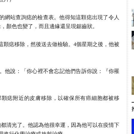
）的網站查詢痣的檢查表。他得知這顆痣出現了令人
米，顏色也變了，而且邊緣還呈現鋸齒狀。
這顆痣移除，然後送去做檢驗。4個星期之後，他被
。他說：「你心裡不會忘記他們告訴你說：『你罹
那顆痣附近的皮膚移除，以確保所有癌細胞都被移
胞都清光了。他認為他很幸運，因為他可以在疫情下
用進行化學治療或放射治療。