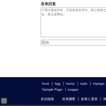
发表回复
front
hgg
home
myin
mylogin
Sample Page
tougao
友好鏈接
追查國際
新唐人電視