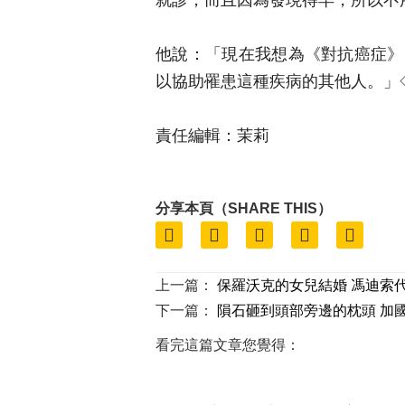
他說：「現在我想為《對抗癌症》（Sta
以協助罹患這種疾病的其他人。」
責任編輯：茉莉
分享本頁（SHARE THIS）
上一篇：
保羅沃克的女兒結婚 馮迪索
下一篇：
隕石砸到頭部旁邊的枕頭 加
看完這篇文章您覺得：