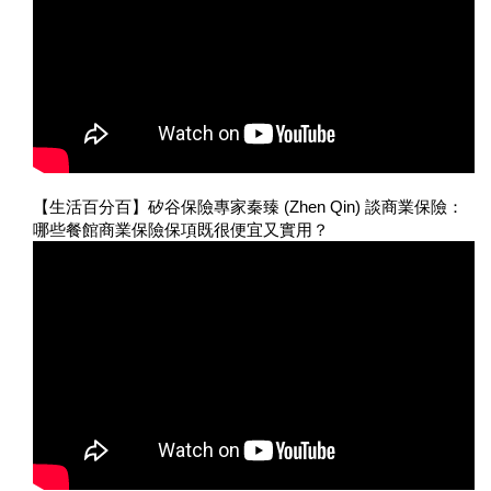
【生活百分百】矽谷保險專家秦臻 (Zhen Qin) 談商業保險：
哪些餐館商業保險保項既很便宜又實用？