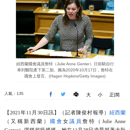
紐西蘭國會議員詹特（Julie Anne Genter）日前騎自行
車到醫院產下第二胎。圖為2020年10月17日，詹特在
國會上發言。(Hagen Hopkins/Getty Images)
人氣：135
大
小
正|简
【2021年11月30日訊】（記者陳俊村報導）
紐西蘭
（又稱新西蘭）
國會
女
議員
詹特（Julie Anne