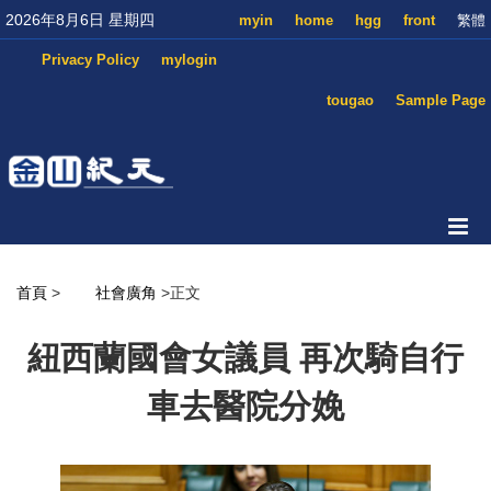
2026年8月6日 星期四
myin
home
hgg
front
繁體
Privacy Policy
mylogin
tougao
Sample Page
首頁
>
社會廣角
>正文
紐西蘭國會女議員 再次騎自行
車去醫院分娩