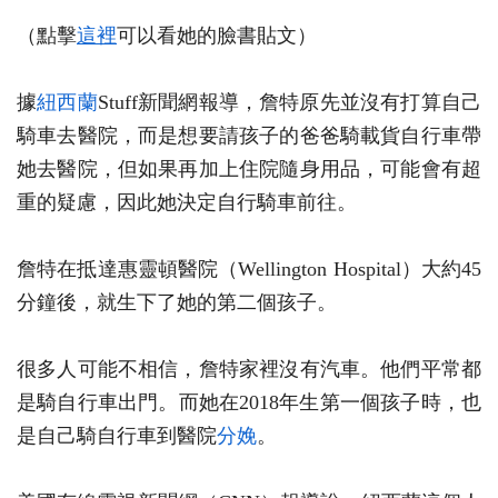
（點擊
這裡
可以看她的臉書貼文）
據
紐西蘭
Stuff新聞網報導，詹特原先並沒有打算自己
騎車去醫院，而是想要請孩子的爸爸騎載貨自行車帶
她去醫院，但如果再加上住院隨身用品，可能會有超
重的疑慮，因此她決定自行騎車前往。
詹特在抵達惠靈頓醫院（Wellington Hospital）大約45
分鐘後，就生下了她的第二個孩子。
很多人可能不相信，詹特家裡沒有汽車。他們平常都
是騎自行車出門。而她在2018年生第一個孩子時，也
是自己騎自行車到醫院
分娩
。