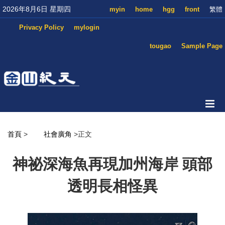
2026年8月6日 星期四
myin
home
hgg
front
繁體
Privacy Policy
mylogin
tougao
Sample Page
首頁
>
社會廣角
>正文
神祕深海魚再現加州海岸 頭部
透明長相怪異