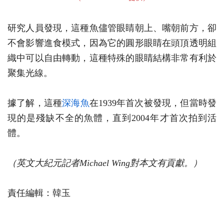
研究人員發現，這種魚儘管眼睛朝上、嘴朝前方，卻
不會影響進食模式，因為它的圓形眼睛在頭頂透明組
織中可以自由轉動，這種特殊的眼睛結構非常有利於
聚集光線。
據了解，這種
深海魚
在1939年首次被發現，但當時發
現的是殘缺不全的魚體，直到2004年才首次拍到活
體。
（英文大紀元記者Michael Wing
對本文有貢獻。
）
責任編輯：韓玉