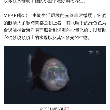
以藏在水母觸手裡的小型甲殼類動物為生。
MBARI指出，由於生活環境的光線非常微弱，它們
的眼睛大多數時間都是朝上看，其眼睛中的綠色色素
會過濾掉從海洋表面照射到深海的少量光線，以幫助
它們發現頭頂上的水母以及其它發光的生物。
（
© 2021 MBARI
提供）