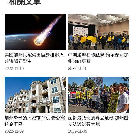
相關文章
美國加州民宅傳出巨響後起火
中期選舉初步結果 預示深藍加
疑遭隕石擊中
州趨向更藍
2022-11-10
2022-11-10
加州89%的大城市 10月份公寓
面對最致命的毒品危機 加州擬
租金下降
立法遏制芬太尼
2022-11-09
2022-11-09