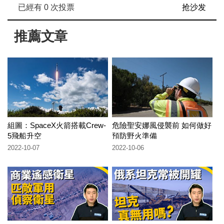
已經有
0
次投票
抢沙发
推薦文章
組圖：SpaceX火箭搭載Crew-
危險聖安娜風侵襲前 如何做好
5飛船升空
預防野火準備
2022-10-07
2022-10-06