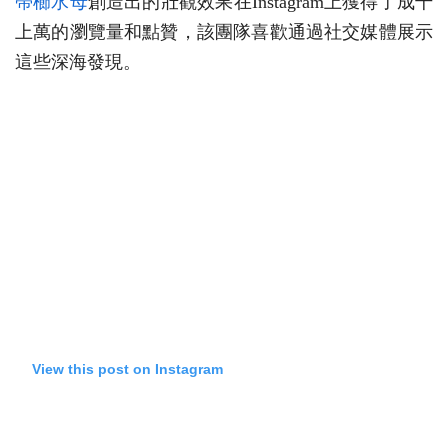
帶櫛水母
創造出的壯觀效果在Instagram上獲得了成千
上萬的瀏覽量和點贊，該團隊喜歡通過社交媒體展示
這些深海發現。
View this post on Instagram