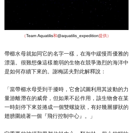
（
Team Aquatilis
和
@aquatilis_expedition
提供）
帶櫛水母就如同它的名字一樣，在海中緩慢而優雅的
漂蕩。很難想像這樣脆弱的生物在競爭激烈的海洋中
是如何存續下來的。謝梅諾夫對此解釋說：
「當帶櫛水母受到干擾時，它會試圖利用其波動的力
量游離潛在的威脅，但如果不起作用，該生物會在某
一時刻停下來並捲成一個雙螺旋狀，有好幾層膠狀的
翅膀圍繞著一個『飛行控制中心』。」