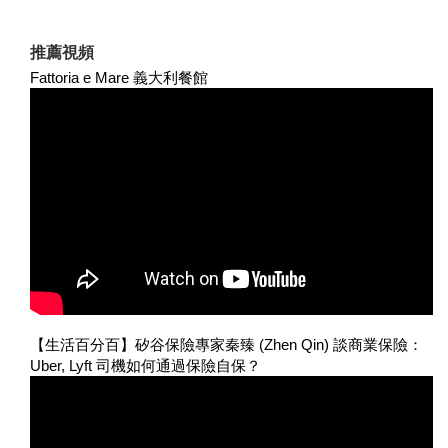
推薦視頻
Fattoria e Mare 義大利餐館
【生活百分百】矽谷保險專家秦臻 (Zhen Qin) 談商業保險：
Uber, Lyft 司機如何通過保險自保？