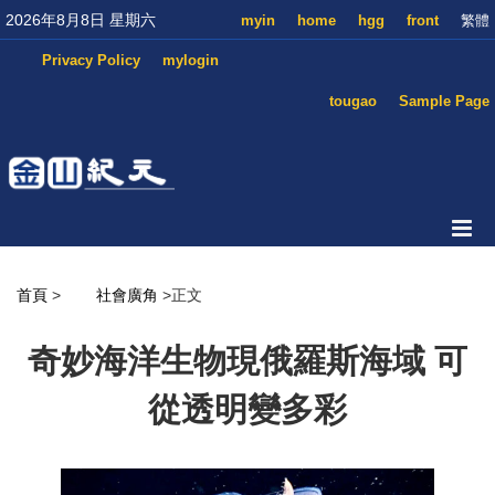
2026年8月8日 星期六
myin
home
hgg
front
繁體
Privacy Policy
mylogin
tougao
Sample Page
首頁
>
社會廣角
>正文
奇妙海洋生物現俄羅斯海域 可
從透明變多彩