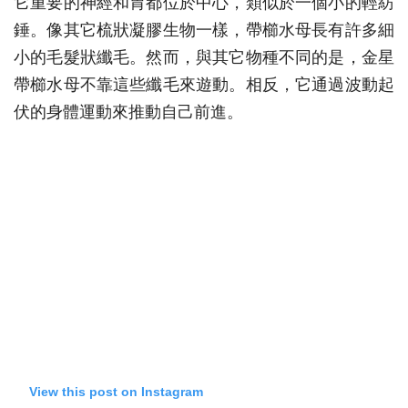
它重要的神經和胃都位於中心，類似於一個小的輕紡
錘。像其它梳狀凝膠生物一樣，帶櫛水母長有許多細
小的毛髮狀纖毛。然而，與其它物種不同的是，金星
帶櫛水母不靠這些纖毛來遊動。相反，它通過波動起
伏的身體運動來推動自己前進。
View this post on Instagram