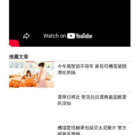
推薦文章
今年萬聖節不尋常 家長司機需避開
潛在危險
選舉日將近 聖克拉拉選務處提醒選
民須知
機場驚現糖果包裝芬太尼藥片 警方
籲家長警惕