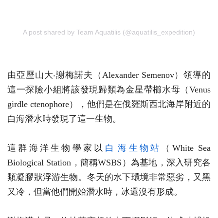
A post shared by Team Aquatilis (@aquatilis_expedition)
由亞歷山大‧謝梅諾夫（Alexander Semenov）領導的
這一探險小組將該發現歸類為金星帶櫛水母（Venus
girdle ctenophore），他們是在俄羅斯西北海岸附近的
白海潛水時發現了這一生物。
這群海洋生物學家以
白​​海生物站
（White Sea
Biological Station，簡稱WSBS）為基地，深入研究各
類凝膠狀浮游生物。冬天的水下環境非常惡劣，又黑
又冷，但當他們開始潛水時，冰還沒有形成。