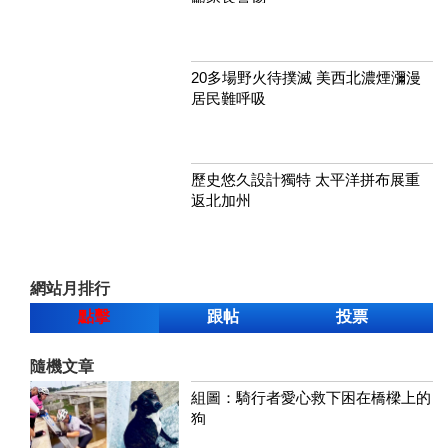
20多場野火待撲滅 美西北濃煙瀰漫
居民難呼吸
歷史悠久設計獨特 太平洋拼布展重
返北加州
網站月排行
點擊
跟帖
投票
隨機文章
組圖：騎行者愛心救下困在橋樑上的
狗