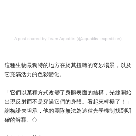
A post shared by Team Aquatilis (@aquatilis_expedition)
這種生物最獨特的地方在於其扭轉的奇妙場景，以及
它充滿活力的色彩變化。
「它們以某種方式改變了身體表面的結構，光線開始
出現反射而不是穿過它們的身體。看起來棒極了！」
謝梅諾夫坦承，他的團隊無法為這種光學機制找到明
確的解釋。◇