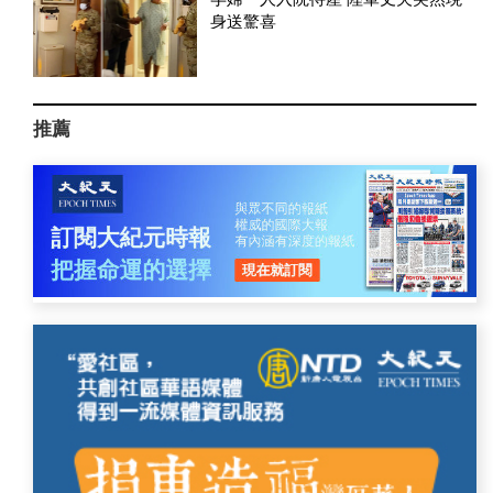
身送驚喜
推薦