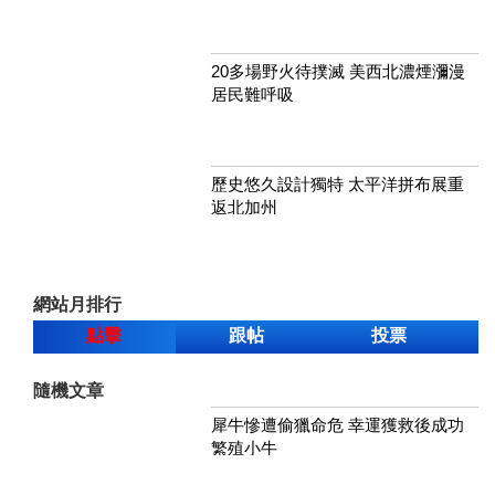
20多場野火待撲滅 美西北濃煙瀰漫
居民難呼吸
歷史悠久設計獨特 太平洋拼布展重
返北加州
網站月排行
點擊
跟帖
投票
隨機文章
犀牛慘遭偷獵命危 幸運獲救後成功
繁殖小牛