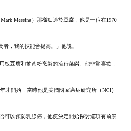
rk Messina）那樣痴迷於豆腐，他是一位在1970
食者，我的技能會提高。」他說。
用板豆腐和薑黃粉烹製的流行菜餚。他非常喜歡，
9年才開始，當時他是美國國家癌症研究所（NCI）
否可以預防乳腺癌，他便決定開始探討這項有前景