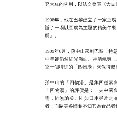
究大豆的功用，以法文發表《大豆
1908年，他在巴黎建立了一家
辦了一場以豆腐為主題的精美午餐
腿」。
1909年6月，孫中山來到巴黎，
中年卻仍然紅光滿面、神清氣爽，
靠一個特殊的「四物湯」來保持健
孫中山的「四物湯」是集四種素
「四物湯」的評價是：「夫中國
需，固無論矣。即如日用尋常之
者，而歐美各國並不知其為食品者