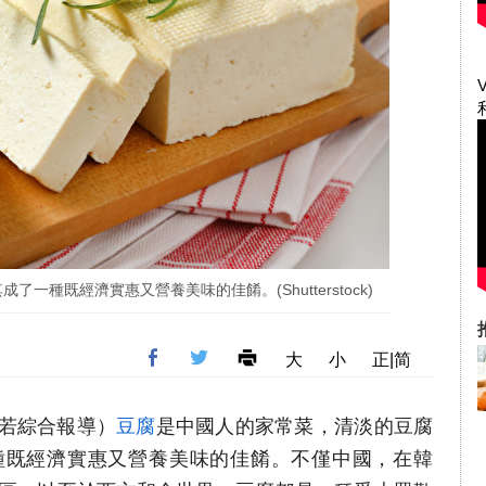
一種既經濟實惠又營養美味的佳餚。(Shutterstock)
大
小
正|简
芙若綜合報導）
豆腐
是中國人的家常菜，清淡的豆腐
種既經濟實惠又營養美味的佳餚。不僅中國，在韓