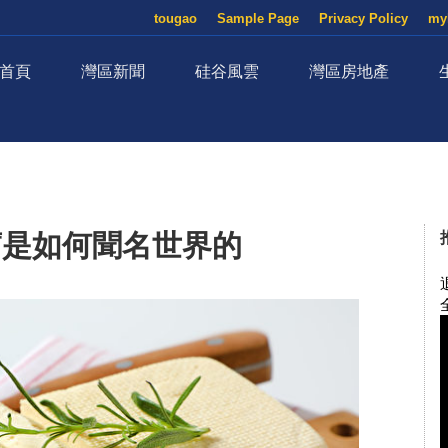
tougao
Sample Page
Privacy Policy
my
首頁
灣區新聞
硅谷風雲
灣區房地產
腐是如何聞名世界的