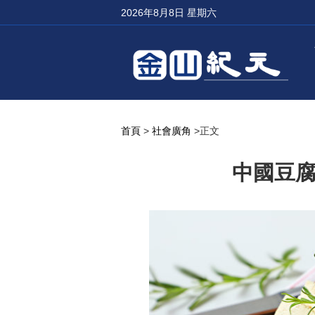
2026年8月8日 星期六
首頁
>
社會廣角
>正文
中國豆