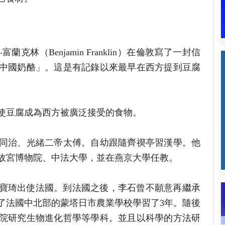
克林（Benjamin Franklin）在倫敦寫了一封信
中國奶酪」。這是有記錄以來最早在西方提到豆腐
使豆腐成為西方被廣泛接受的食物。
同治、光緒二帝太傅。自幼跟隨齊禊亭習漢學。他
故宮博物院、中法大學，並在燕京大學任教。
使孫寶琦出使法國。到法國之後，李石曾不願意再繼承
了法國中北部的蒙塔日市農業學校學習了3年。隨後
院研究生物進化哲學等學科。並且以科學的方法研