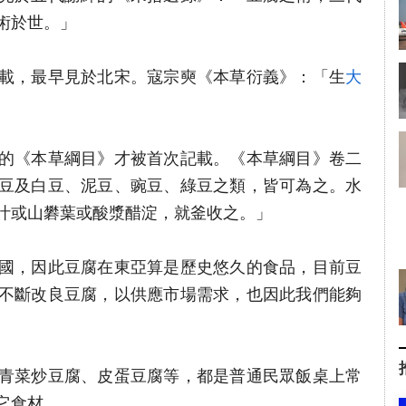
術於世。」
載，最早見於北宋。寇宗奭《本草衍義》：「生
大
的《本草綱目》才被首次記載。《本草綱目》卷二
豆及白豆、泥豆、豌豆、綠豆之類，皆可為之。水
汁或山礬葉或酸漿醋淀，就釜收之。」
國，因此豆腐在東亞算是歷史悠久的食品，目前豆
不斷改良豆腐，以供應市場需求，也因此我們能夠
青菜炒豆腐、皮蛋豆腐等，都是普通民眾飯桌上常
它食材。