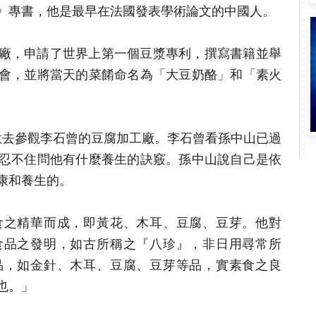
》專書，他是最早在法國發表學術論文的中國人。
豆腐廠，申請了世界上第一個豆漿專利，撰寫書籍並舉
會，並將當天的菜餚命名為「大豆奶酪」和「素火
特意去參觀李石曾的豆腐加工廠。李石曾看孫中山已過
忍不住問他有什麼養生的訣竅。孫中山說自己是依
康和養生的。
食之精華而成，即黃花、木耳、豆腐、豆芽。他對
食品之發明，如古所稱之『八珍』，非日用尋常所
品，如金針、木耳、豆腐、豆芽等品，實素食之良
也。」