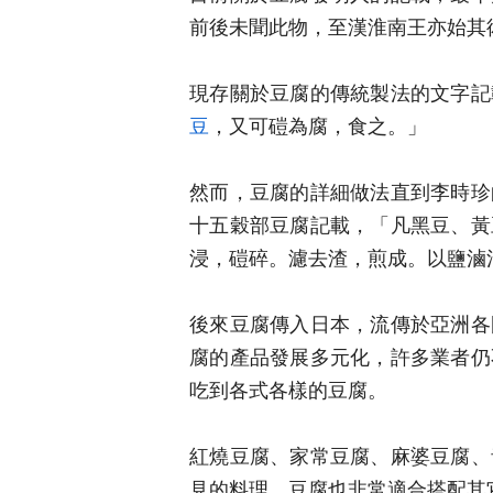
前後未聞此物，至漢淮南王亦始其
現存關於豆腐的傳統製法的文字記
豆
，又可磑為腐，食之。」
然而，豆腐的詳細做法直到李時珍
十五穀部豆腐記載，「凡黑豆、黃
浸，磑碎。濾去渣，煎成。以鹽滷
後來豆腐傳入日本，流傳於亞洲各
腐的產品發展多元化，許多業者仍
吃到各式各樣的豆腐。
紅燒豆腐、家常豆腐、麻婆豆腐、
見的料理，豆腐也非常適合搭配其