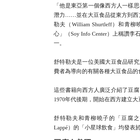
「他是東亞第一個像西方人一樣思
潛力……並在大豆食品從東方到西
勒夫（William Shurtleff）和
心」（Soy Info Center
一。
舒特勒夫是一位美國大豆食品研究
費者為導向的有關各種大豆食品的
這些書籍向西方人廣泛介紹了豆腐
1970年代後期，開始在西方建立
舒特勒夫和青柳曉子的「豆腐之書」，
Lappé）的「小星球飲食」均發表