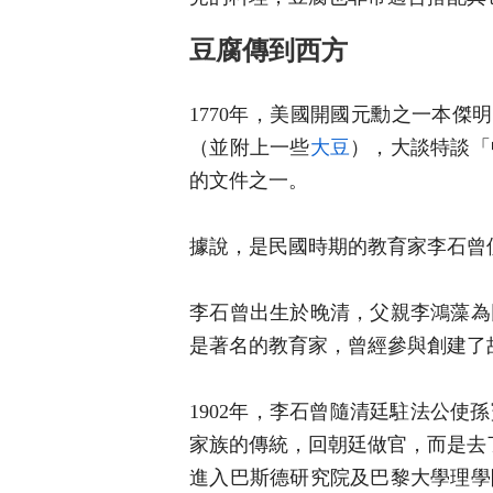
豆腐傳到西方
1770年，美國開國元勳之一本傑明‧富蘭
（並附上一些
大豆
），大談特談「
的文件之一。
據說，是民國時期的教育家李石曾
李石曾出生於晚清，父親李鴻藻為
是著名的教育家，曾經參與創建了
1902年，李石曾隨清廷駐法公
家族的傳統，回朝廷做官，而是去
進入巴斯德研究院及巴黎大學理學