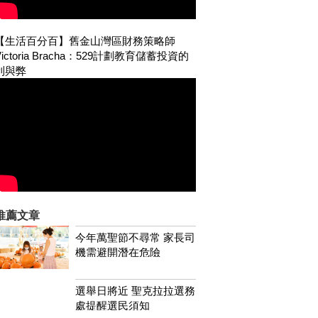
【生活百分百】舊金山灣區財務策略師
Victoria Bracha：529計劃教育儲蓄投資的
利與弊
推薦文章
今年萬聖節不尋常 家長司
機需避開潛在危險
選舉日將近 聖克拉拉選務
處提醒選民須知