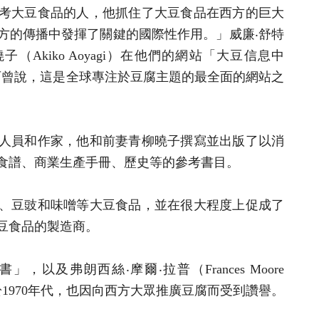
考大豆食品的人，他抓住了大豆食品在西方的巨大
方的傳播中發揮了關鍵的國際性作用。」威廉‧舒特
青柳曉子（A​​kiko Aoyagi）在他們的網站「大豆信息中
）上稱讚李石曾說，這是全球專注於豆腐主題的最全面的網站之
人員和作家，他和前妻青柳曉子撰寫並出版了以消
食譜、商業生產手冊、歷史等的參考書目。
、豆豉和味噌等大豆食品，並在很大程度上促成了
大豆食品的製造商。
以及弗朗西絲‧摩爾‧拉普（Frances Moore
於1970年代，也因向西方大眾推廣豆腐而受到讚譽。