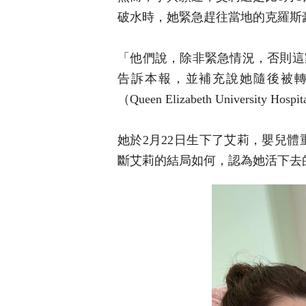
破水時，她緊急趕往當地的克羅斯豪斯醫院（
「他們說，除非緊急情況，否則這
告訴本報，並補充說她隨後被
（Queen Elizabeth University Hosp
她於2月22日生下了艾莉，嬰兒體重
斷艾莉的結局如何，認為她活下去