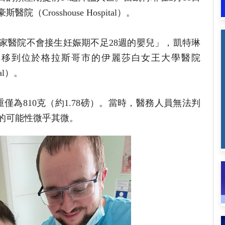
Crosshouse Hospital）。
家醫院不會接生妊娠期不足28週的嬰兒」，凱特琳
轉移到位於格拉斯哥市的伊麗莎白女王大學醫院
ital）。
僅為810克（約1.78磅）。當時，醫務人員無法判
的可能性微乎其微。