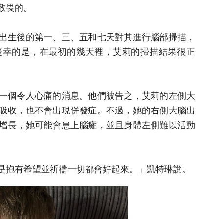
敬畏的。
出生後的第一、三、五和七天對其進行腦部掃描，
慶幸的是，在最初的幾天裡，艾莉的掃描結果很正
一個令人心痛的消息。他們被告之，艾莉的左側大
吸收，也不會出現併發症。不過，她的右側大腦出
增長，她可能會患上腦癱，並且身體左側難以活動
是抱有希望並祈禱一切都會好起來。」凱特琳說。