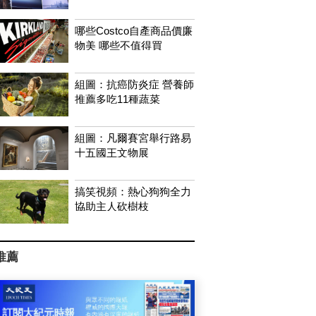
哪些Costco自產商品價廉
物美 哪些不值得買
組圖：抗癌防炎症 營養師
推薦多吃11種蔬菜
組圖：凡爾賽宮舉行路易
十五國王文物展
搞笑視頻：熱心狗狗全力
協助主人砍樹枝
推薦