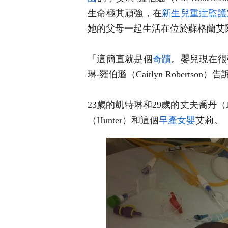
生命極其頑強，在
新生兒重症監護
她的父母一起生活在位於蘇格蘭艾
「這簡直就是個
奇蹟
。嬰兒現在很
琳
‧
羅伯遜（Caitlyn Robertso
23歲的凱特琳和29歲的丈夫喬丹（J
（Hunter）和這個
早產
女嬰
艾莉。