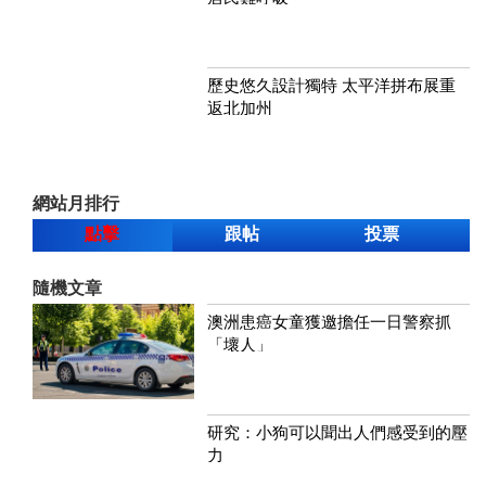
歷史悠久設計獨特 太平洋拼布展重
返北加州
網站月排行
點擊
跟帖
投票
隨機文章
澳洲患癌女童獲邀擔任一日警察抓
「壞人」
研究：小狗可以聞出人們感受到的壓
力