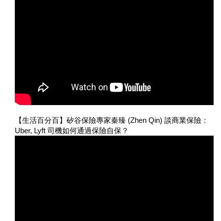
【生活百分百】矽谷保險專家秦臻 (Zhen Qin) 談商業保險：
Uber, Lyft 司機如何通過保險自保？