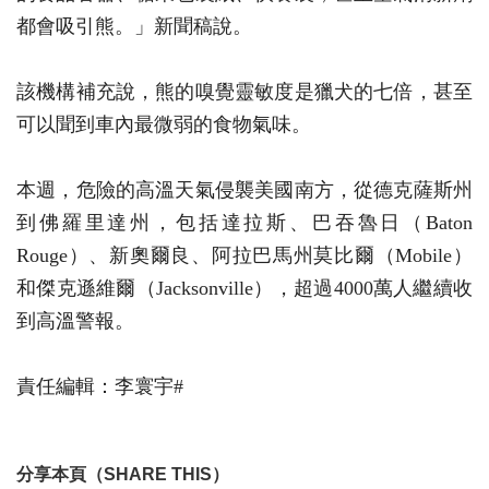
都會吸引熊。」新聞稿說。
該機構補充說，熊的嗅覺靈敏度是獵犬的七倍，甚至
可以聞到車內最微弱的食物氣味。
本週，危險的高溫天氣侵襲美國南方，從德克薩斯州
到佛羅里達州，包括達拉斯、巴吞魯日（Baton
Rouge）、新奧爾良、阿拉巴馬州莫比爾（Mobile）
和傑克遜維爾（Jacksonville），超過4000萬人繼續收
到高溫警報。
責任編輯：李寰宇#
分享本頁（SHARE THIS）