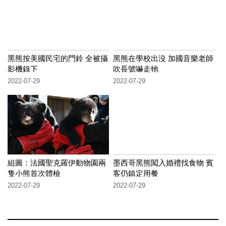
黑熊按美國民宅的門鈴 全被攝
黑熊在學校出沒 加國音樂老師
影機錄下
吹長號嚇走牠
2022-07-29
2022-07-29
組圖：法國聖克羅伊動物園兩
墨西哥黑熊闖入婚禮找食物 賓
隻小熊首次體檢
客仍鎮定用餐
2022-07-29
2022-07-29