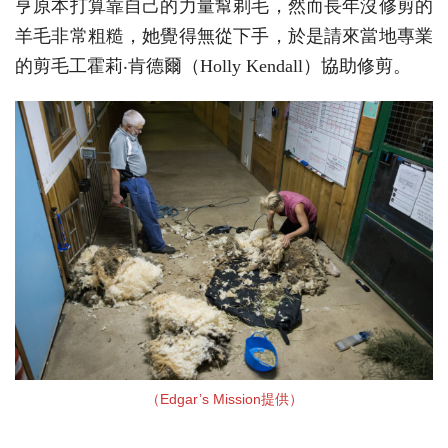
亨原本打算靠自己的力量幫剃毛，然而長年沒修剪的
羊毛非常粗糙，她覺得無從下手，於是請來當地專業
的剪毛工霍莉‧肯德爾（Holly Kendall）協助修剪。
（Edgar’s Mission提供）