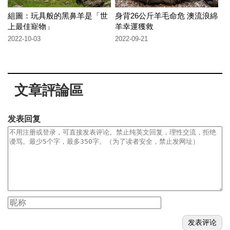
組圖：玩具般的黑鼻羊是「世
身背26公斤羊毛命危 澳流浪綿
上最佳寵物」
羊幸運獲救
2022-10-03
2022-09-21
文章評論區
发表回复