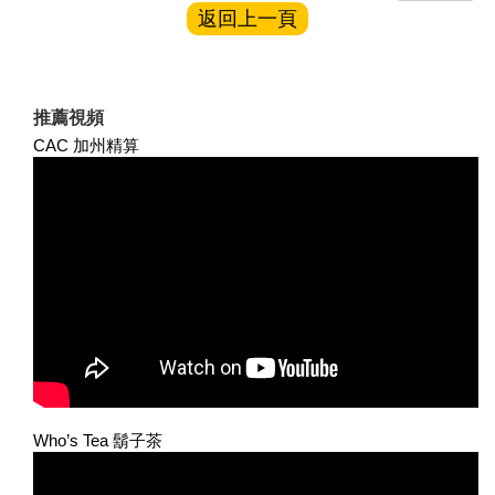
返回上一頁
推薦視頻
CAC 加州精算
Who’s Tea 鬍子茶