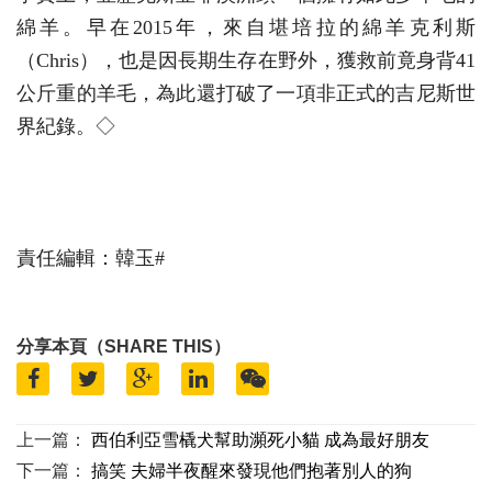
綿羊。早在2015年，來自堪培拉的綿羊克利斯
（Chris），也是因長期生存在野外，獲救前竟身背41
公斤重的羊毛，為此還打破了一項非正式的吉尼斯世
界紀錄。◇
責任編輯：韓玉#
分享本頁（SHARE THIS）
上一篇：
西伯利亞雪橇犬幫助瀕死小貓 成為最好朋友
下一篇：
搞笑 夫婦半夜醒來發現他們抱著別人的狗