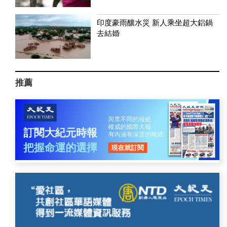
印度豪雨釀水災 新人乘坐超大鋁鍋
去結婚
推薦