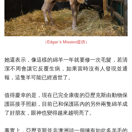
（Edgar’s Mission提供）
她還表示，像這樣的綿羊一年就要修一次毛髮，若清
潔不周會讓它反覆生病，如果當時沒有人發現並通
報，這隻羊可能已經過世了。
值得慶幸的是，現在已完全康復的亞歷克斯由動物保
護區接手照顧，目前已和保護區內的另外兩隻綿羊成
了好朋友，眼神也變得越來越明亮了。
事實上，亞歷克斯並非澳洲頭一個擁有如此多羊毛的