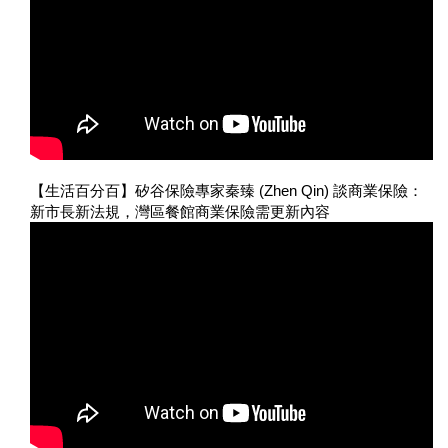
【生活百分百】矽谷保險專家秦臻 (Zhen Qin) 談商業保險：
新市長新法規，灣區餐館商業保險需更新內容