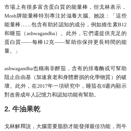
市場上有很多富含蛋白質的能量棒，但戈林表示，
Mosh牌能量棒特別專注於滋養大腦。她說：「這些
能量棒……包含有助於認知的成分，例如維生素B12
和睡茄（ashwagandha）。此外，它們還提供充足的
蛋白質——每棒12克——幫助你保持更長時間的能
量。」
ashwagandha也稱南非醉茄，含有的排毒酶或可幫助
阻止自由基（加速衰老和身體磨損的化學物質）的破
壞。此外，在2017年一項研究中，睡茄在8週內顯示
對改善成年人記憶力和認知功能有幫助。
2. 牛油果乾
戈林解釋說，大腦需要脂肪才能發揮最佳功能，而牛