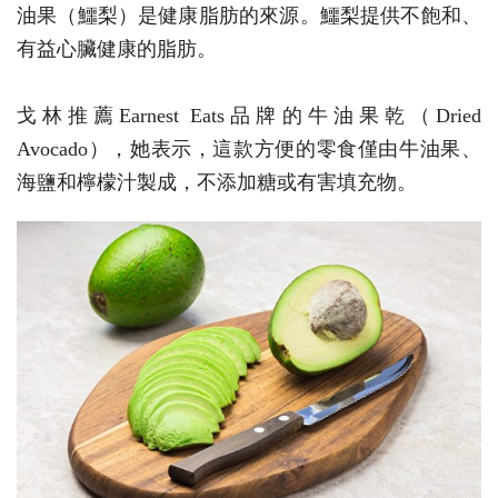
油果（鱷梨）是健康脂肪的來源。鱷梨提供不飽和、
有益心臟健康的脂肪。
戈林推薦Earnest Eats品牌的牛油果乾（Dried
Avocado），她表示，這款方便的零食僅由牛油果、
海鹽和檸檬汁製成，不添加糖或有害填充物。