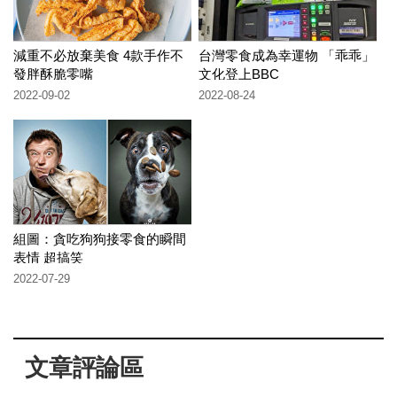
減重不必放棄美食 4款手作不
台灣零食成為幸運物 「乖乖」
發胖酥脆零嘴
文化登上BBC
2022-09-02
2022-08-24
組圖：貪吃狗狗接零食的瞬間
表情 超搞笑
2022-07-29
文章評論區