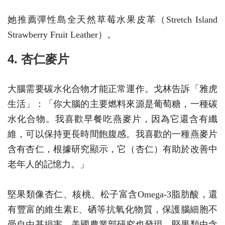
她推薦彈性島全天然草莓水果皮革（Stretch Island
Strawberry Fruit Leather）。
4. 杏仁麥片
大腦需要碳水化合物才能正常運作。戈林告訴「雅虎
生活」：「你大腦的主要燃料來源是葡萄糖，一種碳
水化合物。我喜歡早餐吃燕麥片，因為它還含有纖
維，可以保持更長時間飽腹感。我喜歡的一種燕麥片
含有杏仁，根據研究顯示，它（杏仁）有助於改善中
老年人的記憶力。」
堅果類像杏仁、核桃、松子富含Omega-3脂肪酸，還
有豐富的維生素E、硒等抗氧化物質，保護腦細胞不
受自由基損害。美國農業部研究也發現，堅果類中含