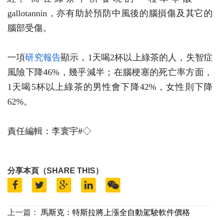
gallotannin，亦有助於預防中風後的腦損傷及其它的
腦部受傷。
一項
研究報告
顯示，1天喝2杯以上綠茶的人，失智症
風險下降46%，幾乎減半；在腦梗塞的死亡率方面，
1天喝5杯以上綠茶的男性會下降42%，女性則下降
62%。
責任編輯：李寰宇#◇
分享本頁（SHARE THIS）
上一篇：
馬斯克：特斯拉將上漲全自動駕駛軟件價格