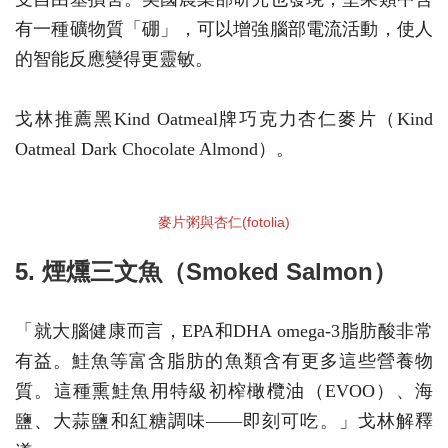
有一種礦物質「硼」，可以增強腦部電流活動，使人
的智能反應變得更靈敏。
戈林推薦黑Kind Oatmeal牌巧克力杏仁麥片（Kind
Oatmeal Dark Chocolate Almond）。
麥片粥與杏仁(fotolia)
5. 煙燻三文魚（Smoked Salmon）
「就大腦健康而言，EPA和DHA omega-3脂肪酸非常
有益。鮭魚等富含脂肪的魚類含有更多這些營養物
質。這種熏鮭魚用特級初榨橄欖油（EVOO）、海
鹽、大蒜鹽和紅糖調味——即刻可吃。」戈林解釋