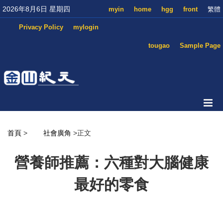
2026年8月6日 星期四
myin
home
hgg
front
繁體
Privacy Policy
mylogin
tougao
Sample Page
首頁
>
社會廣角
>正文
營養師推薦：六種對大腦健康
最好的零食