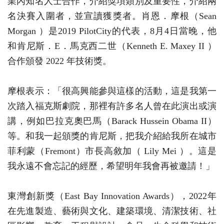
業內知名人士合作，介紹獎項類別及重要性，介紹兩
名決賽入圍者，並宣讀獲獎者。肖恩．摩根（Sean
Morgan ）是2019 PilotCity的代表，8月4日當晚，他
和肯尼斯．E．馬克西二世（Kenneth E. Maxey II ）
合作頒發 2022 年技術獎。
摩根表示：「很高興能參與這樣的活動，這是我第一
次踏入福克斯劇院，那裡有許多名人曾在此演出或演
講，例如巴拉克奧巴馬（Barack Hussein Obama II）
等。和我一起頒獎的肯尼斯，把我介紹給我所在城市
菲利蒙（Fremont）市長高敘加（ Lily Mei ）。這是
我永遠不會忘記的經歷，希望明年我會再被邀請！」
東灣創新獎（East Bay Innovation Awards），2022年
在先進製造、藝術與文化、建築環境、清潔技術、社