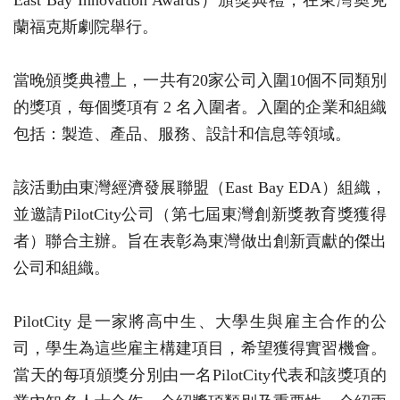
East Bay Innovation Awards）頒獎典禮，在東灣奧克
蘭福克斯劇院舉行。
當晚頒獎典禮上，一共有20家公司入圍10個不同類別
的獎項，每個獎項有 2 名入圍者。入圍的企業和組織
包括：製造、產品、服務、設計和信息等領域。
該活動由東灣經濟發展聯盟（East Bay EDA）組織，
並邀請PilotCity公司（第七屆東灣創新獎教育獎獲得
者）聯合主辦。旨在表彰為東灣做出創新貢獻的傑出
公司和組織。
PilotCity 是一家將高中生、大學生與雇主合作的公
司，學生為這些雇主構建項目，希望獲得實習機會。
當天的每項頒獎分別由一名PilotCity代表和該獎項的