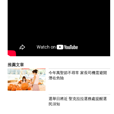
推薦文章
今年萬聖節不尋常 家長司機需避開
潛在危險
選舉日將近 聖克拉拉選務處提醒選
民須知