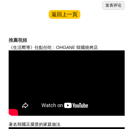
返回上一頁
推薦視頻
《生活嚮導》任點任吃：OHGANE 韓國燒烤店
著名韓國豆腐煲的家庭做法