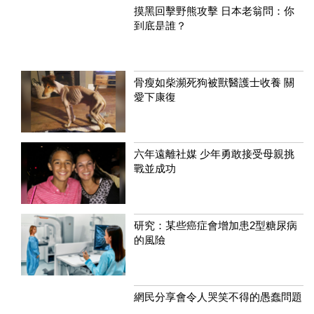
摸黑回擊野熊攻擊 日本老翁問：你
到底是誰？
骨瘦如柴瀕死狗被獸醫護士收養 關
愛下康復
六年遠離社媒 少年勇敢接受母親挑
戰並成功
研究：某些癌症會增加患2型糖尿病
的風險
網民分享會令人哭笑不得的愚蠢問題