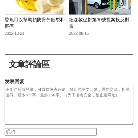
香蕉可以幫助預防骨骼斷裂和
紐森敦促對第30號提案投反對
疼痛
票
2022-10-21
2022-09-15
文章評論區
发表回复