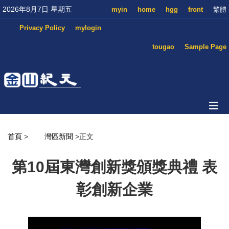
2026年8月7日 星期五
myin
home
hgg
front
繁體
Privacy Policy
mylogin
tougao
Sample Page
首頁
>
灣區新聞
>正文
第10屆東灣創新獎頒獎典禮 表
彰創新企業