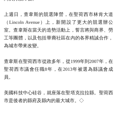
上週日，查韋斯的競選陣營，在聖荷西市林肯大道
（Lincoln Avenue）上，新開設了更大的競選辦公
室。查韋斯在當天的造勢活動上，誓言將與商界、勞
工等團體，以及包括華裔社區在內的各界精誠合作，
為城市帶來改變。
查韋斯在聖荷西市從政多年，從1999年到2007年，在
聖荷西市議會任職8年，在2013年被選為縣議會成
員。
美國科技中心硅谷，就座落在聖塔克拉拉縣。聖荷西
市是後者的縣府及縣內的最大城市。◇