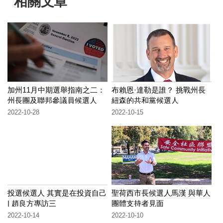
相關文章
加州11月中期選舉指南之二：
布賴恩·達勒是誰？ 挑戰州長
州長團及聯邦參議員候選人
紐森的共和黨候選人
2022-10-28
2022-10-15
投選候選人 其實是在投資自己
聖荷西市長候選人馬漢 與華人
| 趙良方專訪三
團體支持者見面
2022-10-14
2022-10-10