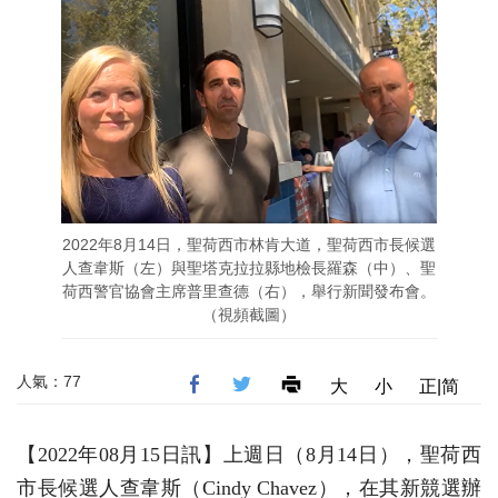
2022年8月14日，聖荷西市林肯大道，聖荷西市長候選
人查韋斯（左）與聖塔克拉拉縣地檢長羅森（中）、聖
荷西警官協會主席普里查德（右），舉行新聞發布會。
（視頻截圖）
人氣：77
大
小
正|简
【2022年08月15日訊】上週日（8月14日），聖荷西
市長候選人查韋斯（Cindy Chavez），在其新競選辦