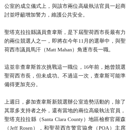
公室的成立儀式上，與該市兩位高級執法官員一起商
討並呼籲增加警力，維護公共安全。
聖塔克拉拉縣議員查韋斯，是下屆聖荷西市長最有力
的兩位競選人之一，即將在今年11月的選舉中，與聖
荷西市議員馬汗（Matt Mahan）角逐市長一職。
這並非查韋斯首次挑戰這一職位，16年前，她曾競選
聖荷西市長，但未成功。不過這一次，查韋斯可能準
備得更加充分。
上週日，參加查韋斯新競選辦公室造勢活動的，除了
其眾多支持者之外，還有當地的兩位高級執法官員，
聖塔克拉拉縣（Santa Clara County）地區檢察官羅森
（Jeff Rosen），和聖荷西市警官協會（POA）主席