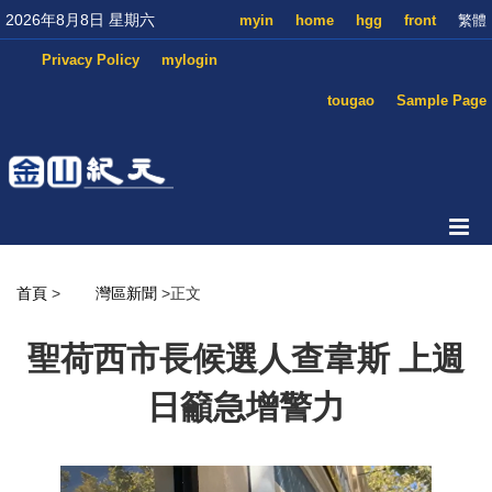
2026年8月8日 星期六
myin
home
hgg
front
繁體
Privacy Policy
mylogin
tougao
Sample Page
首頁
>
灣區新聞
>正文
聖荷西市長候選人查韋斯 上週
日籲急增警力