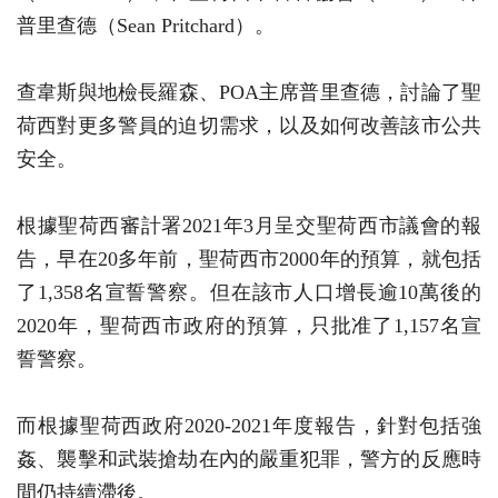
普里查德（Sean Pritchard）。
查韋斯與地檢長羅森、POA主席普里查德，討論了聖
荷西對更多警員的迫切需求，以及如何改善該市公共
安全。
根據聖荷西審計署2021年3月呈交聖荷西市議會的報
告，早在20多年前，聖荷西市2000年的預算，就包括
了1,358名宣誓警察。但在該市人口增長逾10萬後的
2020年，聖荷西市政府的預算，只批准了1,157名宣
誓警察。
而根據聖荷西政府2020-2021年度報告，針對包括強
姦、襲擊和武裝搶劫在內的嚴重犯罪，警方的反應時
間仍持續滯後。