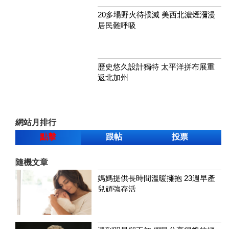
20多場野火待撲滅 美西北濃煙瀰漫
居民難呼吸
歷史悠久設計獨特 太平洋拼布展重
返北加州
網站月排行
點擊
跟帖
投票
隨機文章
媽媽提供長時間溫暖擁抱 23週早產
兒頑強存活