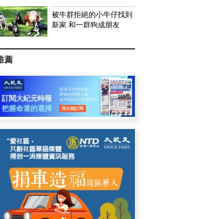
被牛群拒絕的小牛仔找到
新家 和一群狗成朋友
推薦