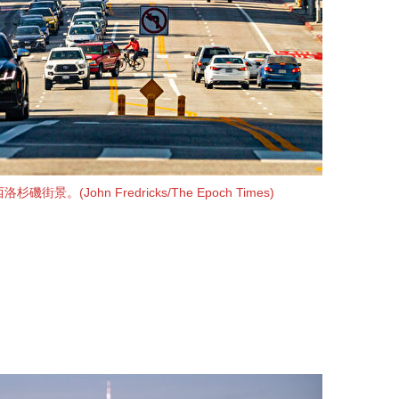
街景。(John Fredricks/The Epoch Times)