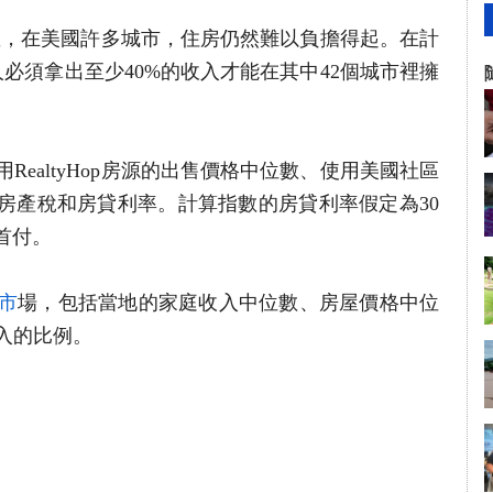
力指數，在美國許多城市，住房仍然難以負擔得起。在計
人必須拿出至少40%的收入才能在其中42個城市裡擁
ealtyHop房源的出售價格中位數、使用美國社區
地房產稅和房貸利率。計算指數的房貸利率假定為30
的首付。
市
場，包括當地的家庭收入中位數、房屋價格中位
入的比例。