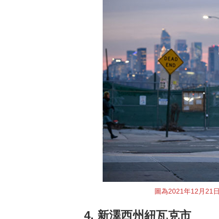
圖為2021年12月21
4. 新澤西州紐瓦克市