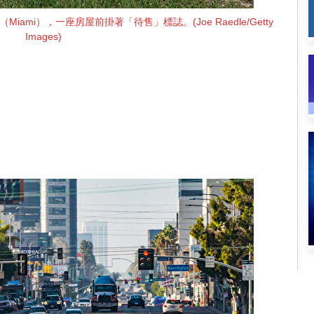
iami），一座房屋前掛著「待售」標誌。(Joe Raedle/Getty
Images)