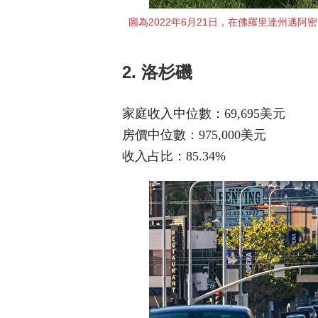
圖為2022年6月21日，在佛羅里達州邁阿密（M
2. 洛杉磯
家庭收入中位數：69,695美元
房價中位數：975,000美元
收入占比：85.34%