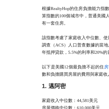
根據RealtyHop的住房負擔能
算指數的100個城市中，普通美國
有一套住房。
該指數考慮了家庭收入中位數、使用R
調查（ACS）人口普查數據的當
年抵押貸款，5.5%的利率和20%
以下是美國12個最負擔不起的住
房
數和負擔購買房屋的費用與家庭收
1. 邁阿密
家庭收入中位數：44,581美元
房屋價格中位數：610,000美元