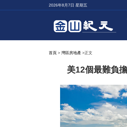
2026年8月7日 星期五
首頁
>
灣區房地產
>正文
美12個最難負擔