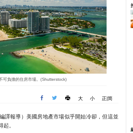
負擔的住房市場。(Shutterstock)
大
小
正|简
者吳畏編譯報導）美國房地產市場似乎開始冷卻，但這並
得起。