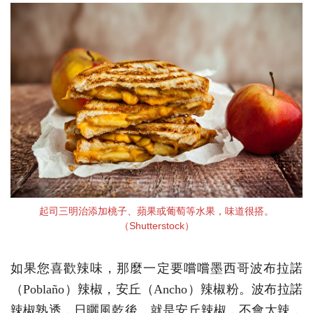
起司三明治添加桃子、蘋果或葡萄等水果，味道很搭。
（Shutterstock）
如果您喜歡辣味，那麼一定要嚐嚐墨西哥波布拉諾
（Poblaño）辣椒，安丘（Ancho）辣椒粉。波布拉諾
辣椒熟透，日曬風乾後，就是安丘辣椒，不會太辣，