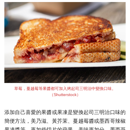
草莓，蔓越莓等果醬都可加入烤起司三明治中變換口味。
（Shutterstock）
添加自己喜愛的果醬或果凍是變換起司三明治口味的
簡便方法，美乃滋、黃芥茉、蔓越莓醬或墨西哥辣椒
果凍醬等，再加些切片的蘋果，美味更加分。墨西哥