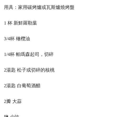
用具：家用碳烤爐或瓦斯爐燒烤盤
1 杯 新鮮羅勒葉
3/4杯 橄欖油
1/4杯 帕瑪森起司，切碎
2湯匙 松子或切碎的核桃
2湯匙 白葡萄酒醋
2瓣 大蒜