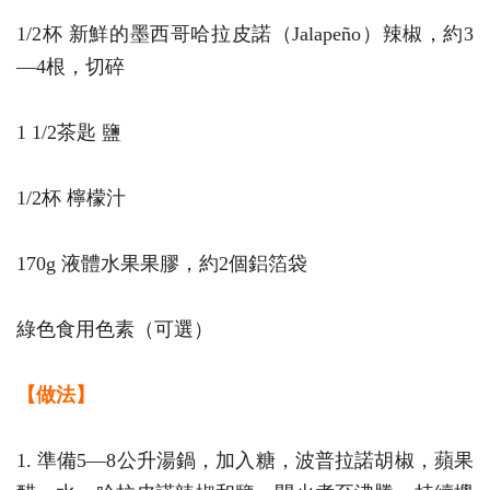
1/2杯 新鮮的墨西哥哈拉皮諾（Jalapeño）辣椒，約3
—4根，切碎
1 1/2茶匙 鹽
1/2杯 檸檬汁
170g 液體水果果膠，約2個鋁箔袋
綠色食用色素（可選）
【做法】
1. 準備5—8公升湯鍋，加入糖，波普拉諾胡椒，蘋果