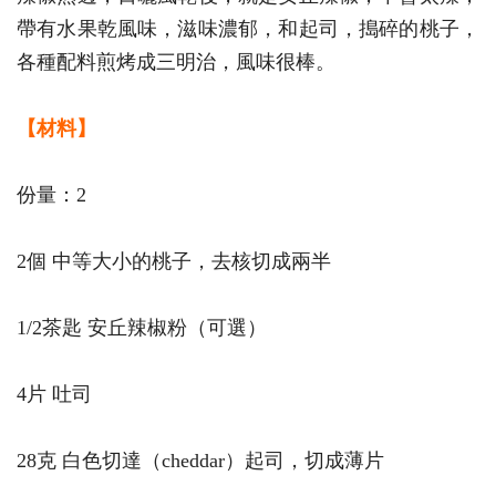
帶有水果乾風味，滋味濃郁，和起司，搗碎的桃子，
各種配料煎烤成三明治，風味很棒。
【材料】
份量：2
2個 中等大小的桃子，去核切成兩半
1/2茶匙 安丘辣椒粉（可選）
4片 吐司
28克 白色切達（cheddar）起司，切成薄片