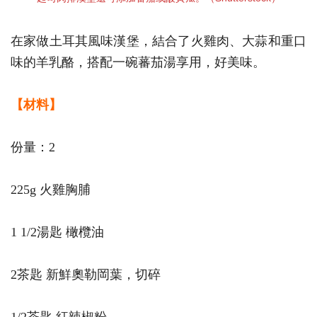
在家做土耳其風味漢堡，結合了火雞肉、大蒜和重口
味的羊乳酪，搭配一碗蕃茄湯享用，好美味。
【材料】
份量：2
225g 火雞胸脯
1 1/2湯匙 橄欖油
2茶匙 新鮮奧勒岡葉，切碎