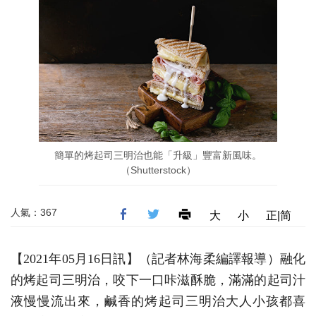
簡單的烤起司三明治也能「升級」豐富新風味。
（Shutterstock）
人氣：367
大
小
正|简
【2021年05月16日訊】（記者林海柔編譯報導）融化
的烤起司三明治，咬下一口咔滋酥脆，滿滿的起司汁
液慢慢流出來，鹹香的烤起司三明治大人小孩都喜