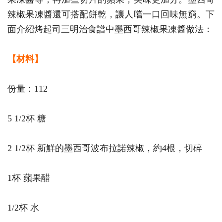
辣椒果凍醬還可搭配餅乾，讓人嚐一口回味無窮。下
面介紹烤起司三明治食譜中墨西哥辣椒果凍醬做法：
【材料】
份量：112
5 1/2杯 糖
2 1/2杯 新鮮的墨西哥波布拉諾辣椒，約4根，切碎
1杯 蘋果醋
1/2杯 水