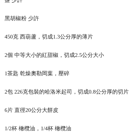
鹽 少許
黑胡椒粉 少許
450克 西葫蘆，切成1.3公分厚的薄片
2個 中等大小的紅甜椒，切成2.5公分大小
1茶匙 乾燥奧勒岡葉，壓碎
2包 226克包裝的哈洛米起司，切成0.8公分厚的切片
6片 直徑20公分大餅皮
1/2杯 橄欖油，1/4杯 橄欖油