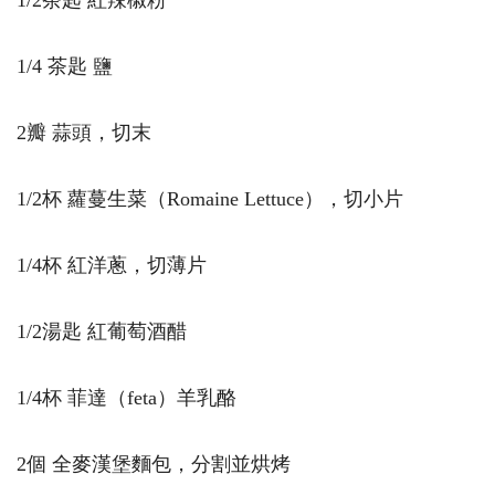
1/2茶匙 紅辣椒粉
1/4 茶匙 鹽
2瓣 蒜頭，切末
1/2杯 蘿蔓生菜（Romaine Lettuce），切小片
1/4杯 紅洋蔥，切薄片
1/2湯匙 紅葡萄酒醋
1/4杯 菲達（feta）羊乳酪
2個 全麥漢堡麵包，分割並烘烤