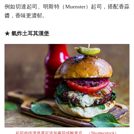
例如切達起司、明斯特（Muenster）起司，搭配香蒜
醬，香味更濃郁。
★ 氣炸土耳其漢堡
起司肉排漢堡還可添加蕃茄或酸黃瓜。（Shutterstock）