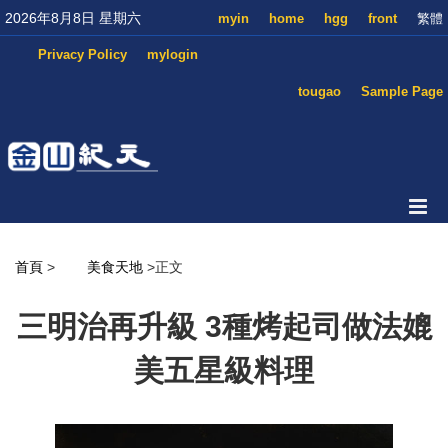
2026年8月8日 星期六
myin
home
hgg
front
繁體
Privacy Policy
mylogin
tougao
Sample Page
首頁
>
美食天地
>正文
三明治再升級 3種烤起司做法媲
美五星級料理