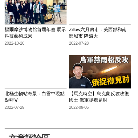
福爾摩沙博物館首屆年會 展示
Zillow六月房市：美西部和南
科技藝術成果
部城市 降溫大
2022-10-20
2022-07-28
北極生物站奇景：白雪中現點
【馬克時空】烏克蘭反攻收復
點藍光
國土 俄軍捉襟見肘
2022-07-29
2022-09-05