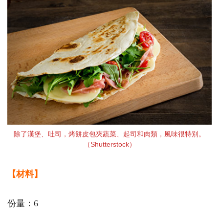
除了漢堡、吐司，烤餅皮包夾蔬菜、起司和肉類，風味很特別。
（Shutterstock）
【材料】
份量：6