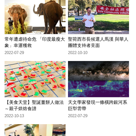
常年遭虐待命危 「印度最瘦大
聖荷西市長候選人馬漢 與華人
象」幸運獲救
團體支持者見面
2022-07-29
2022-10-10
【美食天堂】聖誕薑餅人做法
天文學家發現一條橫跨銀河系
～親子烘焙食譜
巨型雲帶
2022-10-13
2022-07-29