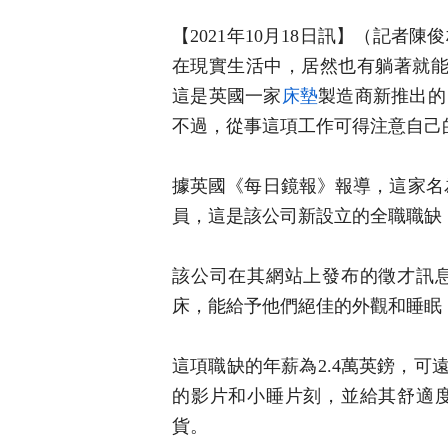
【2021年10月18日訊】（記
在現實生活中，居然也有躺著就能賺
這是英國一家
床墊
製造商新推出的
不過，從事這項工作可得注意自己
據英國《每日鏡報》報導，這家名為「Cr
員，這是該公司新設立的全職職缺
該公司在其網站上發布的徵才訊
床，能給予他們絕佳的外觀和睡眠
這項職缺的年薪為2.4萬英鎊，可遠
的影片和小睡片刻，並給其舒適
貨。