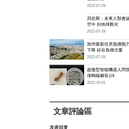
2022-07-29
貝佐斯：未來人類會
空中 到地球觀光
2022-07-29
加州最新住房負擔能力
下降 硅谷負擔沈重
2022-07-28
超微型智能機器人問世
僅螞蟻腳長1/4
2022-10-01
文章評論區
发表回复