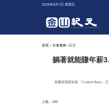
2026年8月7日 星期五
首頁
>
社會廣角
>正文
躺著就能賺年薪3
英國床墊製造商「Crafted Be
人氣：180