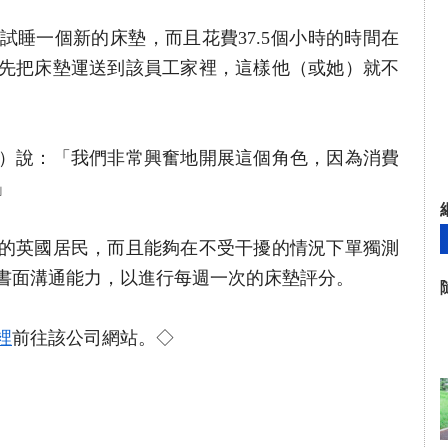
試睡一個新的床墊，而且花費37.5個小時的時間在
先把床墊運送到該員工家裡，這樣他（或她）就不
illon）說：「我們非常興奮地開展這個角色，因為消費
」
歲的英國居民，而且能夠在不受干擾的情況下單獨測
書面溝通能力，以進行每週一次的床墊評分。
裡
前往該公司網站。◇