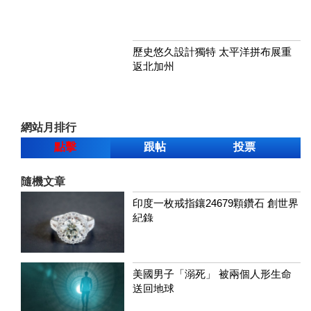
歷史悠久設計獨特 太平洋拼布展重
返北加州
網站月排行
點擊
跟帖
投票
隨機文章
印度一枚戒指鑲24679顆鑽石 創世界
紀錄
美國男子「溺死」 被兩個人形生命
送回地球