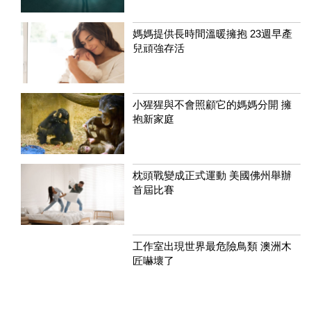
媽媽提供長時間溫暖擁抱 23週早產
兒頑強存活
小猩猩與不會照顧它的媽媽分開 擁
抱新家庭
枕頭戰變成正式運動 美國佛州舉辦
首屆比賽
工作室出現世界最危險鳥類 澳洲木
匠嚇壞了