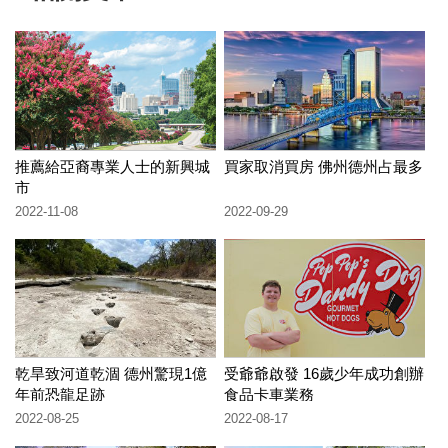
推薦給亞裔專業人士的新興城
買家取消買房 佛州德州占最多
市
2022-11-08
2022-09-29
乾旱致河道乾涸 德州驚現1億
受爺爺啟發 16歲少年成功創辦
年前恐龍足跡
食品卡車業務
2022-08-25
2022-08-17