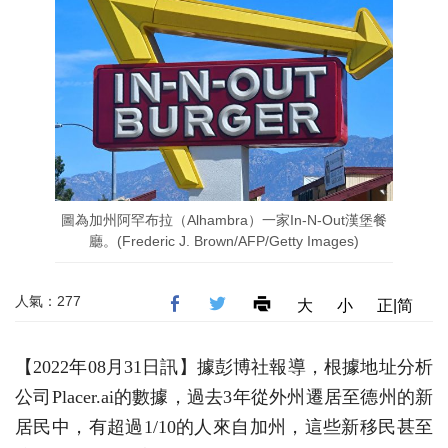
圖為加州阿罕布拉（Alhambra）一家In-N-Out漢堡餐
廳。(Frederic J. Brown/AFP/Getty Images)
人氣：277
大
小
正|简
【2022年08月31日訊】據彭博社報導，根據地址分析
公司Placer.ai的數據，過去3年從外州遷居至德州的新
居民中，有超過1/10的人來自加州，這些新移民甚至