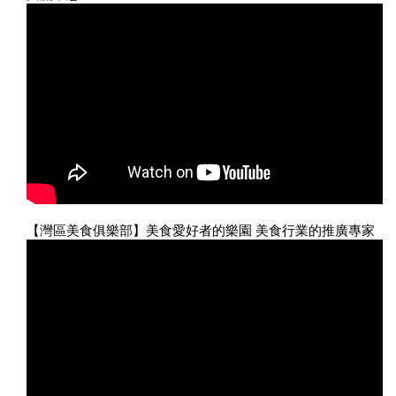
【灣區美食俱樂部】美食愛好者的樂園 美食行業的推廣專家