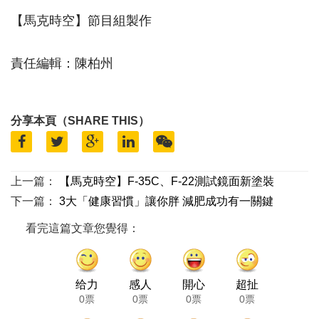
【馬克時空】節目組製作
責任編輯：陳柏州
分享本頁（SHARE THIS）
上一篇：
【馬克時空】F-35C、F-22測試鏡面新塗裝
下一篇：
3大「健康習慣」讓你胖 減肥成功有一關鍵
看完這篇文章您覺得：
给力
感人
開心
超扯
0票
0票
0票
0票