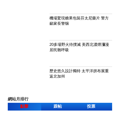
機場驚現糖果包裝芬太尼藥片 警方
籲家長警惕
20多場野火待撲滅 美西北濃煙瀰漫
居民難呼吸
歷史悠久設計獨特 太平洋拼布展重
返北加州
網站月排行
點擊
跟帖
投票