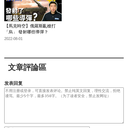
【馬克時空】俄羅斯亂槍打
「烏」 發射哪些導彈？
2022-08-01
文章評論區
发表回复