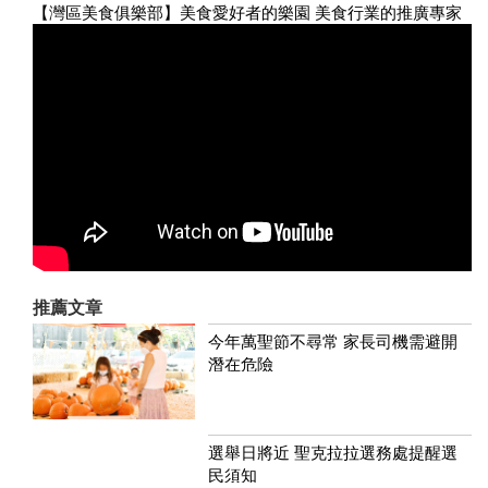
【灣區美食俱樂部】美食愛好者的樂園 美食行業的推廣專家
推薦文章
今年萬聖節不尋常 家長司機需避開
潛在危險
選舉日將近 聖克拉拉選務處提醒選
民須知