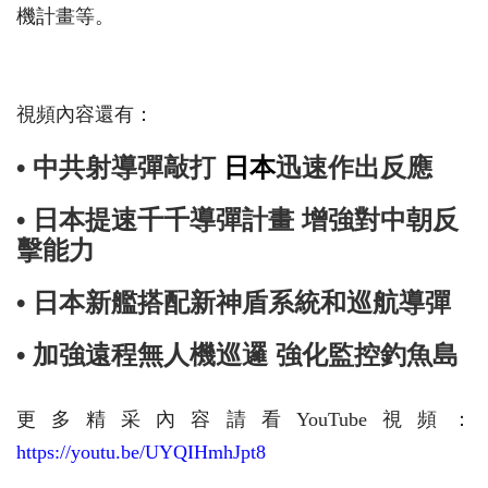
機計畫等。
視頻內容還有：
• 中共射導彈敲打
日本
迅速作出反應
• 日本提速千千導彈計畫 增強對中朝反
擊能力
• 日本新艦搭配新神盾系統和巡航導彈
• 加強遠程無人機巡邏 強化監控釣魚島
更多精采內容請看YouTube視頻：
https://youtu.be/UYQIHmhJpt8