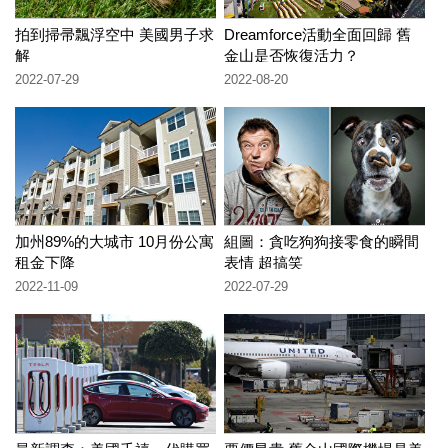
拍到掃帚飄浮空中 美國男子求
Dreamforce活動全面回歸 舊
解
金山是否恢復活力？
2022-07-29
2022-08-20
加州89%的大城市 10月份公寓
組圖：貪吃狗狗接零食的瞬間
租金下降
表情 超搞笑
2022-11-09
2022-07-29