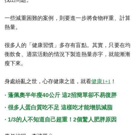
一些減重困難的案例，則要進一步將食物秤重、計算
熱量。
很多人的「健康習慣」多存有盲點。其實，只要在均
衡飲食、適當活動的情況下製造熱量赤字，就能漸漸
瘦下來。
身處紛亂之世，心存健康之道，就看
健康1+1
！
·
蓬佩奧半年瘦40公斤 這2招簡單卻不易復胖
·
很多人蛋白質吃不足 這樣吃才能增肌減脂
·
1/3的人不知道自己超重！2個驚人肥胖原因