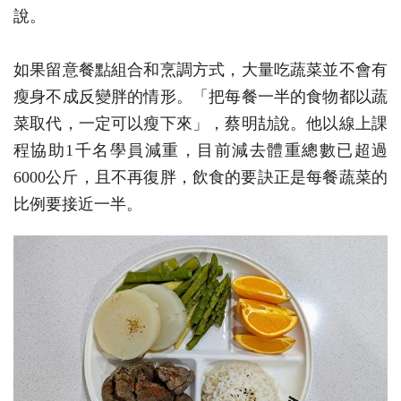
說。
如果留意餐點組合和烹調方式，大量吃蔬菜並不會有
瘦身不成反變胖的情形。「把每餐一半的食物都以蔬
菜取代，一定可以瘦下來」，蔡明劼說。他以線上課
程協助1千名學員減重，目前減去體重總數已超過
6000公斤，且不再復胖，飲食的要訣正是每餐蔬菜的
比例要接近一半。