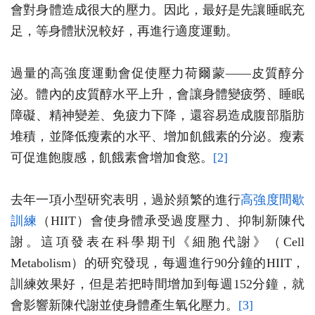
會對身體造成很大的壓力。因此，最好是先讓睡眠充
足，等身體狀況較好，再進行適度運動。
過量的高強度運動會促使壓力荷爾蒙——皮質醇分
泌。體內的皮質醇水平上升，會讓身體變疲勞、睡眠
障礙、精神變差、免疲力下降，還容易造成腹部脂肪
堆積，並降低瘦素的水平、增加飢餓素的分泌。瘦素
可促進飽腹感，飢餓素會增加食慾。
[2]
去年一項小型研究表明，過於頻繁的進行
高強度間歇
訓練
（HIIT）會使身體承受過度壓力、抑制新陳代
謝。這項發表在科學期刊《細胞代謝》（Cell
Metabolism）的研究發現，每週進行90分鐘的HIIT，
訓練效果好，但是若把時間增加到每週152分鐘，就
會影響新陳代謝並使身體產生氧化壓力。
[3]