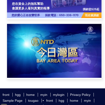
front
hgg
home
myin
mylogin
Privacy Policy
Sample Page
tougao
•
front
hgg
home
myin