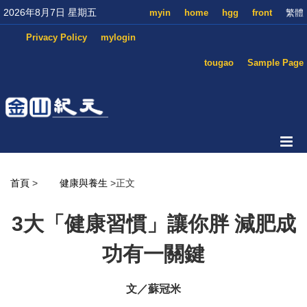
2026年8月7日 星期五
myin
home
hgg
front
繁體
Privacy Policy
mylogin
tougao
Sample Page
首頁
>
健康與養生
>正文
3大「健康習慣」讓你胖 減肥成
功有一關鍵
文／蘇冠米