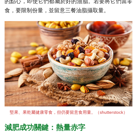
的點心，即使它們都屬於好的油脂。若要將它們當零
食，要限制份量，並留意三餐油脂攝取量。
堅果、果乾屬健康零食，但仍要留意食用量。（shutterstock）
減肥成功關鍵：熱量赤字