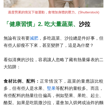
過度勞累的情況下做運動，會增加身體的壓力。(Shutterstock)
「健康習慣」2. 吃大量蔬菜、
沙拉
無論有沒有要
減肥
，多吃蔬菜、沙拉總是件好事，但
有些人卻瘦不下來，甚至變胖了，這是為什麼？
看似清爽的沙拉，容易讓人忽略了藏有熱量爆表的二
大陷阱：
食材比例、配料：
正常情況下，蔬菜的量應該比較
多，但有些人是水果、
堅果
等配料的量較多。而且，
有些配料的熱量往往偏高，例如堅果、果乾、起士、
酪梨。如果是吃凱撒沙拉，還會加入烘烤或油炸的麵