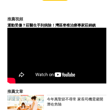
推薦視頻
運動受傷？莊醫生手到病除！灣區脊椎治療專家莊錦鎮
推薦文章
今年萬聖節不尋常 家長司機需避開
潛在危險