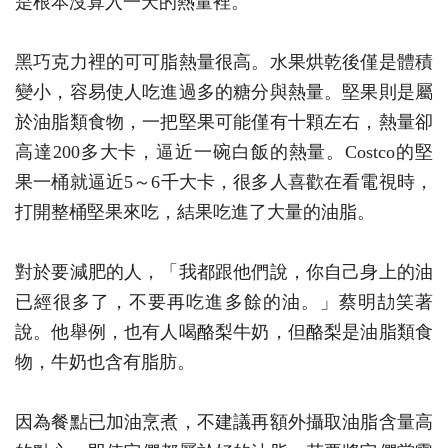
是根本沒算入一天的熱量裡。
黑巧克力裡的可可脂熱量很高。水果烘乾後僅是體積
變小，容易使人吃進過多的糖分與熱量。堅果則是屬
於油脂類食物，一把堅果可能僅有十顆左右，熱量卻
高達200多大卡，逼近一碗白飯的熱量。Costco的堅
果一桶就逼近5～6千大卡，很多人喜歡在看電視時，
打開整桶堅果來吃，結果吃進了大量的油脂。
對於要減肥的人，「我都跟他們說，你自己身上的油
已經很多了，不要再吃進多餘的油。」蔡明劼笑著
說。他舉例，也有人喝酪梨牛奶，但酪梨是油脂類食
物，牛奶也含有脂肪。
因為餐點已加油烹煮，不建議再額外攝取油脂含量高