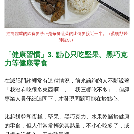
控制體重的飲食要訣正是每餐蔬菜的比例要接近一半。（蔡明劼醫
師提供）
「健康習慣」
3.
點心只吃堅果、黑巧克
力等健康零食
在減肥門診裡常有這種情況，前來諮詢的人不斷說著
「我沒有吃很多東西啊」、「我三餐吃不多」，但經
專業人員仔細追問下，才發現問題可能在於點心。
比起餅乾和蛋糕，堅果、黑巧克力、水果乾屬於健康
的零食，但人們常常輕忽其熱量，不小心吃多了，或