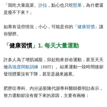
「我吃大量蔬菜、
沙拉
，點心也只吃
堅果
，為什麼還
是瘦不下來？」
如果有這些情況，小心，可能是你的「
健康習慣
」讓
你變胖。
「
健康習慣
」1. 每天大量運動
許多人為了增肌減脂，卯起勁來拚命運動，甚至天天
做
高強度間歇訓練
（HIIT）。結果運動一段時間後卻
發現體重沒有下降，甚至是越來越累。
肥胖症專科、內分泌新陳代謝專科醫師蔡明劼表示，
努力運動卻沒有瘦下來的原因，主要有兩種：