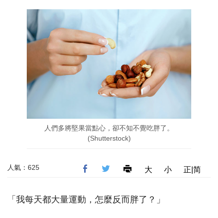
人們多將堅果當點心，卻不知不覺吃胖了。
(Shutterstock)
人氣：625
大
小
正|简
「我每天都大量運動，怎麼反而胖了？」