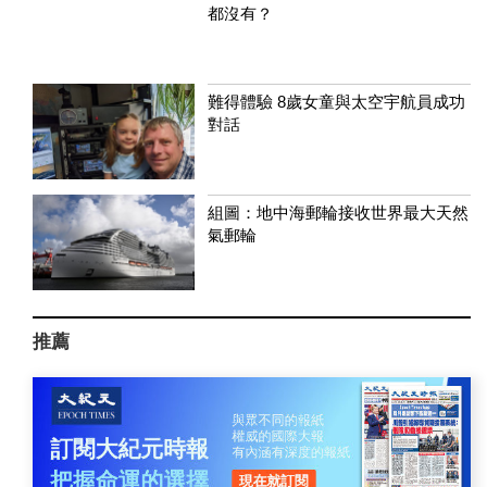
都沒有？
難得體驗 8歲女童與太空宇航員成功
對話
組圖：地中海郵輪接收世界最大天然
氣郵輪
推薦