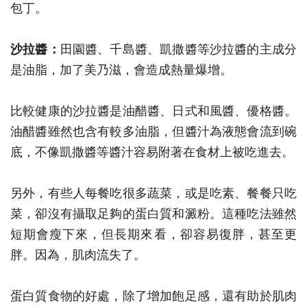
包丁。
沙拉醬：
田園醬、千島醬、凱撒醬等沙拉醬的主成分
是油脂，加了美乃滋，會造成熱量爆增。
比較健康的沙拉醬是油醋醬、日式和風醬、優格醬。
油醋醬雖然也含有較多油脂，但醬汁為液態會流到碗
底，不像凱撒醬等醬汁容易附著在食材上被吃進去。
另外，有些人每餐吃很多蔬菜，或是吃素、餐餐只吃
菜，卻沒有攝取足夠的蛋白質和澱粉。這種吃法雖然
短期會瘦下來，但長期來看，卻容易復胖，甚至更
胖。因為，肌肉流失了。
蛋白質食物的好處，除了增加飽足感，還有助於肌肉