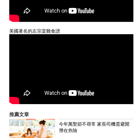
美國著名的左宗棠雞食譜
推薦文章
今年萬聖節不尋常 家長司機需避開
潛在危險