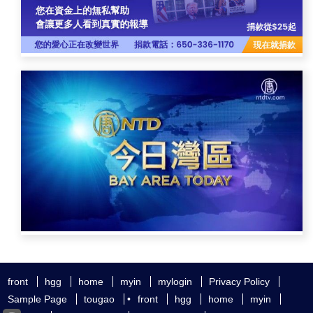
front
hgg
home
myin
mylogin
Privacy Policy
Sample Page
tougao
•
front
hgg
home
myin