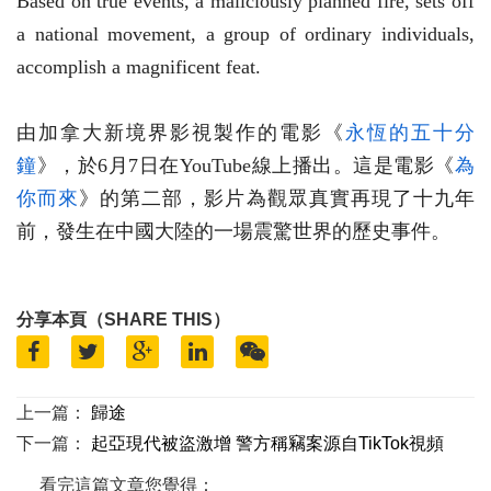
Based on true events, a maliciously planned fire, sets off
a national movement, a group of ordinary individuals,
accomplish a magnificent feat.
由加拿大新境界影視製作的電影《
永恆的五十分
鐘
》，於6月7日在YouTube線上播出。這是電影《
為
你而來
》的第二部，影片為觀眾真實再現了十九年
前，發生在中國大陸的一場震驚世界的歷史事件。
分享本頁（SHARE THIS）
上一篇：
歸途
下一篇：
起亞現代被盜激增 警方稱竊案源自TikTok視頻
看完這篇文章您覺得：