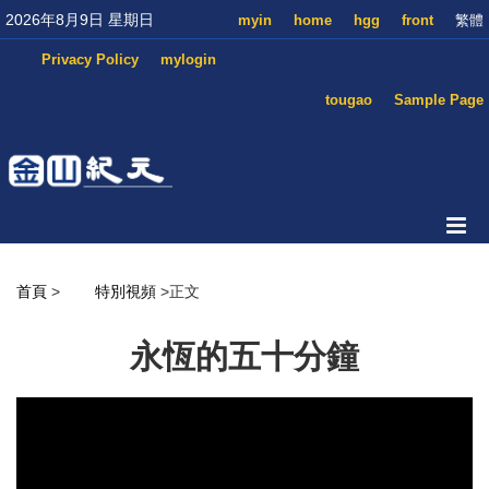
2026年8月9日 星期日
myin
home
hgg
front
繁體
Privacy Policy
mylogin
tougao
Sample Page
首頁
>
特別視頻
>正文
永恆的五十分鐘