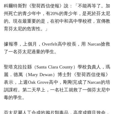
科爾特斯對《聖荷西信使報》說：「不能再等了。加
州死亡的青少年中，有20%的青少年，是死於芬太尼
的。現在最重要的是，在初中和高中學校裡，宣傳教
育芬太尼的危害性。」
據報導，上個月，Overfelt高中校長，用 Narcan搶救
了一名芬太尼過量的學生。
聖塔克拉拉縣（Santa Clara County）學校負責人，瑪
麗．德萬（Mary Dewan）博士對《聖荷西信使報》
表示，上週Oak Grove高中，剛剛完成了Narcan的培
訓課程。第二天早上，一名社工就救了一個芬太尼中
毒的學生。
芬太尼屬人工合成的鴉片類毒品，高度成癮且致命，