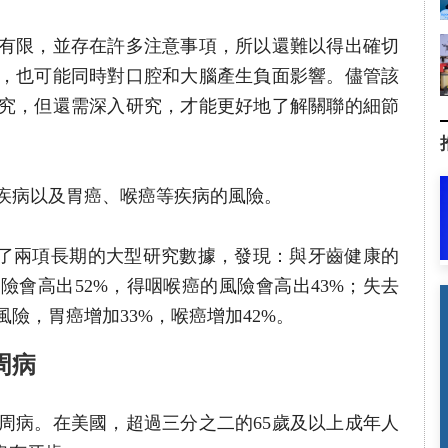
有限，並存在許多注意事項，所以還難以得出確切
，也可能同時對口腔和大腦產生負面影響。儘管該
究，但還需深入研究，才能更好地了解關聯的細節
疾病以及胃癌、喉癌等疾病的風險。
分析了兩項長期的大型研究數據，發現：與牙齒健康的
險會高出52%，得咽喉癌的風險會高出43%；失去
險，胃癌增加33%，喉癌增加42%。
周病
周病。在美國，超過三分之二的65歲及以上成年人