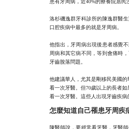
患有牙周病，近40%的療養院居民
洛杉磯逸群牙科診所的陳逸群醫生
口腔疾病中最多的就是牙周病。
他指出，牙周病出現後患者感覺不
周病和其它病不同，等到會痛時，
牙齒脫落問題。
他建議華人，尤其是剛移民美國的
看一次牙醫。但70歲以上的長者
看一次牙醫。這些人出現牙齒疾病
怎麼知道自己罹患牙周疾
陳醫師說，要經常看牙醫，牙醫師