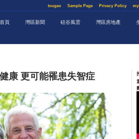
tougao
Sample Page
Privacy Policy
my
首頁
灣區新聞
硅谷風雲
灣區房地產
健康 更可能罹患失智症