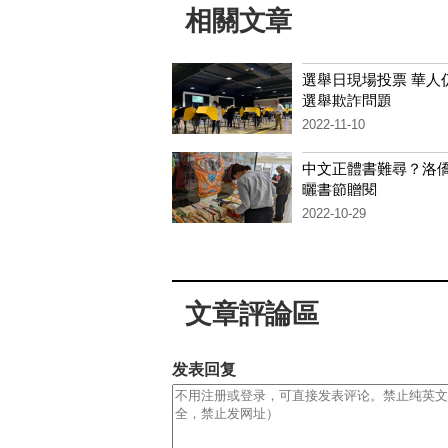
相關文章
選舉日現場投票 華人
選舉欺詐問題
2022-11-10
中文正體書難尋？洛
曬書節贈閱
2022-10-29
文章評論區
发表回复