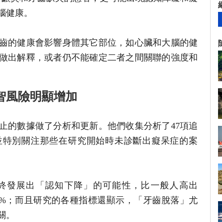
腦健康。
齒的健康會影響身體其它部位，如心臟和大腦的健
做出解釋，或者仍不能確定二者之間關聯的強度和
智風險明顯增加
止的數據做了分析和更新。他們收集分析了47項追
並特別關注那些在研究開始時未診斷出癡呆症的案
終發展出「認知下降」的可能性，比一般人高出
21%；而且研究的各種指標還顯示，「牙齒脫落」尤
關。