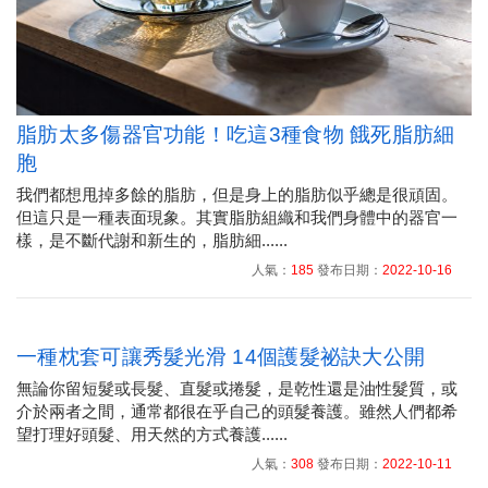
脂肪太多傷器官功能！吃這3種食物 餓死脂肪細
胞
我們都想甩掉多餘的脂肪，但是身上的脂肪似乎總是很頑固。
但這只是一種表面現象。其實脂肪組織和我們身體中的器官一
樣，是不斷代謝和新生的，脂肪細......
人氣：
185
發布日期：
2022-10-16
一種枕套可讓秀髮光滑 14個護髮祕訣大公開
無論你留短髮或長髮、直髮或捲髮，是乾性還是油性髮質，或
介於兩者之間，通常都很在乎自己的頭髮養護。雖然人們都希
望打理好頭髮、用天然的方式養護......
人氣：
308
發布日期：
2022-10-11