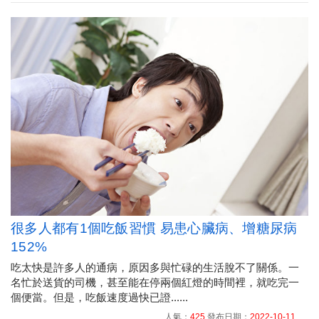
很多人都有1個吃飯習慣 易患心臟病、增糖尿病
152%
吃太快是許多人的通病，原因多與忙碌的生活脫不了關係。一
名忙於送貨的司機，甚至能在停兩個紅燈的時間裡，就吃完一
個便當。但是，吃飯速度過快已證......
人氣：
425
發布日期：
2022-10-11