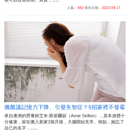
人氣：
463
發布日期：
2022-09-17
黴菌讓記憶力下降、引發失智症？5招家裡不發霉
來自澳洲的營養師艾米‧斯基爾頓（Amie Skilton），原本身體十
分健康，卻在搬入新家2個月後，大腦開始失常。例如，她忘了
自己的名字，......