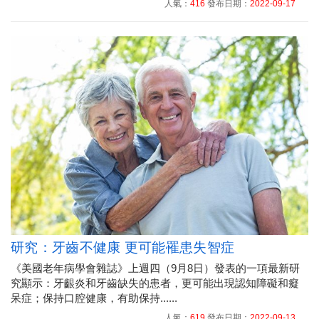
人氣：
416
發布日期：
2022-09-17
研究：牙齒不健康 更可能罹患失智症
《美國老年病學會雜誌》上週四（9月8日）發表的一項最新研
究顯示：牙齦炎和牙齒缺失的患者，更可能出現認知障礙和癡
呆症；保持口腔健康，有助保持......
人氣：
619
發布日期：
2022-09-13