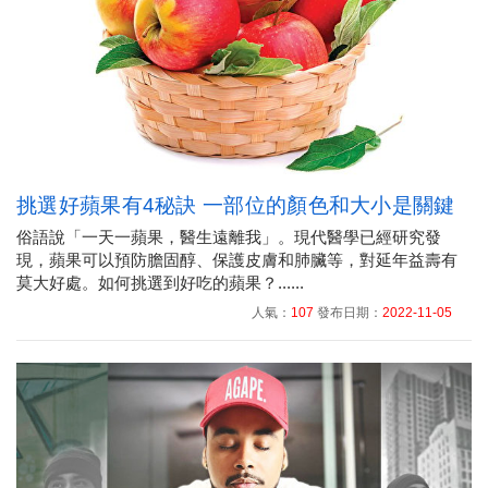
挑選好蘋果有4秘訣 一部位的顏色和大小是關鍵
俗語說「一天一蘋果，醫生遠離我」。現代醫學已經研究發
現，蘋果可以預防膽固醇、保護皮膚和肺臟等，對延年益壽有
莫大好處。如何挑選到好吃的蘋果？......
人氣：
107
發布日期：
2022-11-05