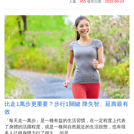
人氣：
455
發布日期：
2022-09-24
比走1萬步更重要？步行1關鍵 降失智、延壽最有
效
「每天走一萬步」是一種有益的生活習慣，在一定程度上代表
了身體的活躍程度，或是一種與自然親近的生活狀態，也有很
多人已經身體力行了很久。 但是......