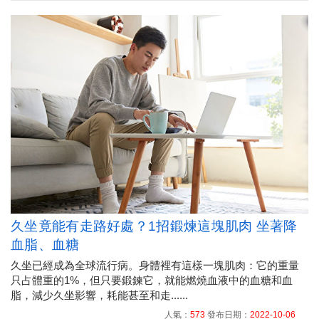
久坐竟能有走路好處？1招鍛煉這塊肌肉 坐著降
血脂、血糖
久坐已經成為全球流行病。身體裡有這樣一塊肌肉：它的重量
只占體重的1%，但只要鍛鍊它，就能燃燒血液中的血糖和血
脂，減少久坐影響，耗能甚至和走......
人氣：
573
發布日期：
2022-10-06