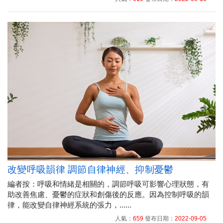
改變呼吸韻律 調節自律神經、抑制憂鬱
編者按：呼吸和情緒是相關的，調節呼吸可影響心理狀態，有
助改善焦慮、憂鬱的症狀和創傷後的反應。因為控制呼吸的韻
律，能改變自律神經系統的張力，......
人氣：
659
發布日期：
2022-09-05