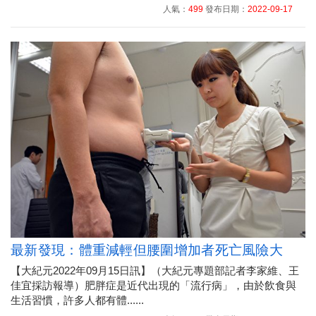
人氣：
499
發布日期：
2022-09-17
最新發現：體重減輕但腰圍增加者死亡風險大
【大紀元2022年09月15日訊】（大紀元專題部記者李家維、王
佳宜採訪報導）肥胖症是近代出現的「流行病」，由於飲食與
生活習慣，許多人都有體......