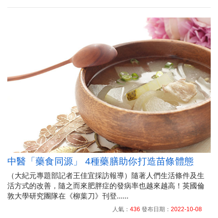
中醫「藥食同源」 4種藥膳助你打造苗條體態
（大紀元專題部記者王佳宜採訪報導）隨著人們生活條件及生
活方式的改善，隨之而來肥胖症的發病率也越來越高！英國倫
敦大學研究團隊在《柳葉刀》刊登......
人氣：
436
發布日期：
2022-10-08