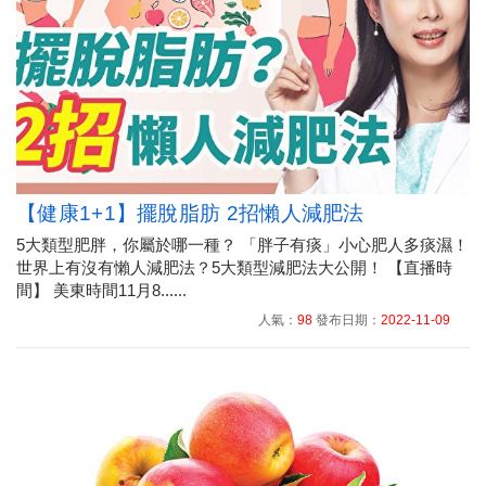
【健康1+1】擺脫脂肪 2招懶人減肥法
5大類型肥胖，你屬於哪一種？ 「胖子有痰」小心肥人多痰濕！
世界上有沒有懶人減肥法？5大類型減肥法大公開！ 【直播時
間】 美東時間11月8......
人氣：
98
發布日期：
2022-11-09