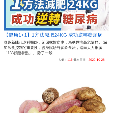
【健康1+1】1方法減肥24KG 成功逆轉糖尿病
身為新陳代謝科醫師，卻因家族病史，為糖尿病高危險群。 深
知飲食控制的重要性，親身試驗許多飲食法，進而大力推廣
「133低醣餐盤」。 除了一般......
人氣：
116
發布日期：
2022-10-28