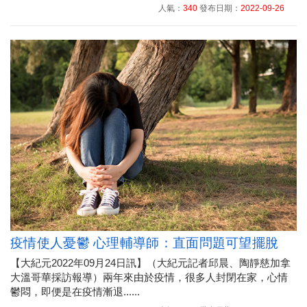
人氣：
340
發布日期：
2022-09-26
疫情使人憂鬱 心理輔導師：直面問題可望擺脫
【大紀元2022年09月24日訊】（大紀元記者邱晨、陶靜慈加拿
大溫哥華採訪報導）兩年來由於疫情，很多人封閉在家，心情
鬱悶，即便是在疫情漸退......