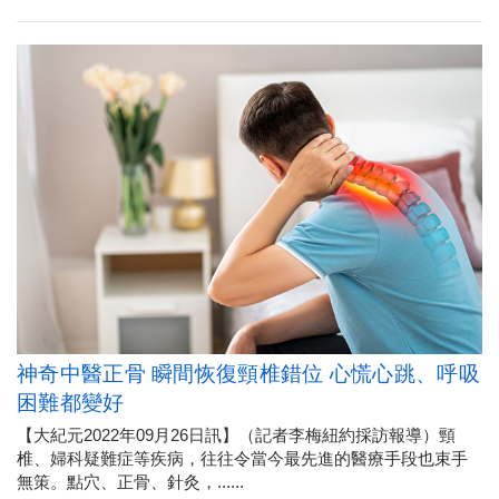
神奇中醫正骨 瞬間恢復頸椎錯位 心慌心跳、呼吸
困難都變好
【大紀元2022年09月26日訊】（記者李梅紐約採訪報導）頸
椎、婦科疑難症等疾病，往往令當今最先進的醫療手段也束手
無策。點穴、正骨、針灸，......