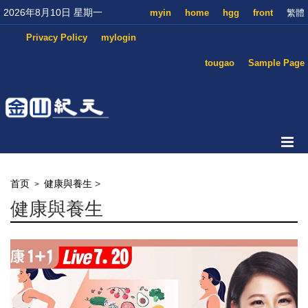
2026年8月10日 星期一
myin
home
hgg
front
繁體
Privacy Policy
mylogin
tougao
Sample Page
首页
健康與養生
>
>
健康與養生