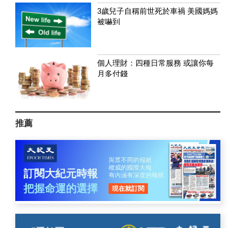
3歲兒子自稱前世死於車禍 美國媽媽
被嚇到
個人理財：四種日常服務 或讓你每
月多付錢
推薦