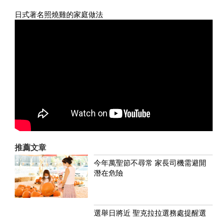
日式著名照燒雞的家庭做法
推薦文章
今年萬聖節不尋常 家長司機需避開
潛在危險
選舉日將近 聖克拉拉選務處提醒選