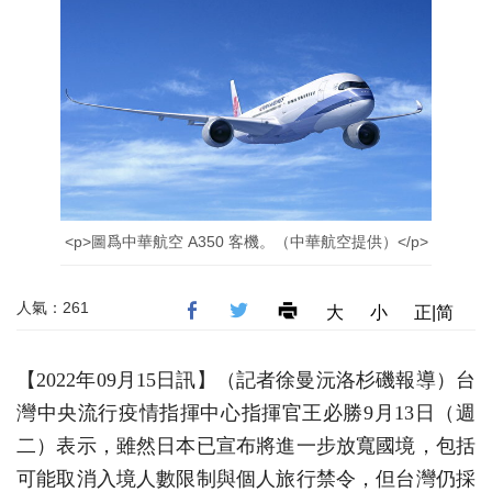
<p>圖爲中華航空 A350 客機。（中華航空提供）</p>
人氣：261
大
小
正|简
【2022年09月15日訊】（記者徐曼沅洛杉磯報導）台
灣中央流行疫情指揮中心指揮官王必勝9月13日（週
二）表示，雖然日本已宣布將進一步放寬國境，包括
可能取消入境人數限制與個人旅行禁令，但台灣仍採