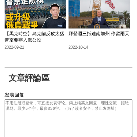
【馬克時空】烏克蘭反攻太猛
拜登週三抵達南加州 停留兩天
普京要辦入俄公投
2022-09-21
2022-10-14
文章評論區
发表回复