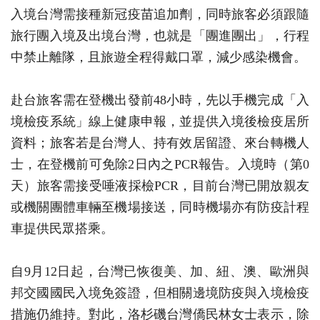
入境台灣需接種新冠疫苗追加劑，同時旅客必須跟隨
旅行團入境及出境台灣，也就是「團進團出」，行程
中禁止離隊，且旅遊全程得戴口罩，減少感染機會。
赴台旅客需在登機出發前48小時，先以手機完成「入
境檢疫系統」線上健康申報，並提供入境後檢疫居所
資料；旅客若是台灣人、持有效居留證、來台轉機人
士，在登機前可免除2日內之PCR報告。入境時（第0
天）旅客需接受唾液採檢PCR，目前台灣已開放親友
或機關團體車輛至機場接送，同時機場亦有防疫計程
車提供民眾搭乘。
自9月12日起，台灣已恢復美、加、紐、澳、歐洲與
邦交國國民入境免簽證，但相關邊境防疫與入境檢疫
措施仍維持。對此，洛杉磯台灣僑民林女士表示，除