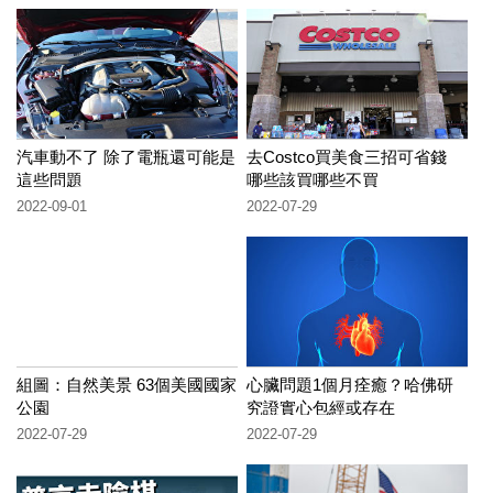
汽車動不了 除了電瓶還可能是
去Costco買美食三招可省錢
這些問題
哪些該買哪些不買
2022-09-01
2022-07-29
組圖：自然美景 63個美國國家
心臟問題1個月痊癒？哈佛研
公園
究證實心包經或存在
2022-07-29
2022-07-29