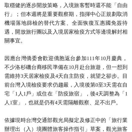
取穩健的逐步開放策略，入境旅客暫時還不能「自由
行」；但本週將是重要觀察期，指揮中心正規劃取消
機場落地篩檢的替代方案、全面恢復互惠國免簽待
遇，開放旅行團以及入境居家檢疫方式等邊境解封相
關事宜。
因應台灣僑委會歡迎僑胞返台參加111年10月慶典，
不少洛杉磯台裔移民準備在10月赴台旅遊，但一想到
需維持3天居家檢疫及4天自主防疫，就望之卻步。目
前台灣入境檢疫要求仍趨嚴，入境後第0至3天需在自
宅「1人1戶」或住在「防疫旅宿」，後4天調整為「1
人1室」，也就是仍有4天需隔離觀察、足不出戶。
依據現時台灣交通部觀光局擬定及修正中的「旅行業
辦理出（入）境團體旅客操作指引」草案，觀光旅客