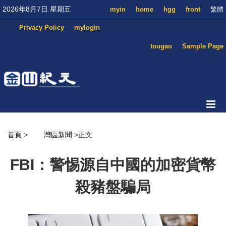
2026年8月7日 星期五
myin
home
hgg
front
繁體
Privacy Policy
mylogin
tougao
Sample Page
首頁
>
灣區新聞
>正文
FBI：警惕源自中國的加密貨幣
殺豬盤騙局