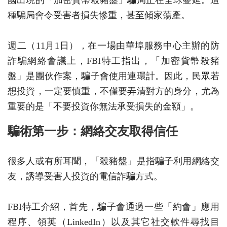
國出現的「加密貨幣殺豬盤」騙局正在全球蔓延。這
種騙局會令受害者損失慘重，甚至傾家蕩產。
週二（11月1日），在一場由華埠服務中心主辦的防
詐騙網絡會議上，FBI特工指出，「加密貨幣殺豬
盤」是團伙作案，騙子會使用連環計。因此，民眾若
想投資，一定要慎重，不僅要弄清對方的身分，尤為
重要的是「不要投資你無法承受損失的金額」。
騙術第一步：網絡交友取得信任
很多人或有所耳聞，「殺豬盤」是指騙子利用網絡交
友，誘導受害人投資的電信詐騙方式。
FBI特工介紹，首先，騙子會通過一些「約會」應用
程序、領英（LinkedIn）以及其它社交軟件尋找目