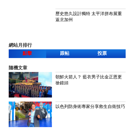
歷史悠久設計獨特 太平洋拼布展重
返北加州
網站月排行
點擊
跟帖
投票
隨機文章
朝鮮火箭人？ 藍衣男子比金正恩更
搶鏡頭
以色列防身術專家分享救生自衛技巧