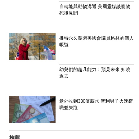
自稱能與動物溝通 美國靈媒談寵物
死後見聞
推特永久關閉美國會議員格林的個人
帳號
幼兒們的超凡能力：預見未來 知曉
過去
意外收到330倍薪水 智利男子火速辭
職並失蹤
推薦