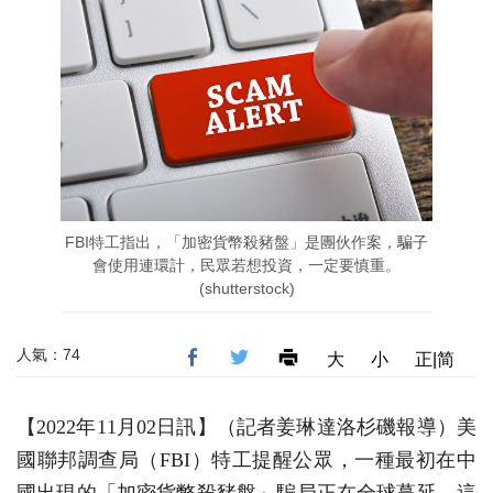
FBI特工指出，「加密貨幣殺豬盤」是團伙作案，騙子
會使用連環計，民眾若想投資，一定要慎重。
(shutterstock)
人氣：74
大
小
正|简
【2022年11月02日訊】（記者姜琳達洛杉磯報導）美
國聯邦調查局（FBI）特工提醒公眾，一種最初在中