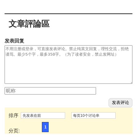
文章評論區
发表回复
排序
先发表在前
每页10个讨论串
1
分页: