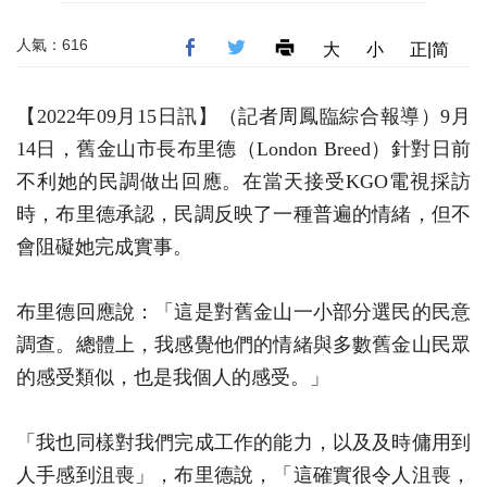
人氣：616
大
小
正|简
【2022年09月15日訊】（記者周鳳臨綜合報導）9月
14日，舊金山市長布里德（London Breed）針對日前
不利她的民調做出回應。在當天接受KGO電視採訪
時，布里德承認，民調反映了一種普遍的情緒，但不
會阻礙她完成實事。
布里德回應說：「這是對舊金山一小部分選民的民意
調查。總體上，我感覺他們的情緒與多數舊金山民眾
的感受類似，也是我個人的感受。」
「我也同樣對我們完成工作的能力，以及及時傭用到
人手感到沮喪」，布里德說，「這確實很令人沮喪，