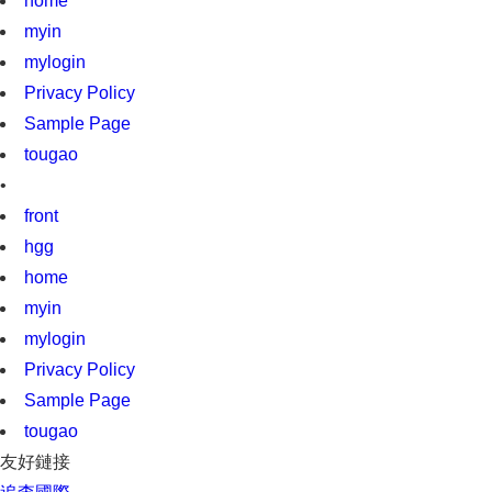
home
myin
mylogin
Privacy Policy
Sample Page
tougao
•
front
hgg
home
myin
mylogin
Privacy Policy
Sample Page
tougao
友好鏈接