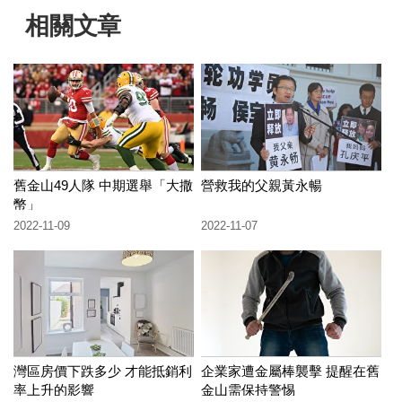
相關文章
舊金山49人隊 中期選舉「大撒
營救我的父親黃永暢
幣」
2022-11-09
2022-11-07
灣區房價下跌多少 才能抵銷利
企業家遭金屬棒襲擊 提醒在舊
率上升的影響
金山需保持警惕