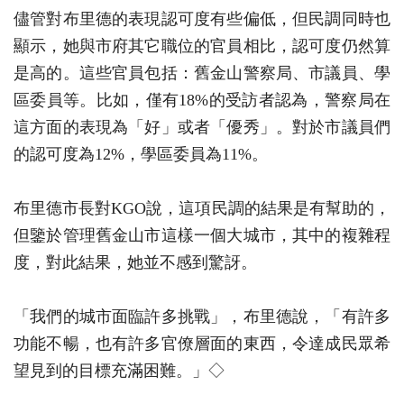
儘管對布里德的表現認可度有些偏低，但民調同時也
顯示，她與市府其它職位的官員相比，認可度仍然算
是高的。這些官員包括：舊金山警察局、市議員、學
區委員等。比如，僅有18%的受訪者認為，警察局在
這方面的表現為「好」或者「優秀」。對於市議員們
的認可度為12%，學區委員為11%。
布里德市長對KGO說，這項民調的結果是有幫助的，
但鑒於管理舊金山市這樣一個大城市，其中的複雜程
度，對此結果，她並不感到驚訝。
「我們的城市面臨許多挑戰」，布里德說，「有許多
功能不暢，也有許多官僚層面的東西，令達成民眾希
望見到的目標充滿困難。」◇