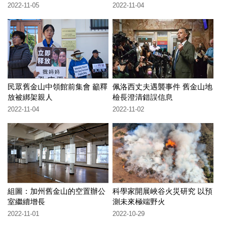
2022-11-05
2022-11-04
民眾舊金山中領館前集會 籲釋
佩洛西丈夫遇襲事件 舊金山地
放被綁架親人
檢長澄清錯誤信息
2022-11-04
2022-11-02
組圖：加州舊金山的空置辦公
科學家開展峽谷火災研究 以預
室繼續增長
測未來極端野火
2022-11-01
2022-10-29