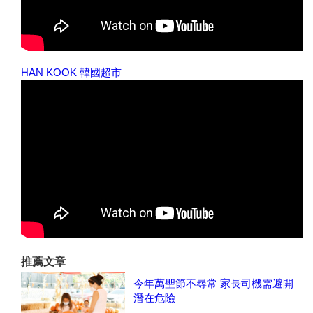
HAN KOOK 韓國超市
推薦文章
今年萬聖節不尋常 家長司機需避開
潛在危險