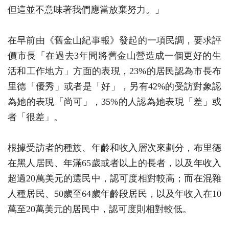
但這並不意味著我們應當放棄努力。」
在早前由《舊金山紀事報》發起的一項民調，要求評
價市長「在過去3年間將舊金山營造成一個更好的生
活和工作地方」方面的表現，23%的居民認為市長布
里德「優秀」或者是「好」，另有42%的受訪對象認
為她的表現「尚可」，35%的人認為她表現「差」或
者「很差」。
根據受訪者的種族、年齡和收入層次來劃分，布里德
在黑人居民、年滿65歲或者以上的長者，以及年收入
超過20萬美元的選民中，認可度相對較高；而在混雜
人種居民、50歲至64歲年齡段居民，以及年收入在10
萬至20萬美元的居民中，認可度則相對較低。