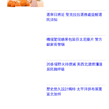
選舉日將近 聖克拉拉選務處提醒選
民須知
機場驚現糖果包裝芬太尼藥片 警方
籲家長警惕
20多場野火待撲滅 美西北濃煙瀰漫
居民難呼吸
歷史悠久設計獨特 太平洋拼布展重
返北加州