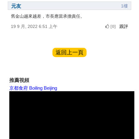
元友
1樓
舊金山越來越差，市長應當承擔責任。
19 9 月, 2022 6:51 上午
跟評
[0]
返回上一頁
推薦視頻
京都食府 Boiling Beijing