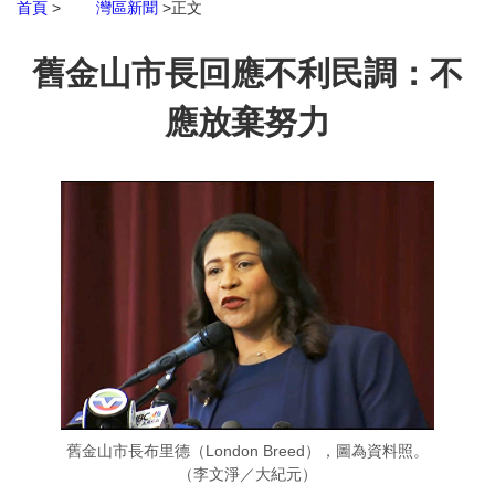
首頁
>
灣區新聞
>正文
舊金山市長回應不利民調：不
應放棄努力
舊金山市長布里德（London Breed），圖為資料照。
（李文淨／大紀元）