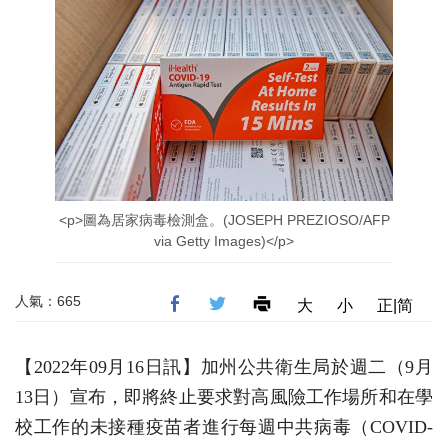
<p>圖為居家病毒檢測盒。(JOSEPH PREZIOSO/AFP
via Getty Images)</p>
人氣：665
大
小
正|简
【2022年09月16日訊】加州公共衛生局於週二（9月
13日）宣布，即將終止要求對高風險工作場所和在學
校工作的未接種疫苗者進行每週中共病毒（COVID-