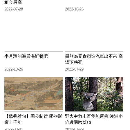
租金最高
2022-07-28
2022-10-26
半月灣的海景海鮮餐吧
黑熊為覓食鑽進汽車出不來 高
溫下熱死
2022-10-26
2022-07-29
【馨香雅句】周公制禮 哪些影
野火中救上百隻無尾熊 澳洲小
響上千年
狗獲國際獎項
2022-08-01
2022-07-29