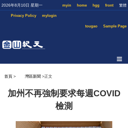
2026年8月10日 星期一
myin
home
hgg
front
繁體
Privacy Policy
mylogin
tougao
Sample Page
首頁
>
灣區新聞
>正文
加州不再強制要求每週COVID
檢測