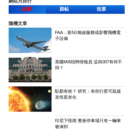
網站月排行
點擊
跟帖
投票
隨機文章
FAA：新5G無線服務或影響飛機電
子設備
英國MI6招聘情報員 這與007有何不
同？
駐顏有術？ 研究：有些行星可延緩
其恆星老化
印尼下怪雨 整座停車場只有一輛車
被淋到