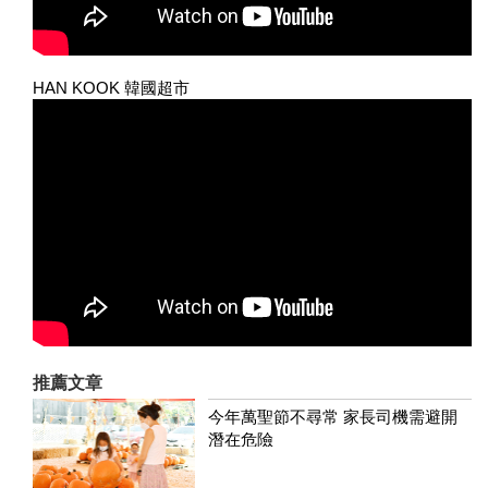
HAN KOOK 韓國超市
推薦文章
今年萬聖節不尋常 家長司機需避開
潛在危險