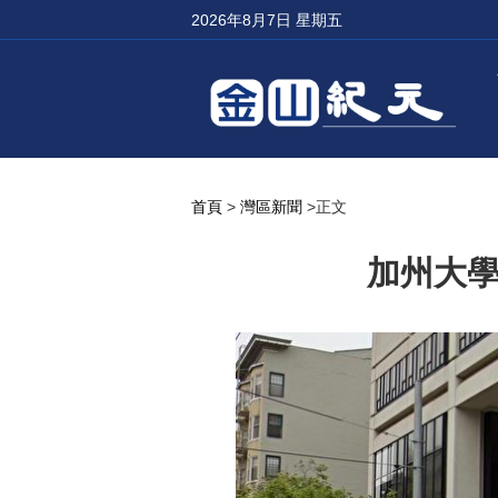
2026年8月7日 星期五
首頁
>
灣區新聞
>正文
加州大