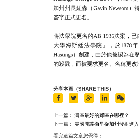
加州州長紐森（Gavin News
簽字正式更名。
將法學院更名的AB 1936法案
大學海斯廷法學院」，於1878年由賽
Hastings）創建，由於他被認
的殺戮，而被要求更名。名稱更改將
分享本頁（SHARE THIS）
上一篇：
灣區最好的郊區在哪裡？
下一篇：
美國間諜衛星從加州發射進入
看完這篇文章您覺得：