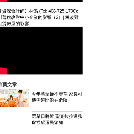
【資深會計師】林懿 (Tel: 408-725-1700):
川普稅改對中小企業的影響（2）| 稅改對
租賃房屋的影響
推薦文章
今年萬聖節不尋常 家長司
機需避開潛在危險
選舉日將近 聖克拉拉選務
處提醒選民須知