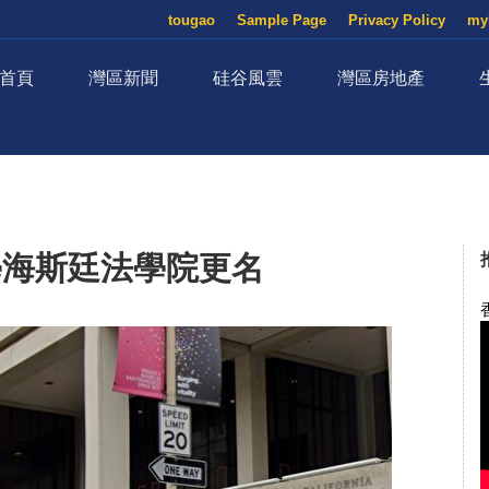
tougao
Sample Page
Privacy Policy
my
首頁
灣區新聞
硅谷風雲
灣區房地產
學海斯廷法學院更名