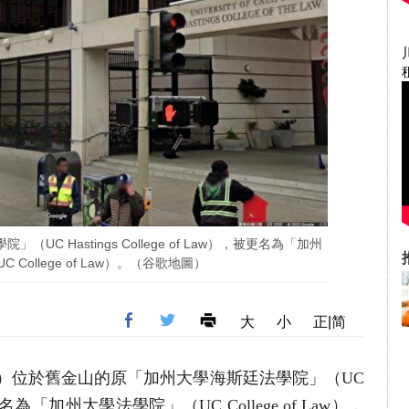
C Hastings College of Law），被更名為「加州
College of Law）。（谷歌地圖）
大
小
正|简
元訊）位於舊金山的原「加州大學海斯廷法學院」（UC
，現已更名為「加州大學法學院」（UC College of Law），