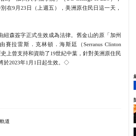
om）特別在9月23日（上週五），美洲原住民日這一天，
，已由紐森簽字正式生效成為法律。舊金山的原「加州
拉雷斯．克林頓．海斯廷（Serranus Clinton
為在歷史上曾支持和資助了19世紀中葉，針對美洲原住民
於2023年1月1日起生效。◇
軌道