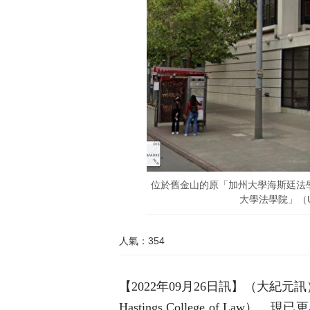
位於舊金山的原「加州大學海斯廷法學院」（U
大學法學院」（UC 
人氣：354
【2022年09月26日訊】（大紀
Hastings College of Law）