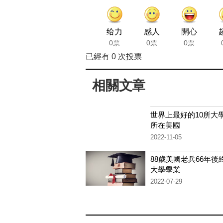
给力
感人
開心
0票
0票
0票
已經有
0
次投票
相關文章
世界上最好的10所大學
所在美國
2022-11-05
88歲美國老兵66年後
大學學業
2022-07-29