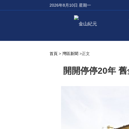
2026年8月10日 星期一
首頁
>
灣區新聞
>正文
開開停停20年 