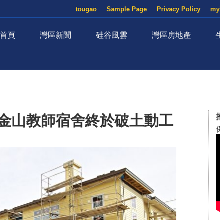
tougao
Sample Page
Privacy Policy
my
首頁
灣區新聞
硅谷風雲
灣區房地產
舊金山教師宿舍終於破土動工