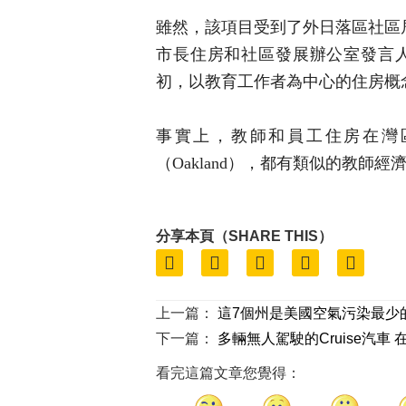
雖然，該項目受到了外日落區社區
市長住房和社區發展辦公室發言人安妮‧
初，以教育工作者為中心的住房概
事實上，教師和員工住房在灣區並
（Oakland），都有類似的教師經
分享本頁（SHARE THIS）
上一篇：
這7個州是美國空氣污染最少
下一篇：
多輛無人駕駛的Cruise汽車
看完這篇文章您覺得：