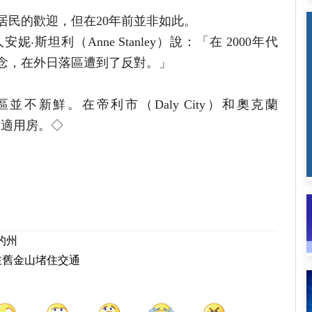
居民的歡迎，但在20年前並非如此。
斯坦利（Anne Stanley）說：「在 2000年代
念，在外日落區遭到了反對。」
不新鮮。在帝利市（Daly City）和奧克蘭
濟適用房。◇
的州
 在舊金山堵住交通