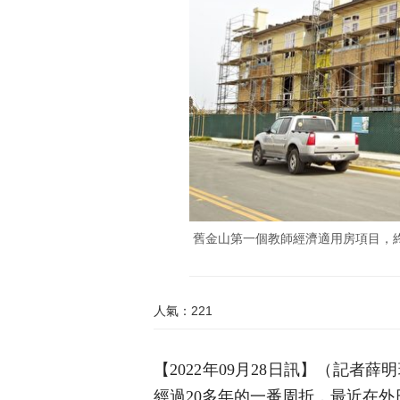
舊金山第一個教師經濟適用房項目，
人氣：221
【2022年09月28日訊】（記
經過20多年的一番周折，最近在