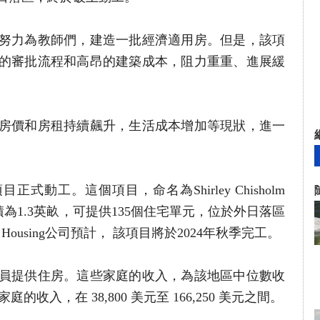
努力為教師們，建造一批經濟適用房。但是，該項
的審批流程和高昂的建築成本，阻力重重、進展緩
房價和房租持續飆升，生活成本增加等現狀，進一
式動工。這個項目，命名為Shirley Chisholm
地面積為1.3英畝，可提供135個住宅單元，位於外日落區
n Housing公司預計， 該項目將於2024年秋季完工。
員提供住房。這些家庭的收入，為該地區中位數收
的收入，在 38,800 美元至 166,250 美元之間。