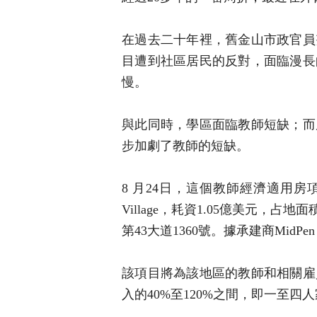
在過去二十年裡，舊金山市政官員
目遭到社區居民的反對，面臨漫長
慢。
與此同時，學區面臨教師短缺；而
步加劇了教師的短缺。
8 月24日，這個教師經濟適用房項目正
Village，耗資1.05億美元，占
第43大道1360號。據承建商MidPe
該項目將為該地區的教師和相關雇
入的40%至120%之間，即一至四人家庭