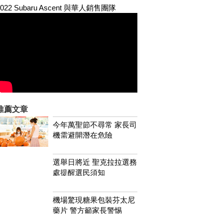
2022 Subaru Ascent 與華人銷售團隊
推薦文章
今年萬聖節不尋常 家長司
機需避開潛在危險
選舉日將近 聖克拉拉選務
處提醒選民須知
機場驚現糖果包裝芬太尼
藥片 警方籲家長警惕