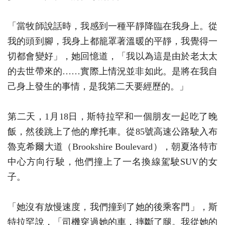
「當牧師說話時，我感到一種平靜降臨在我身上。從
我的頭到腳，我身上都籠罩著溫暖的平靜，我覺得一
切都會變好」，她回憶道，「我以為這是由於老太太
的去世帶來的……實際上情況並非如此。是將在我自
己身上發生的事情，是我第二天要經歷的。」
第二天，1月18日，斯特拉罕和一個朋友一起吃了晚
飯，然後跳上了他的摩托車。從85號高速公路駛入布
魯克希爾大道（Brookshire Boulevard），朝夏洛特市
中心方向行駛，他們撞上了一名換線駕駛SUV的女
子。
「她沒有放慢速度，我們撞到了她的後乘客門」，斯
特拉罕說，「司機穿過她的車，摔斷了腿。我從她的