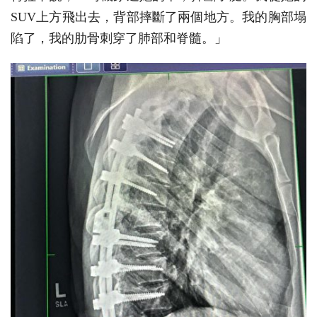
SUV上方飛出去，背部摔斷了兩個地方。我的胸部塌
陷了，我的肋骨刺穿了肺部和脊髓。」