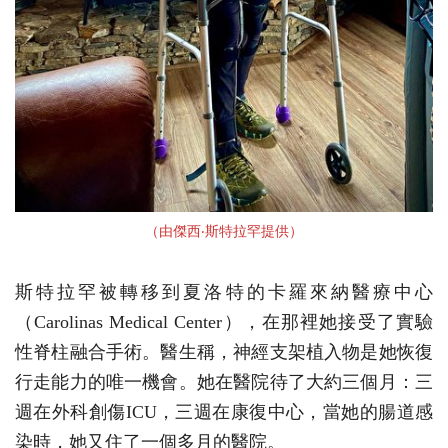
（由傑西‧斯特拉罕提供）
斯特拉罕被轉移到夏洛特的卡羅來納醫療中心
（Carolinas Medical Center），在那裡她接受了實驗
性脊柱融合手術。醫生稱，神經支架植入物是她恢復
行走能力的唯一機會。她在醫院待了大約三個月：三
週在外科創傷ICU，三週在康復中心，當她的腸道感
染時，她又住了一個多月的醫院。