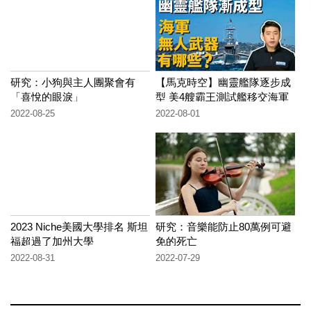
研究：小狗與主人團聚會有
【馬克時空】幽靈艦隊逐步成
「喜悅的眼淚」
型 美4艘霸王測試艦移交海軍
2022-08-25
2022-08-01
2023 Niche美國大學排名 斯坦
研究：音樂能防止80萬例可避
福超過了加州大學
免的死亡
2022-08-31
2022-07-29