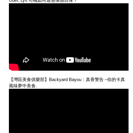
Uber, Lyft 司機如何通過保險自保？
【灣區美食俱樂部】Backyard Bayou：真香警告 –你的卡真
風味夢中美食.