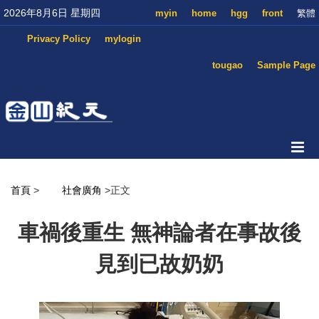
2026年8月6日 星期四
myin
home
hgg
front
繁體
Privacy Policy
mylogin
tougao
Sample Page
首頁
>
社會廣角
>正文
車禍後重生 無神論者在事故後
見到已故奶奶