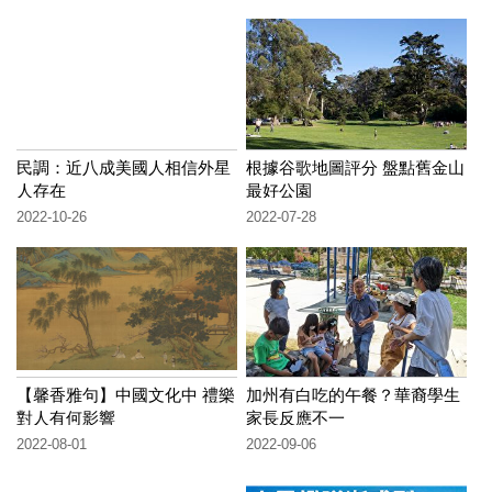
民調：近八成美國人相信外星
根據谷歌地圖評分 盤點舊金山
人存在
最好公園
2022-10-26
2022-07-28
【馨香雅句】中國文化中 禮樂
加州有白吃的午餐？華裔學生
對人有何影響
家長反應不一
2022-08-01
2022-09-06