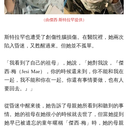
（由傑西‧斯特拉罕提供）
斯特拉罕也遭受了創傷性腦損傷。在醫院裡，她兩次
陷入昏迷，又甦醒過來。但她並不孤單。
「我看到了自己的祖母」，她說，「她對我說，『傑
西‧梅（Jesi Mae），你的時候還未到，你不能和我在
一起，我不能和你在一起。你還有事情要做，也有人
要回去。』」
從昏迷中醒來後，她告訴了母親她所看到和聽到的事
情。她的祖母在她很小的時候就去世了，但當她提到
她早已被遺忘的童年暱稱「傑西‧梅」時，她的母親