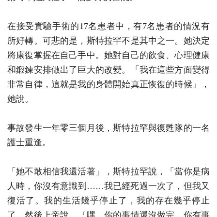
在接受實驗手術的17名患者中，有7名患者的情況有
所好轉。可悲的是，斯特拉罕不是其中之一。她決定
將康復掌握在自己手中。她對自己的飲食、心理健康
和鍛鍊安排做出了巨大的改變。「我在這些方面變得
非常自律，這就是我的身體開始真正恢復的時候」，
她說。
事故發生一年零三個月後，斯特拉罕與復甦隊的一名
護士重逢。
「她不敢相信我還活著」，斯特拉罕說，「當你是病
人時，你沒有意識到……我已經死過一次了，但我又
復活了。我的生活幾乎停止了，我的存在幾乎停止
了，然後上帝說，『嘿，你的事情還沒做完，你有事