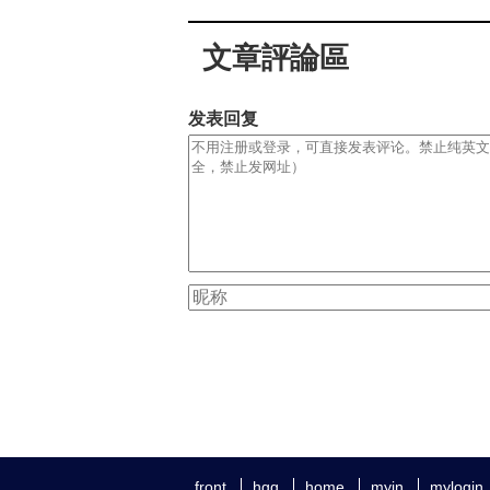
文章評論區
发表回复
front
hgg
home
myin
mylogin