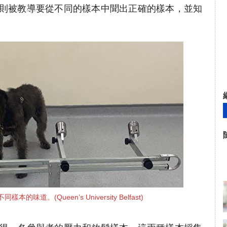
則被教導要從不同的樣本中聞出正確的樣本，並知
味道。(Queen’s University Belfast)