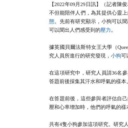
【2022年09月29日訊】（記者
不但能陪伴人們，為其提供心靈上
態
。先前有研究顯示，小狗可以聞
可以聞出人們感受到的
壓力
。
據英國貝爾法斯特女王大學（Queen’s 
究人員所進行的研究發現，
小狗
可
在這項研究中，研究人員請36名
答題前後採集其汗水和呼氣的樣本
在答題前後，這些參與者評估自己
壓和心率增加時，他們的呼氣的樣
共有4隻小狗參加這項研究。研究