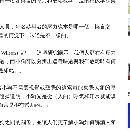
得一名參與者的壓力和放鬆樣本，這兩種樣本採集
人員，每名參與者的壓力樣本是哪一個。換言之，
鬆的情況下，味道是不一樣的。
a Wilson）說：「這項研究顯示，我們人類在有壓力
道，而小狗可以分辨出這種味道與我們放鬆時有何
是如此。」
出小狗不需要視覺或聽覺的線索就能察覺人類的壓
證據證明，小狗光是從（人的）呼氣和汗水就能嗅
而言是很有幫助的。」
狗之間的關係，並讓人們更了解小狗如何解讀人類