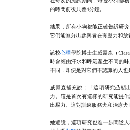
在每次的測試期間，每隻小狗都獲
的時間前後只差4分鐘。
結果，所有小狗都能正確告訴研究
它們能區分出參與者在有壓力和放
該校
心理
學院博士生威爾森（Clar
時會經由汗水和呼氣產生不同的味
不同，即便是對它們不認識的人也
威爾森補充說：「這項研究凸顯
力。這是首次有這樣的研究能提供
出壓力。這對訓練服務犬和治療犬
她還說，這項研究也進一步闡述人