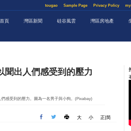
tougao
Sample Page
Privacy Policy
my
首頁
灣區新聞
硅谷風雲
灣區房地產
以聞出人們感受到的壓力
感受到的壓力。圖為一名男子與小狗。(Pixabay)
大
小
正|简