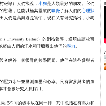
陳俊村報導）人們常說，
小狗
是人類最好的朋友。它們
的慰藉，也能以極其靈敏的
嗅覺
了解人們的
心理
狀
出人們是高興還是害怕，現在又有研究指出，小狗
University Belfast）的網站報導，這項由該校研
以經由人們的汗水和呼吸嗅出他們的
壓力
。
參與者解答一個很難的數學問題。他們在這些參與者
。
的壓力水平並量測血壓和心率。只有當參與者的血
本才會被研究人員採用。
人員把不同的樣本放在同一排，其中包括在有壓力和