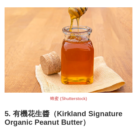
蜂蜜 (Shutterstock)
5. 有機花生醬（Kirkland Signature
Organic Peanut Butter）