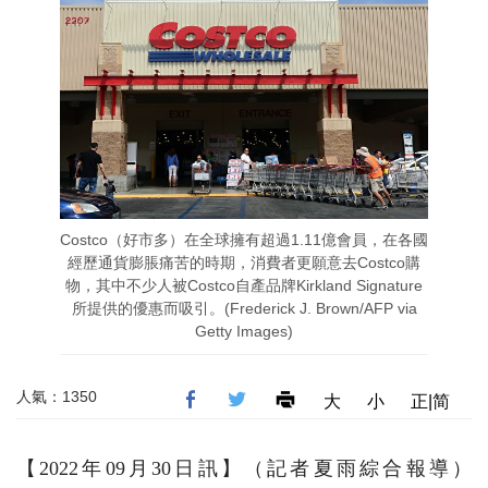
Costco（好市多）在全球擁有超過1.11億會員，在各國
經歷通貨膨脹痛苦的時期，消費者更願意去Costco購
物，其中不少人被Costco自產品牌Kirkland Signature
所提供的優惠而吸引。(Frederick J. Brown/AFP via
Getty Images)
人氣：1350
大
小
正|简
【2022年09月30日訊】（記者夏雨綜合報導）