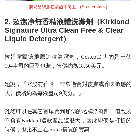
將奶酪絲灑在清蒸木薯上。(Shutterstock)
2. 超潔净無香精液體洗滌劑（Kirkland
Signature Ultra Clean Free & Clear
Liquid Detergent）
拉姆霍爾德推薦這種清潔劑，Costco出售的是一個
194盎司的巨型包裝，售價約為18.50美元。
她說，「它沒有香味，非常適合對皮膚或香味敏感的
人。價格約為每液盎司9美分。」
雖然可以在其它賣場買到類似的名牌洗滌劑，但包裝
不會有Kirkland這款產品這麼大；因此即便是打折的
時候，也比不上在costco購買的實惠。