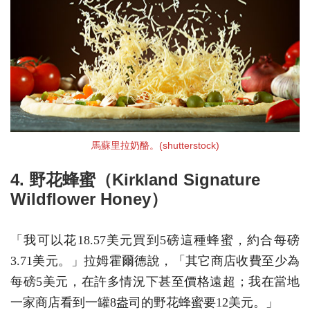
馬蘇里拉奶酪。(shutterstock)
4. 野花蜂蜜（Kirkland Signature
Wildflower Honey）
「我可以花18.57美元買到5磅這種蜂蜜，約合每磅
3.71美元。」拉姆霍爾德說，「其它商店收費至少為
每磅5美元，在許多情況下甚至價格遠超；我在當地
一家商店看到一罐8盎司的野花蜂蜜要12美元。」