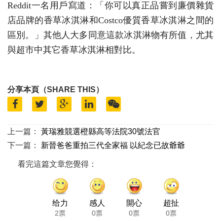
Reddit一名用戶寫道：「你可以真正品嘗到廉價雜貨
店品牌的香草冰淇淋和Costco優質香草冰淇淋之間的
區別。」其他人大多同意這款冰淇淋物有所值，尤其
與超市中其它香草冰淇淋相對比。
分享本頁（SHARE THIS）
上一篇：
黃瑞雅競選橙縣高等法院30號法官
下一篇：
新晉爸爸重拍三代全家福 以紀念已故爺爺
看完這篇文章您覺得：
给力
感人
開心
超扯
2票
0票
0票
0票