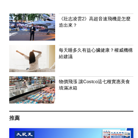
《壯志凌雲2》高超音速飛機是怎麼
造出來？
每天睡多久有益心臟健康？權威機構
給建議
物價飛漲 讓Costco這七種實惠美食
填滿冰箱
推薦