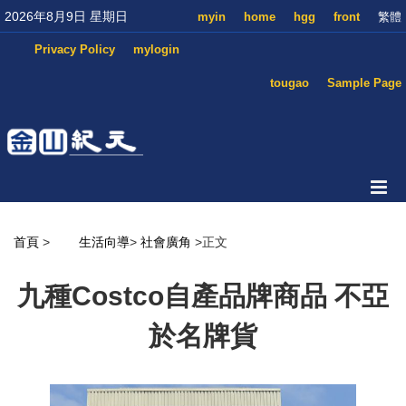
2026年8月9日 星期日
myin
home
hgg
front
繁體
Privacy Policy
mylogin
tougao
Sample Page
首頁
>
生活向導
>
社會廣角
>正文
九種Costco自產品牌商品 不亞
於名牌貨