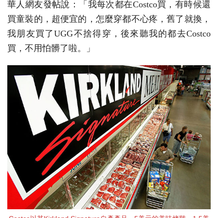
華人網友發帖說：「我每次都在Costco買，有時候還
買童裝的，超便宜的，怎麼穿都不心疼，舊了就換，
我朋友買了UGG不捨得穿，後來聽我的都去Costco
買，不用怕髒了啦。」