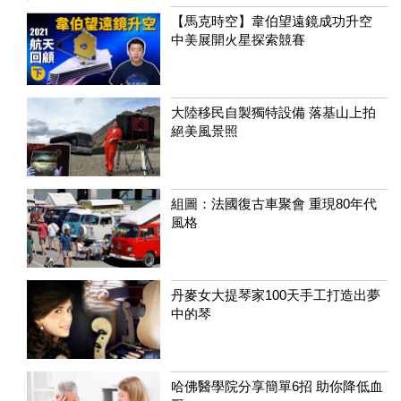
【馬克時空】韋伯望遠鏡成功升空
中美展開火星探索競賽
大陸移民自製獨特設備 落基山上拍
絕美風景照
組圖：法國復古車聚會 重現80年代
風格
丹麥女大提琴家100天手工打造出夢
中的琴
哈佛醫學院分享簡單6招 助你降低血