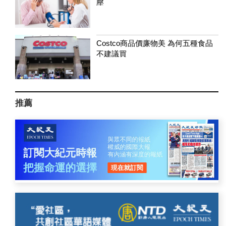
壓
Costco商品價廉物美 為何五種食品
不建議買
推薦