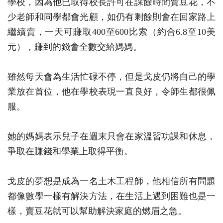
學校，因為他已取得校長許可在課餘時間賣豆花，不
少老師和同學都會光顧，如仍有剩餘則會在回家路上
繼續賣，一天可賺取400至600比索（約合6.8至10美
元），賺到的錢會全數交給媽媽。
雖然每天會為生活忙碌不停，但是戈皮仍將自己的學
業放在首位，他在學校表現一直良好，令師生都很佩
服。
她的媽媽表示兒子在週末只會在家溫習功課和休息，
爭取在賺錢和學業上取得平衡。
戈皮的夢想是成為一名土木工程師，他相信所有問題
都像數學一樣有解決方法，在生活上遇到困難也是一
樣，賣豆花就可以幫助解決家庭的燃眉之急。