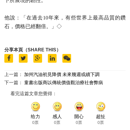
下所展現的韌性。
他說：「在過去10年來，有些世界上最高品質的鑽
石，價格已經翻倍。」◇
分享本頁（SHARE THIS）
上一篇：
加州汽油初見降價 未來幾週或續下調
下一篇：
童書出版商以傳統價值觀治療社會弊病
看完這篇文章您覺得：
给力
感人
開心
超扯
0票
0票
0票
0票