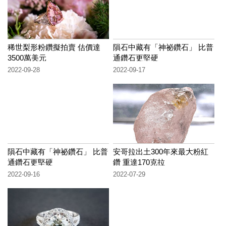
稀世梨形粉鑽擬拍賣 估價達
隕石中藏有「神祕鑽石」 比普
3500萬美元
通鑽石更堅硬
2022-09-28
2022-09-17
隕石中藏有「神祕鑽石」 比普
安哥拉出土300年來最大粉紅
通鑽石更堅硬
鑽 重達170克拉
2022-09-16
2022-07-29