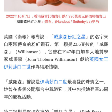
2022年10月7日，香港蘇富比拍賣行以4,990萬美元的價格拍賣出
「
威廉森粉紅之星
」鑽石。(Handout / Sotheby’s / AFP)
英國《衛報》報導說，「
威廉森粉紅之星
」的名字來
自兩顆傳奇的粉紅鑽石。第一顆是23.6克拉的「威廉
森」（Williamson），它曾在1947年由加拿大地質學
家威廉森（John Thoburn Williamson）獻給
英國女王
伊莉莎白二世
作為結婚禮物。
「威廉森」據說是
伊莉莎白二世
最喜愛的珠寶之一。
她曾在多個公開場合中戴過它，其中包括她登基25周
年的慶祝活動。
第二顆則是59.6克拉的「粉紅之星」（Pink Star），