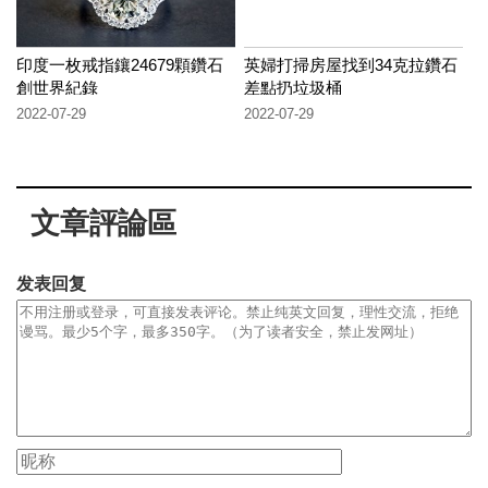
印度一枚戒指鑲24679顆鑽石
英婦打掃房屋找到34克拉鑽石
創世界紀錄
差點扔垃圾桶
2022-07-29
2022-07-29
文章評論區
发表回复