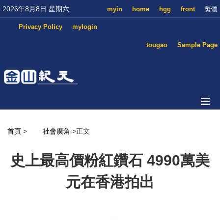
2026年8月8日 星期六
myin
home
hgg
front
繁體
Privacy Policy
mylogin
tougao
Sample Page
首頁
>
社會廣角
>正文
史上最高價粉紅鑽石 4990萬美
元在香港拍出