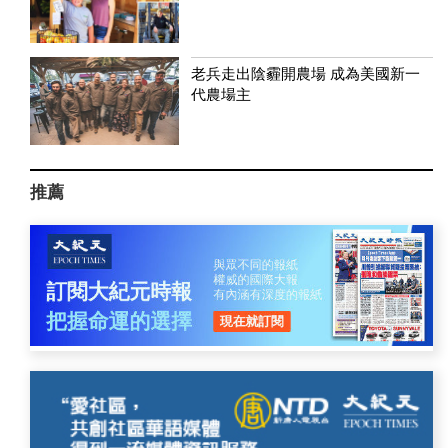
老兵走出陰霾開農場 成為美國新一
代農場主
推薦