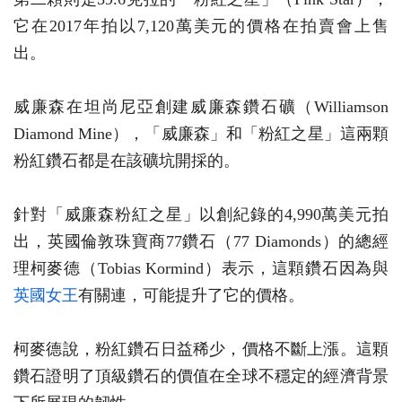
它在2017年拍以7,120萬美元的價格在拍賣會上售
出。
威廉森在坦尚尼亞創建威廉森鑽石礦（Williamson
Diamond Mine），「威廉森」和「粉紅之星」這兩顆
粉紅鑽石都是在該礦坑開採的。
針對「威廉森粉紅之星」以創紀錄的4,990萬美元拍
出，英國倫敦珠寶商77鑽石（77 Diamonds）的總經
理柯麥德（Tobias Kormind）表示，這顆鑽石因為與
英國女王
有關連，可能提升了它的價格。
柯麥德說，粉紅鑽石日益稀少，價格不斷上漲。這顆
鑽石證明了頂級鑽石的價值在全球不穩定的經濟背景