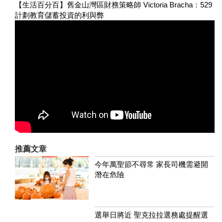
【生活百分百】舊金山灣區財務策略師 Victoria Bracha：529
計劃教育儲蓄投資的利與弊
推薦文章
今年萬聖節不尋常 家長司機需避開
潛在危險
選舉日將近 聖克拉拉選務處提醒選