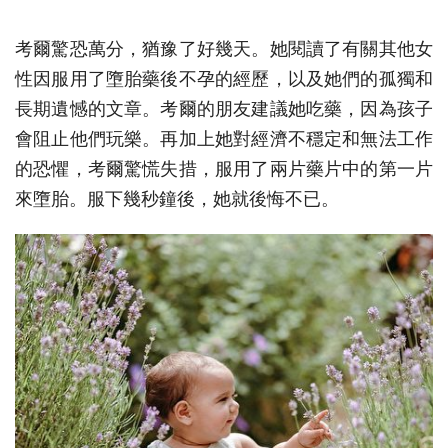
考爾驚恐萬分，猶豫了好幾天。她閱讀了有關其他女
性因服用了墮胎藥後不孕的經歷，以及她們的孤獨和
長期遺憾的文章。考爾的朋友建議她吃藥，因為孩子
會阻止他們玩樂。再加上她對經濟不穩定和無法工作
的恐懼，考爾驚慌失措，服用了兩片藥片中的第一片
來墮胎。服下幾秒鐘後，她就後悔不已。