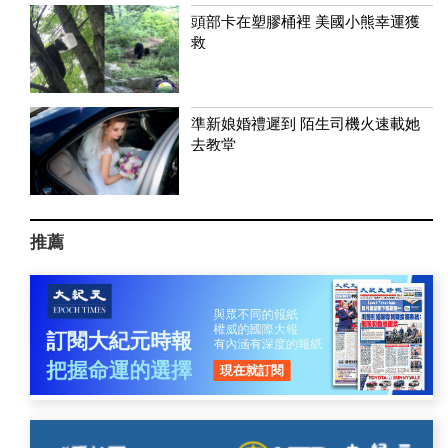
頭部卡在塑膠桶裡 美國小熊幸運獲
救
準新娘婚禮遲到 陌生司機火速載她
去教堂
推薦