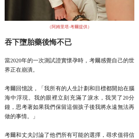
（阿姆⾥塔‧考爾提供）
吞下墮胎藥後悔不已
當2020年的一次測試證實懷孕時，考爾感覺自己的世
界正在崩潰。
考爾回憶說，「我所有的人生計劃和目標都開始在腦
海中浮現。我的眼裡立刻充滿了淚水，我哭了20分
鐘，思考著如果我們保留這個孩子後我將永遠無法再
做的事情。」
考爾和丈夫討論了他們所有可能的選擇，尋求值得信