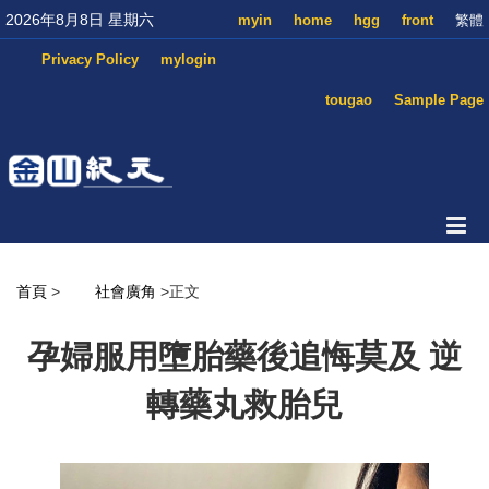
2026年8月8日 星期六
myin
home
hgg
front
繁體
Privacy Policy
mylogin
tougao
Sample Page
首頁
>
社會廣角
>正文
孕婦服用墮胎藥後追悔莫及 逆
轉藥丸救胎兒