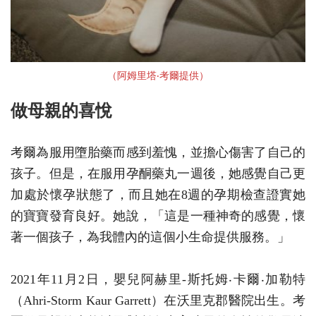
（阿姆⾥塔‧考爾提供）
做母親的喜悅
考爾為服用墮胎藥而感到羞愧，並擔心傷害了自己的
孩子。但是，在服用孕酮藥丸一週後，她感覺自己更
加處於懷孕狀態了，而且她在8週的孕期檢查證實她
的寶寶發育良好。她說，「這是一種神奇的感覺，懷
著一個孩子，為我體內的這個小生命提供服務。」
2021年11月2日，嬰兒阿赫里-斯托姆‧卡爾‧加勒特
（Ahri-Storm Kaur Garrett）在沃里克郡醫院出生。考