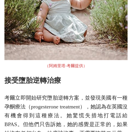
（阿姆⾥塔‧考爾提供）
接受墮胎逆轉治療
考爾立即開始研究墮胎逆轉方案，並發現美國有一種
孕酮療法（progesterone treatment），她認為在英國沒
有機會得到這種療法。她驚慌失措地打電話給
BPAS。但他們只告訴她，她的感覺是正常的，如果