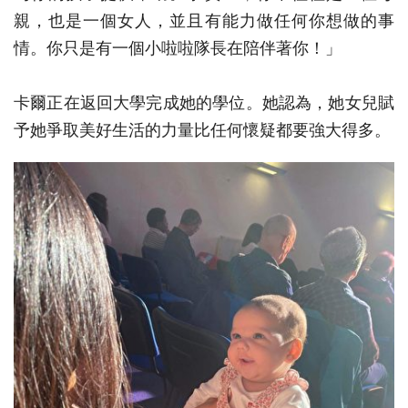
親，也是一個女人，並且有能力做任何你想做的事
情。你只是有一個小啦啦隊長在陪伴著你！」
卡爾正在返回大學完成她的學位。她認為，她女兒賦
予她爭取美好生活的力量比任何懷疑都要強大得多。