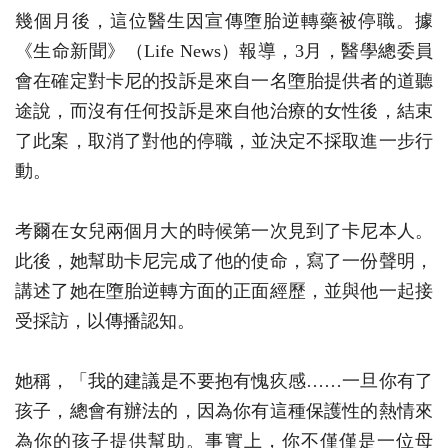
幾個月後，這位醫生因宣傳墮胎逆轉藥被停職。據
《生命新聞》（Life News）報導，3月，醫學總委員
會在確定對卡尼的投訴是來自一名墮胎提供者的道聽
途說，而沒有任何投訴是來自他治療的女性後，結束
了此案，取消了對他的停職，並決定不採取進一步行
動。
考爾在女兒兩個月大的時候第一次見到了卡尼本人。
此後，她幫助卡尼完成了他的使命，寫了一份聲明，
講述了她在墮胎逆轉方面的正面經歷，並與他一起接
受採訪，以傳播認知。
她稱，「我的建議是不要抱有愧疚感……一旦你有了
孩子，總會有辦法的，因為你有這種保護性的熱情來
為你的孩子提供幫助。事實上，你不僅僅是一位母