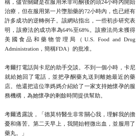
稱，儘管關鍵是在服用米非司酮後的頭24小時內開始
治療，但在服用第一片墮胎藥的72小時內，也已經有
許多成功的逆轉例子。該網站指出，一些初步研究表
明，該療法的成功率為64%至68%。該療法尚未獲得
美國食品和藥物管理局（U.S. Food and Drug
Administration，簡稱FDA）的批准。
考爾打電話與卡尼的助手交談。不到一個小時，卡尼
就給她回了電話，並把孕酮藥丸送到離她最近的藥
店。他還把這位準媽媽介紹給了一家支持她懷孕的服
務機構，為她懷孕的剩餘時間提供幫助。
考爾透露說，「德莫特醫生非常關心我，理解我的擔
憂和痛苦。第二天早上，我開始輕微出血，並服用了
藥丸。」