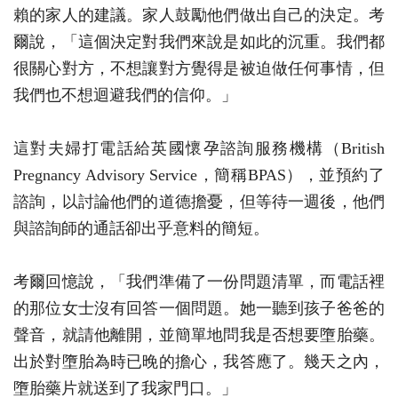
賴的家人的建議。家人鼓勵他們做出自己的決定。考
爾說，「這個決定對我們來說是如此的沉重。我們都
很關心對方，不想讓對方覺得是被迫做任何事情，但
我們也不想迴避我們的信仰。」
這對夫婦打電話給英國懷孕諮詢服務機構（British
Pregnancy Advisory Service，簡稱BPAS），並預約了
諮詢，以討論他們的道德擔憂，但等待一週後，他們
與諮詢師的通話卻出乎意料的簡短。
考爾回憶說，「我們準備了一份問題清單，而電話裡
的那位女士沒有回答一個問題。她一聽到孩子爸爸的
聲音，就請他離開，並簡單地問我是否想要墮胎藥。
出於對墮胎為時已晚的擔心，我答應了。幾天之內，
墮胎藥片就送到了我家門口。」