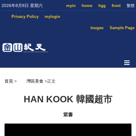
2026年8月8日 星期六
myin
home
hgg
front
繁體
Privacy Policy
mylogin
tougao
Sample Page
首頁
>
灣區美食
>正文
HAN KOOK 韓國超市
紫書