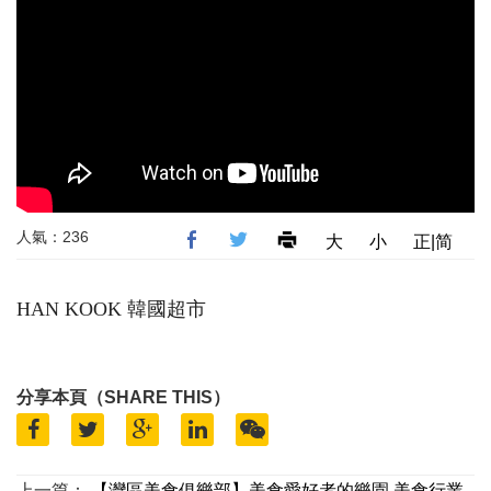
人氣：236
大
小
正|简
HAN KOOK 韓國超市
分享本頁（SHARE THIS）
上一篇：
【灣區美食俱樂部】美食愛好者的樂園 美食行業