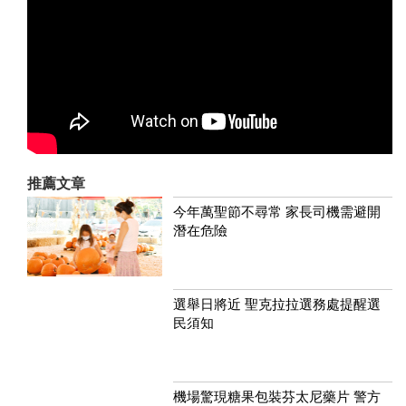
推薦文章
今年萬聖節不尋常 家長司機需避開
潛在危險
選舉日將近 聖克拉拉選務處提醒選
民須知
機場驚現糖果包裝芬太尼藥片 警方