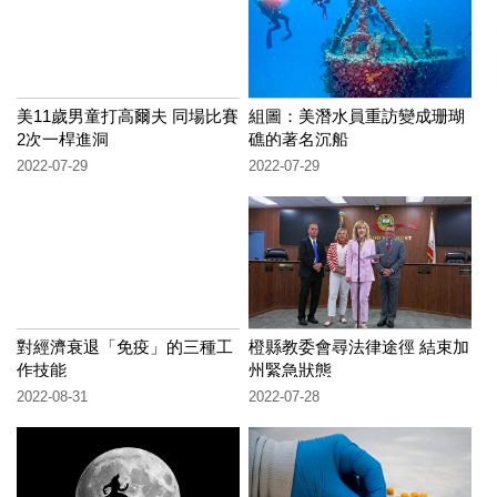
美11歲男童打高爾夫 同場比賽
組圖：美潛水員重訪變成珊瑚
2次一桿進洞
礁的著名沉船
2022-07-29
2022-07-29
對經濟衰退「免疫」的三種工
橙縣教委會尋法律途徑 結束加
作技能
州緊急狀態
2022-08-31
2022-07-28