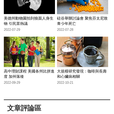
美德州動物園拍到狼面人身生
硅谷舉辦討論會 聚焦芬太尼致
物 引民眾熱議
青少年死亡
2022-07-29
2022-07-28
高中理財課程 美國各州比拼進
大規模研究發現：咖啡與長壽
度 加州落後
和心臟病相關
2022-09-29
2022-10-21
文章評論區