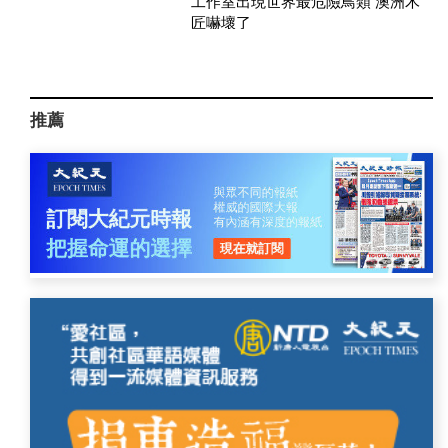
工作室出現世界最危險鳥類 澳洲木
匠嚇壞了
推薦