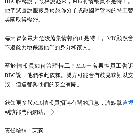
BBC解釋說，嚴格說起來，MI6的情報員不是特工。
他們試圖說服藏身於恐佈分子或敵國陣營內的特工替
英國取得機密。
每天冒著最大危險蒐集情報的正是特工。MI6顯然會
不遺餘力地保護他們的身分和家人。
至於情報員如何管理特工？MI6一名男性員工告訴
BBC說，他們彼此依賴。雙方可能會有歧見或難以交
談，但這都與他們的安全有關。
欲知更多與MI6情報員招聘有關的訊息，請點擊
這裡
到該部門的網站。◇
責任編輯：茉莉