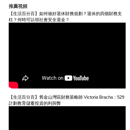
推薦視頻
【生活百分百】如何做好退休財務規劃？退休的四個財務支
柱？何時可以領社會安全退金？
【生活百分百】舊金山灣區財務策略師 Victoria Bracha：529
計劃教育儲蓄投資的利與弊