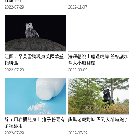
2022-07-29
2022-11-07
組圖：罕見雪鴞現身美國華盛
海獅想跳上船避虎鯨 差點讓加
頓特區
拿大小船翻覆
2022-07-29
2022-09-09
除了用在嬰兒身上 痱子粉還有
熊與老虎對峙 看到人卻嚇跑了
多種妙用
2022-07-29
2022-07-29