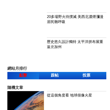
20多場野火待撲滅 美西北濃煙瀰漫
居民難呼吸
歷史悠久設計獨特 太平洋拼布展重
返北加州
網站月排行
點擊
跟帖
投票
隨機文章
從這個角度看 地球很像火星