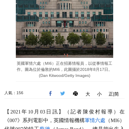
英國軍情六處（MI6）正在招募情報員，以從事情報工
作。圖為位於倫敦的MI6，此圖攝於2018年8月17日。
(Dan Kitwood/Getty Images)
人氣：156
大
小
正|简
【2021年10月03日訊】（記者陳俊村報導）在
《007》系列電影中，英國情報機構
軍情六處
（MI6）