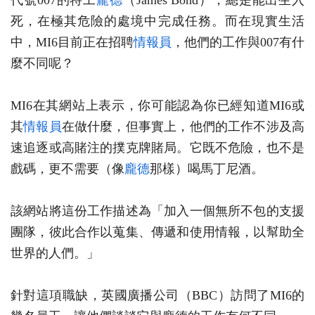
代號007的特工
龐德
（James Bond），總是能出生入
死，在極其危險的處境中完成任務。而在現實生活
中，MI6目前正在招聘
情報員
，他們的工作與007有什
麼不同呢？
MI6在其網站上表示，你可能認為你已經知道MI6或
其
情報員
在做什麼，但事實上，他們的工作不涉及高
速追逐或高賭注的撲克牌賭局。它既不危險，也不是
戲碼，更不需要（像
龐德
那樣）喝馬丁尼酒。
該網站將這份工作描述為「加入一個無所不包的支援
團隊，彼此合作以蒐集、傳遞和使用情報，以幫助全
世界的人們。」
針對這項職缺，英國廣播公司（BBC）訪問了MI6的